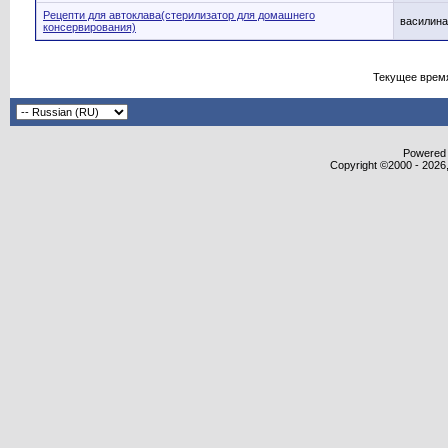
Рецепти для автоклава(стерилизатор для домашнего
василина
консервирования)
Текущее врем
Powered b
Copyright ©2000 - 2026,