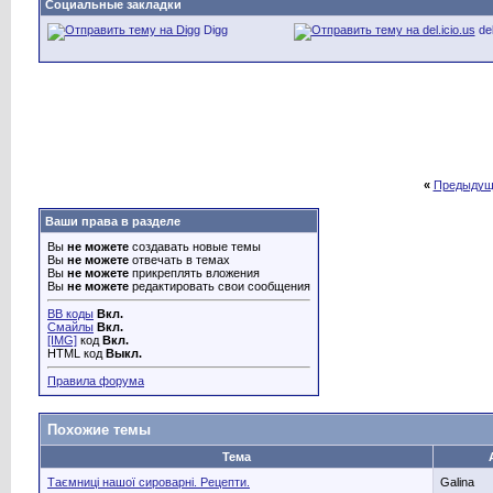
Социальные закладки
Digg
del
«
Предыдущ
Ваши права в разделе
Вы
не можете
создавать новые темы
Вы
не можете
отвечать в темах
Вы
не можете
прикреплять вложения
Вы
не можете
редактировать свои сообщения
BB коды
Вкл.
Смайлы
Вкл.
[IMG]
код
Вкл.
HTML код
Выкл.
Правила форума
Похожие темы
Тема
Таємниці нашої сироварні. Рецепти.
Galina