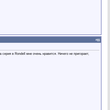
#
65
а серия в Rondell мне очень нравится. Ничего не пригорает,