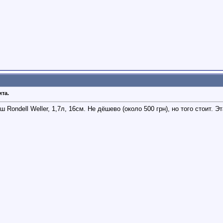
ита.
Rondell Weller, 1,7л, 16см. Не дёшево (около 500 грн), но того стоит. Эт