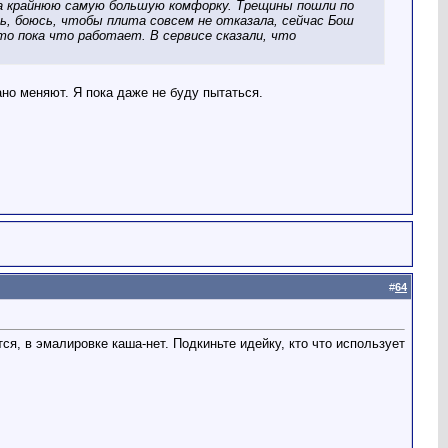
з на крайнюю самую большую комфорку. Трещины пошли по
сь, боюсь, чтобы плита совсем не отказала, сейчас Бош
что пока что работает. В сервисе сказали, что
но меняют. Я пока даже не буду пытаться.
#
64
я, в эмалировке каша-нет. Подкиньте идейку, кто что использует