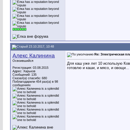
23.10.2017, 10:48
Алекс Калинина
Re: Электрическая пл
Освоившийся
Для каш уже лет 10 использую Ковш 
готовлю и каши, и мясо, и овощи...
Регистрация: 03.08.2015
Адрес: Харьков
Сообщений: 135
Сказал(а) спасибо: 680
Поблагодарили 454 раз(а) в 98
сообщениях