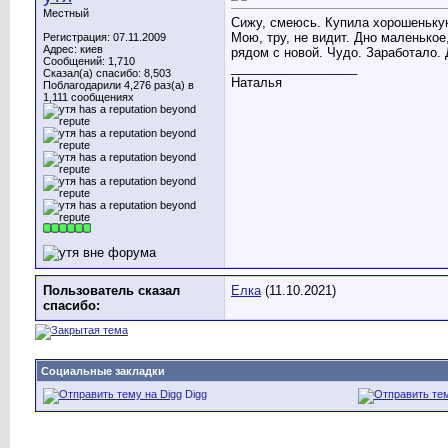
Местный
Сижу, смеюсь. Купила хорошенькую
Мою, тру, не видит. Дно маленькое
Регистрация: 07.11.2009
Адрес: киев
рядом с новой. Чудо. Заработало. 
Сообщений: 1,710
__________________
Сказал(а) спасибо: 8,503
Наталья
Поблагодарили 4,276 раз(а) в
1,111 сообщениях
Пользователь сказал
Елка
(11.10.2021)
cпасибо:
Социальные закладки
Digg