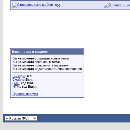
Digg
Ваши права в разделе
Вы
не можете
создавать новые темы
Вы
не можете
отвечать в темах
Вы
не можете
прикреплять вложения
Вы
не можете
редактировать свои сообщения
BB коды
Вкл.
Смайлы
Вкл.
[IMG]
код
Вкл.
HTML код
Выкл.
Правила форума