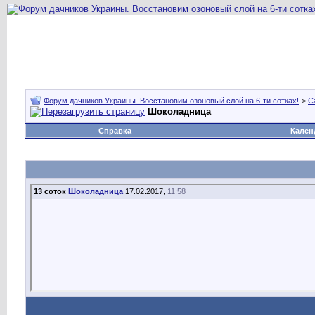
Форум дачников Украины. Восстановим озоновый слой на 6-ти сотках!
>
С
Шоколадница
Справка
Кален
13 соток
Шоколадница
17.02.2017,
11:58