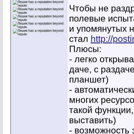
Чтобы не разд
полевые испыт
и упомянутых 
стал
http://post
Плюсы:
- легко открыв
даче, с раздач
планшет)
- автоматическ
многих ресурсо
такой функции
выставить)
- возможность 