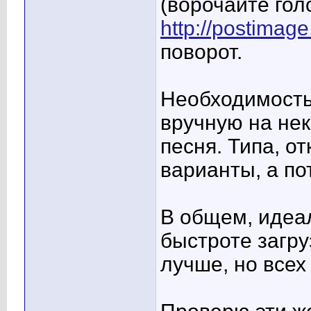
(ворочайте гол
http://postimage
поворот.
Необходимость
вручную на нек
песня. Типа, о
варианты, а по
В общем, идеал
быстроте загру
лучше, но всех