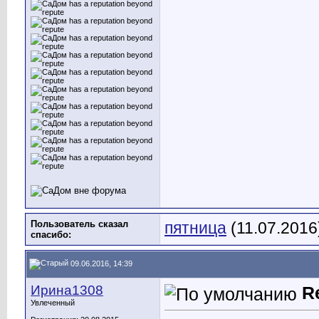
Пользователь сказал
пятница
(11.07.2016
cпасибо:
09.06.2016, 14:39
Ирина1308
R
Увлеченный