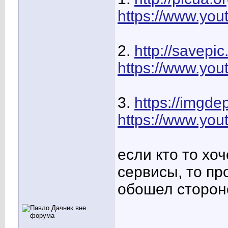
https://www.y
2.
http://savepic
https://www.y
3.
https://imgde
https://www.y
если кто то хо
сервисы, то пр
обошел стороно