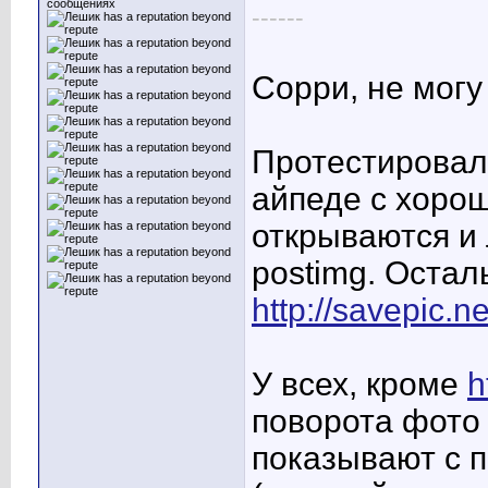
сообщениях
------
Сорри, не мог
Протестировал
айпеде с хорош
открываются и л
postimg. Остал
http://savepic.ne
У всех, кроме
h
поворота фото 
показывают с п