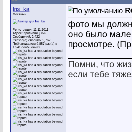
Iris_ka
R
Местный
фото мы должн
Регистрация: 11.11.2011
оно было мале
Адрес: Кропивницький
Сообщений: 2,422
Сказал(а) спасибо: 5,762
просмотре. (П
Поблагодарили 9,857 раз(а) в
1,541 сообщениях
____________
Помни, что жиз
если тебе тяже