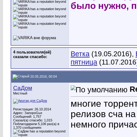
было нужно, п
4 пользователя(ей)
Ветка
(19.05.2016),
сказали cпасибо:
пятница
(11.07.2016
20.05.2016, 00:04
СаДом
R
Местный
многие торрен
Регистрация: 26.10.2014
релизов сча н
Адрес: ЗапороGье
Сообщений: 1,757
Сказал(а) спасибо: 1,015
немного причас
Поблагодарили 5,106 раз(а) в
1,370 сообщениях