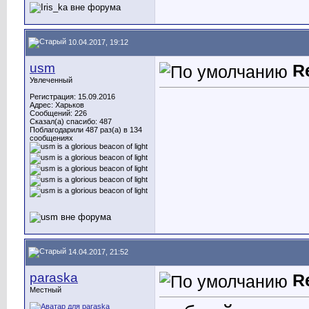
10.04.2017, 19:12
usm
R
Увлеченный
Регистрация: 15.09.2016
Адрес: Харьков
Сообщений: 226
Сказал(а) спасибо: 487
Поблагодарили 487 раз(а) в 134
сообщениях
14.04.2017, 21:52
paraska
R
Местный