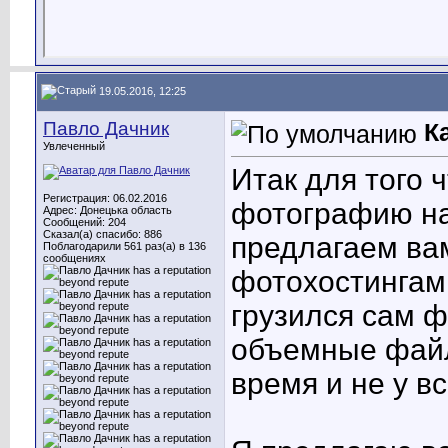
19.05.2016, 12:25
Павло Дачник
К
Увлеченный
Итак для того 
Регистрация: 06.02.2016
фотографию на
Адрес: Донецька область
Сообщений: 204
Сказал(а) спасибо: 886
предлагаем ва
Поблагодарили 561 раз(а) в 136
сообщениях
фотохостингам
грузился сам ф
объемные фай
время и не у в