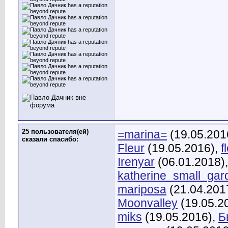
25 пользователя(ей)
=marina=
(19.05.201
сказали cпасибо:
Fleur
(19.05.2016),
f
Irenyar
(06.01.2018)
katherine_small_gar
mariposa
(21.04.201
Moonvalley
(19.05.2
miks
(19.05.2016),
Б