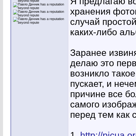
Я предлагаю в
хранения фото
случай простой
каких-либо аль
Заранее извиня
делаю это перв
возникло такое
пускает, и неч
причине все бо
самого изображ
перед тем как 
1.
http://picua.or