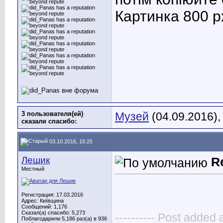
Картинка 800 p
3 пользователя(ей)
Музей
(04.09.2016)
сказали cпасибо:
03.10.2016, 16:25
Лешик
R
Местный
Регистрация: 17.03.2016
Адрес: Київщина
Сообщений: 1,176
Сказал(а) спасибо: 5,273
---------- Post added 
Поблагодарили 5,186 раз(а) в 936