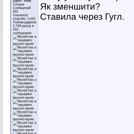
Адрес: Киев,
Як зменшити?
Сольва
Сообщений:
631
Ставила через Гугл.
Сказал(а)
спасибо: 1,610
Поблагодарили
2,748 раз(а) в
415
сообщениях