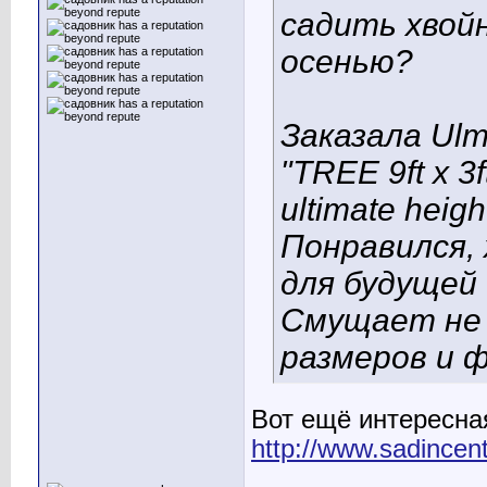
садить хвойн
осенью?
Заказала Ulmu
"TREE 9ft x 3f
ultimate heigh
Понравился, 
для будущей
Смущает не 
размеров и 
Вот ещё интересная
http://www.sadincent