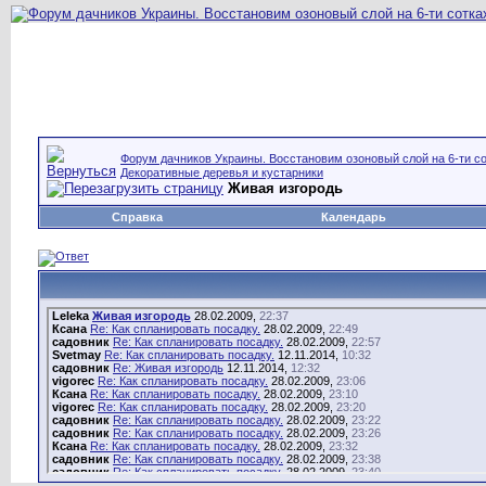
Форум дачников Украины. Восстановим озоновый слой на 6-ти со
Декоративные деревья и кустарники
Живая изгородь
Справка
Календарь
Leleka
Живая изгородь
28.02.2009,
22:37
Ксана
Re: Как спланировать посадку.
28.02.2009,
22:49
садовник
Re: Как спланировать посадку.
28.02.2009,
22:57
Svetmay
Re: Как спланировать посадку.
12.11.2014,
10:32
садовник
Re: Живая изгородь
12.11.2014,
12:32
vigorec
Re: Как спланировать посадку.
28.02.2009,
23:06
Ксана
Re: Как спланировать посадку.
28.02.2009,
23:10
vigorec
Re: Как спланировать посадку.
28.02.2009,
23:20
садовник
Re: Как спланировать посадку.
28.02.2009,
23:22
садовник
Re: Как спланировать посадку.
28.02.2009,
23:26
Ксана
Re: Как спланировать посадку.
28.02.2009,
23:32
садовник
Re: Как спланировать посадку.
28.02.2009,
23:38
садовник
Re: Как спланировать посадку.
28.02.2009,
23:40
Ксана
Re: Как спланировать посадку.
28.02.2009,
23:58