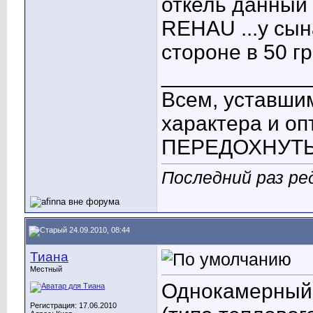
откель данный
REHAU ...у сы
стороне в 50 г
____________
Всем, уставшим
характера и о
ПЕРЕДОХНУТЬ! 
Последний раз ред
24.09.2010, 08:44
Тиана
Местный
Однокамерный с
Регистрация: 17.06.2010