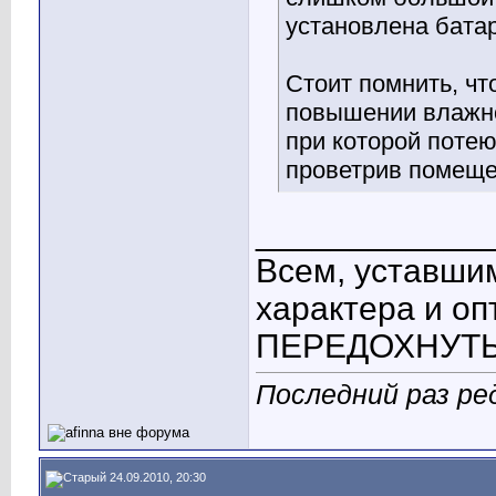
установлена бата
Стоит помнить, чт
повышении влажно
при которой потею
проветрив помеще
____________
Всем, уставшим
характера и о
ПЕРЕДОХНУТЬ! 
Последний раз ред
24.09.2010, 20:30