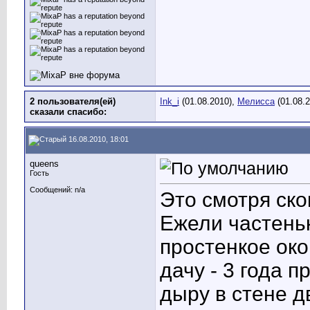
2 пользователя(ей)
Ink_i
(01.08.2010),
Мелисса
(01.08.2
сказали cпасибо:
16.08.2010, 18:01
queens
Гость
Сообщений: n/a
Это смотря ско
Ежели частеньк
простенкое ок
дачу - 3 года п
дыру в стене д