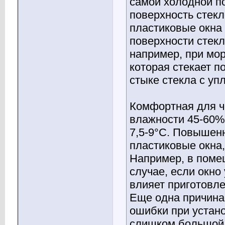
самой холодной п
поверхность стекл
пластиковые окна 
поверхности стекл
например, при мор
которая стекает п
стыке стекла с уп
Комфортная для ч
влажности 45-60% 
7,5-9°С. Повышенн
пластиковые окна
Например, в поме
случае, если окно
влияет приготовле
Еще одна причина,
ошибки при устано
слишком большой 