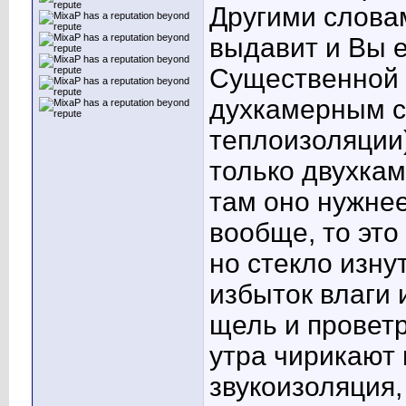
Другими слова
выдавит и Вы 
Существенной 
духкамерным с
теплоизоляции)
только двухкам
там оно нужнее
вообще, то это
но стекло изну
избыток влаги 
щель и проветр
утра чирикают 
звукоизоляция,