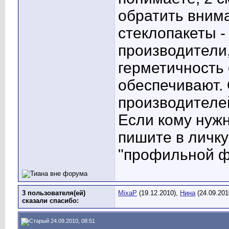
обратить внима
стеклопакеты -
производители,
герметичность 
обеспечивают.
производителе
Если кому нужн
пишите в личку
"профильной ф
3 пользователя(ей)
MixaP
(19.12.2010),
Нина
(24.09.201
сказали cпасибо:
24.09.2010, 08:51