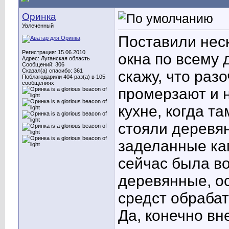
Оринка
Увлеченный
Поставили нес
Регистрация: 15.06.2010
окна по всему 
Адрес: Луганская область
Сообщений: 306
Сказал(а) спасибо: 361
скажу, что раз
Поблагодарили 404 раз(а) в 105
сообщениях
промерзают и н
кухне, когда та
стояли деревян
заделанные кап
сейчас была в
деревянные, ос
средст обраба
Да, конечно вн