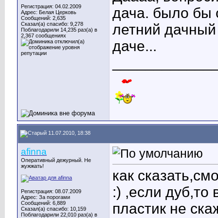
Регистрация: 04.02.2009
дача. было бы
Адрес: Белая Церковь
Сообщений: 2,635
Сказал(а) спасибо: 9,278
летний дачный 
Поблагодарили 14,235 раз(а) в
2,367 сообщениях
даче...
____________
11.07.2010, 18:38
afinna
Оперативный дежурный. Не
жужжать!
как сказать,см
:) ,если дуб,то
Регистрация: 08.07.2009
Адрес: За порогами
Сообщений: 6,889
пластик не ска
Сказал(а) спасибо: 10,159
Поблагодарили 22,010 раз(а) в