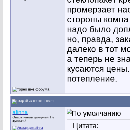
промерзает нас
стороны комнат
надо было допл
но, правда, зак
далеко в тот м
а теперь не зн
кусаются цены
потепление.
24.09.2010, 08:31
afinna
Оперативный дежурный. Не
жужжать!
Цитата: