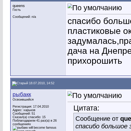
queens
Гость
Сообщений: n/a
спасибо большо
пластиковые ок
задумалась,пра
дача на Днепре
прихорошить
18.07.2010, 14:52
рыбакк
Освоившийся
Цитата:
Регистрация: 17.04.2010
Адрес: харьков
Сообщений: 51
Сообщение от
qu
Сказал(а) спасибо: 15
Поблагодарили 41 раз(а) в 26
сообщениях
спасибо большое 