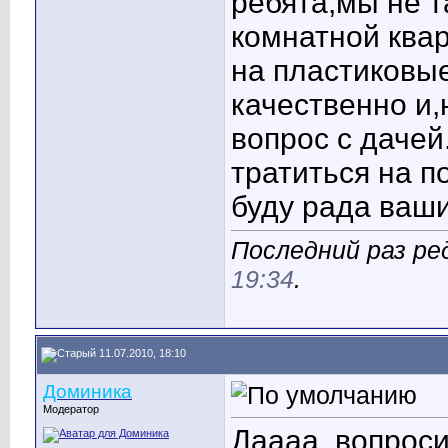
ребята,мы не т
комнатной ква
на пластиковые
качественно и,
вопрос с дачей.
тратиться на п
буду рада ваш
Последний раз ре
19:34
.
11.07.2010, 18:10
Доминика
Модератор
Даааа, вопроси