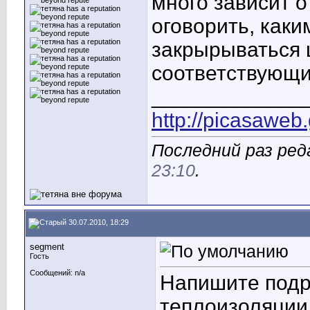
много зависит о
оговорить, как
закрырываться 
соответствующ
_____________
http://picasaweb
Последний раз ред
23:10
.
30.07.2010, 18:29
segment
Гость
Сообщений: n/a
Напишите подр
теплоизоляции