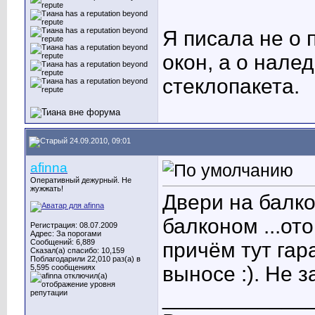
Я писала не о
окон, а о нале
стеклопакета.
24.09.2010, 09:01
afinna
Оперативный дежурный. Не
жужжать!
Двери на балко
балконом ...от
Регистрация: 08.07.2009
Адрес: За порогами
Сообщений: 6,889
причём тут гар
Сказал(а) спасибо: 10,159
Поблагодарили 22,010 раз(а) в
выносе :). Не з
5,595 сообщениях
____________