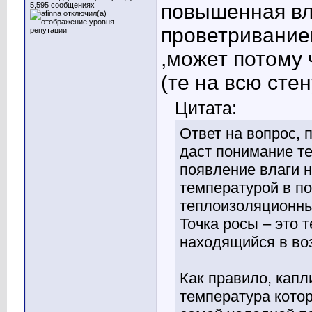
повышенная вл
5,595 сообщениях
проветриванием
,может потому 
(те на всю стен
Цитата:
Ответ на вопрос, 
даст понимание те
появление влаги н
температурой в по
теплоизоляционны
Точка росы – это 
находящийся в воз
Как правило, капл
температура кото