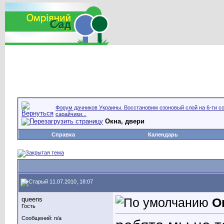
Форум дачников Украины. Восстановим озоновый слой на 6-ти со
сарайчики...
Окна, двери
Справка
Календарь
11.07.2010, 18:07
queens
О
Гость
Сообщений: n/a