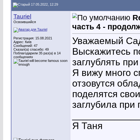
17.05.2022, 12:29
Tauriel
R
Освоившийся
часть 4 - продол
Уважаемый Сад
Регистрация: 15.08.2021
Адрес: Київ
Сообщений: 47
Выскажитесь по
Сказал(а) спасибо: 49
Поблагодарили 35 раз(а) в 14
сообщениях
заглублять при
Я вижу много с
отзовутся обла
поделятся сво
заглубила при 
____________
Я Таня