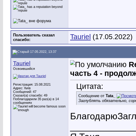
Пользователь сказал
Tauriel
(17.05.2022)
cпасибо:
17.05.2022, 13:37
Tauriel
R
Освоившийся
часть 4 - продол
Цитата:
Регистрация: 15.08.2021
Адрес: Київ
Сообщений: 47
Сказал(а) спасибо: 49
Сообщение от
Tata_
Поблагодарили 35 раз(а) в 14
Заглублять обязательно, сор
сообщениях
Благодарю
Заг
____________