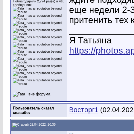
Поблагодарили 2,774 раз(а) в 418
сообщениях
еще недели 2-3
притенить тех 
____________
Я Татьяна
https://photos
Пользователь сказал
Восторг1
(02.04.202
cпасибо:
02.04.2022, 20:35