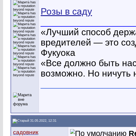
Розы в саду
__________________
«Лучший способ держа
вредителей — это соз
Фукуока
«Все должно быть нас
возможно. Но ничуть
__________________
31.05.2022, 12:31
садовник
R