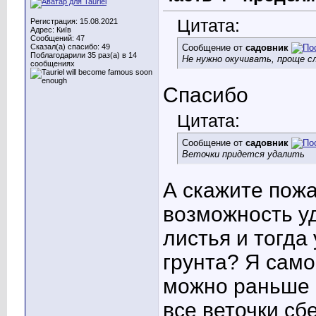
Цитата:
Регистрация: 15.08.2021
Адрес: Київ
Сообщений: 47
Сказал(а) спасибо: 49
Сообщение от
садовник
Поблагодарили 35 раз(а) в 14
Не нужно окучивать, проще с
сообщениях
Спасибо
Цитата:
Сообщение от
садовник
Веточки придется удалить
А скажите пожа
возможность у
листья и тогда
грунта? Я само
можно раньше (
все веточки сб