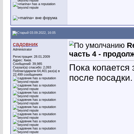
03.09.2022, 16:05
садовник
R
Administrator
часть 4 - продол
Регистрация: 28.01.2009
Адрес: Киев.
Сообщений: 39,985
Пока копается 
Сказал(а) спасибо: 2,093
Поблагодарили 64,401 раз(а) в
22,499 сообщениях
после посадки.