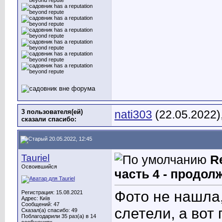
3 пользователя(ей)
nati303
(22.05.2022)
сказали cпасибо:
20.05.2022, 12:45
Tauriel
R
Освоившийся
часть 4 - продол
Фото не нашла
Регистрация: 15.08.2021
Адрес: Київ
Сообщений: 47
слетели, а вот
Сказал(а) спасибо: 49
Поблагодарили 35 раз(а) в 14