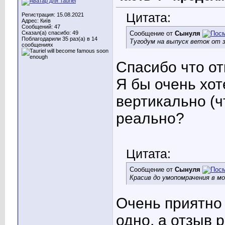
Цитата:
Регистрация: 15.08.2021
Адрес: Київ
Сообщений: 47
Сказал(а) спасибо: 49
Сообщение от
Сынуля
Поблагодарили 35 раз(а) в 14
Тугодум на выпуск веток от 
сообщениях
Спасибо что от
Я бы очень хот
вертикально (ч
реально?
Цитата:
Сообщение от
Сынуля
Красив до умопомрачения в м
Очень приятно 
одно, а отзыв 