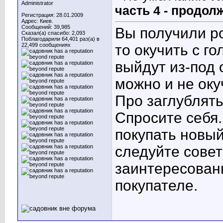
Administrator
часть 4 - продол
Регистрация: 28.01.2009
Адрес: Киев.
Сообщений: 39,985
Вы получили ро
Сказал(а) спасибо: 2,093
Поблагодарили 64,401 раз(а) в
22,499 сообщениях
то окучить с г
выйдут из-под 
можно и не оку
Про заглублять
Спросите себя..
покупать новый
следуйте совет
заинтересован
покупателе.