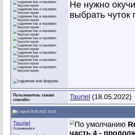
Не нужно окучи
выбрать чуток 
Пользователь сказал
Tauriel
(18.05.2022)
cпасибо:
18.05.2022, 20:23
Tauriel
R
Освоившийся
часть 4 - продол