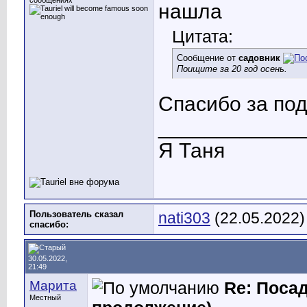
сообщениях
нашла
Цитата:
Сообщение от
садовник
Поищите за 20 год осень.
Спасибо за под
____________
Я Таня
Пользователь сказал
nati303
(22.05.2022)
cпасибо:
30.05.2022,
21:49
Марита
Re: Посад
Местный