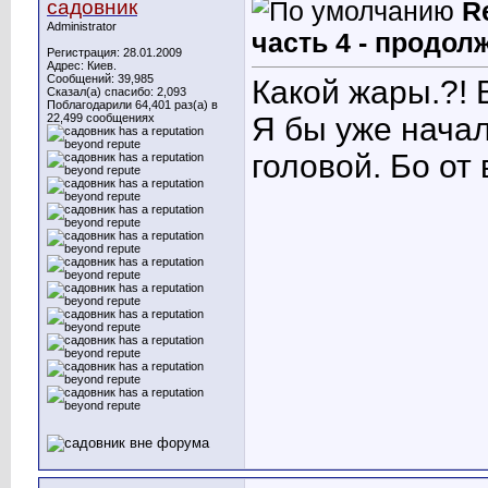
садовник
R
Administrator
часть 4 - продол
Регистрация: 28.01.2009
Адрес: Киев.
Сообщений: 39,985
Какой жары.?!
В
Сказал(а) спасибо: 2,093
Поблагодарили 64,401 раз(а) в
22,499 сообщениях
Я бы уже начал
головой. Бо от 