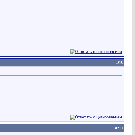
#
218
#
219