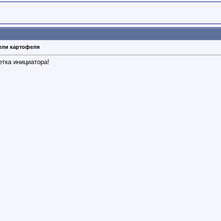
тели картофеля
тка инициатора!