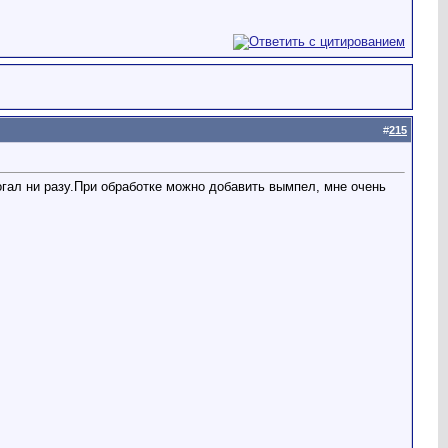
#
215
гал ни разу.
При обработке можно добавить вымпел, мне очень