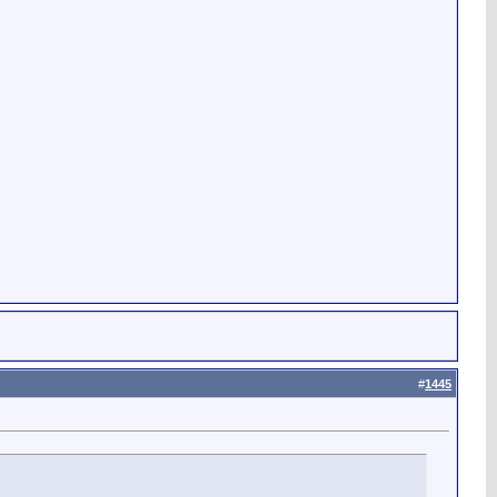
#
1445