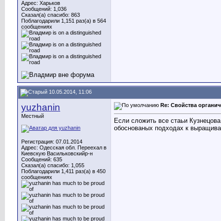
Адрес: Харьков
Сообщений: 1,036
Сказал(а) спасибо: 863
Поблагодарили 1,151 раз(а) в 564
сообщениях
10.05.2014, 11:06
yuzhanin
Re: Свойства органич
Местный
Если сложить все стаьи Кузнецова 
обоснованых подходах к выращива
Регистрация: 07.01.2014
Адрес: Одесская обл. Переехал в
Киевскую Васильковскийр-н
Сообщений: 635
Сказал(а) спасибо: 1,055
Поблагодарили 1,411 раз(а) в 450
сообщениях