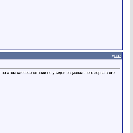
#
1447
т на этом словосочетании не увидев рационального зерна в его