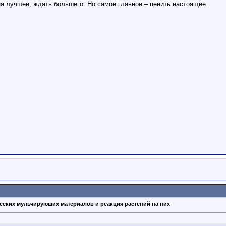
на лучшее, ждать большего. Но самое главное – ценить настоящее.
еских мульчируюших материалов и реакция растений на них