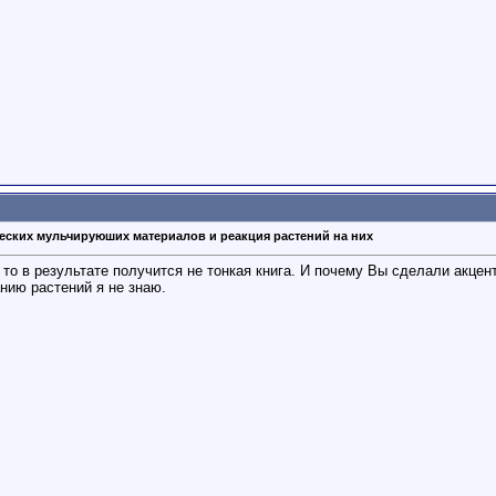
еских мульчируюших материалов и реакция растений на них
то в результате получится не тонкая книга. И почему Вы сделали акцен
нию растений я не знаю.