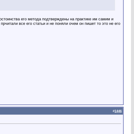
Достоинства его метода подтверждены на практике им самим и
итали все его статьи и не поняли очем он пишет то это не его
#
1446