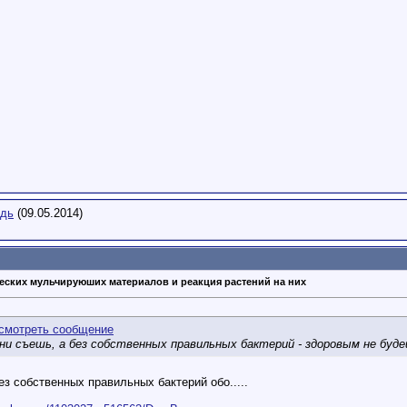
дь
(09.05.2014)
еских мульчируюших материалов и реакция растений на них
о ни съешь, а без собственных правильных бактерий - здоровым не буде
ез собственных правильных бактерий обо.....