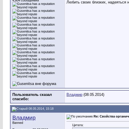
4,804 сообщениях
Любить своих близких, надеяться 
Пользователь сказал
Владмир
(08.05.2014)
cпасибо:
08.05.2014, 15:18
Владмир
Re: Свойства органич
Banned
Цитата: