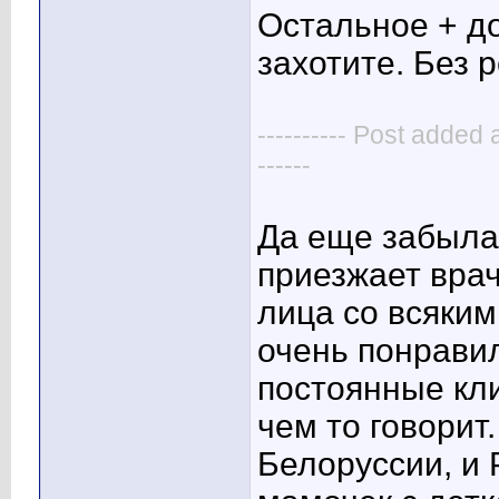
Остальное + д
захотите. Без 
---------- Post added 
------
Да еще забыла 
приезжает врач
лица со всяким
очень понравил
постоянные кли
чем то говорит
Белоруссии, и 