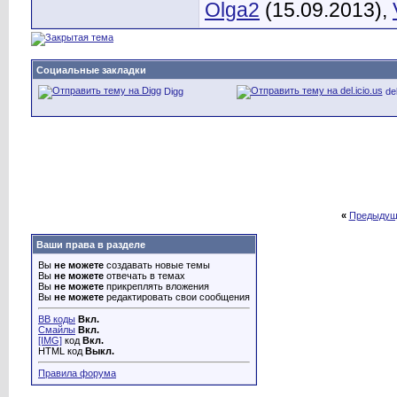
Olga2
(15.09.2013),
Социальные закладки
Digg
del
«
Предыдущ
Ваши права в разделе
Вы
не можете
создавать новые темы
Вы
не можете
отвечать в темах
Вы
не можете
прикреплять вложения
Вы
не можете
редактировать свои сообщения
BB коды
Вкл.
Смайлы
Вкл.
[IMG]
код
Вкл.
HTML код
Выкл.
Правила форума