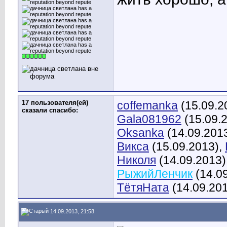
17 пользователя(ей)
coffemanka
(15.09.2
сказали cпасибо:
Gala081962
(15.09.
Oksanka
(14.09.201
Викса
(15.09.2013),
Николя
(14.09.2013)
РыжийЛенчик
(14.0
ТётяНата
(14.09.20
14.09.2013, 21:58