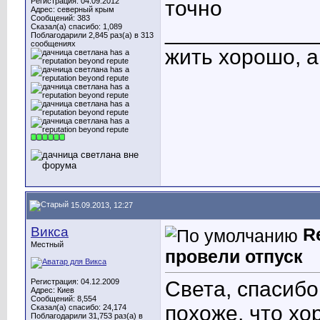
Регистрация: 04.09.2012
точно
Адрес: северный крым
Сообщений: 383
____________
Сказал(а) спасибо: 1,089
Поблагодарили 2,845 раз(а) в 313
сообщениях
жить хорошо, 
15.09.2013, 12:27
Викса
R
Местный
провели отпуск
Регистрация: 04.12.2009
Света, спасиб
Адрес: Киев
Сообщений: 8,554
похоже, что х
Сказал(а) спасибо: 24,174
Поблагодарили 31,753 раз(а) в