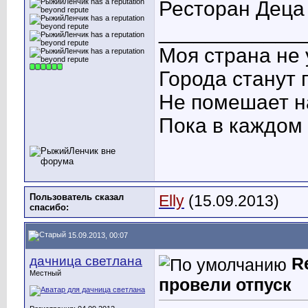
Ресторан Деца 
____________
Моя страна не 
Города станут 
Не помешает н
Пока в каждом 
Пользователь сказал
Elly
(15.09.2013)
cпасибо:
15.09.2013, 00:07
дачница светлана
R
Местный
провели отпуск