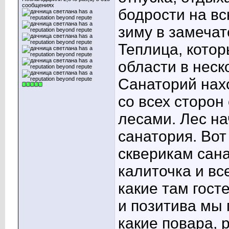
сообщениях
бодрости на в
зиму в замеча
Теплица, котор
области в неск
Санаторий нах
со всех сторон
лесами. Лес на
санатория. Вот
скверикам сана
калиточка и все
какие там гост
и позитива мы 
какие повара, 