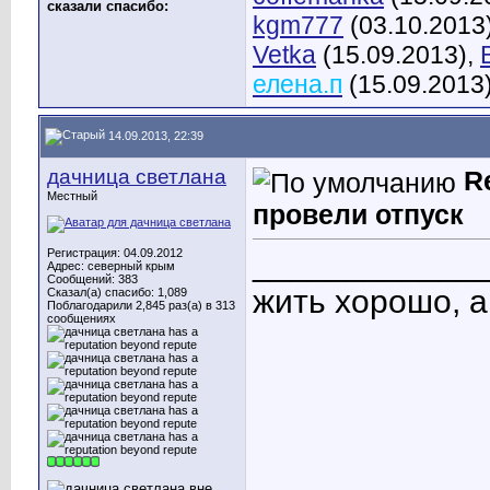
сказали cпасибо:
kgm777
(03.10.2013
Vetka
(15.09.2013),
елена.п
(15.09.2013
14.09.2013, 22:39
дачница светлана
R
Местный
провели отпуск
Регистрация: 04.09.2012
____________
Адрес: северный крым
Сообщений: 383
жить хорошо, 
Сказал(а) спасибо: 1,089
Поблагодарили 2,845 раз(а) в 313
сообщениях