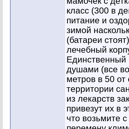
мамочек с детк
класс (300 в д
питание и оздо
зимой насколь
(батареи стоят
лечебный корп
Единственный 
душами (все в
метров в 50 от
территории сан
из лекарств за
привезут их в э
что возьмите с
перемену климо