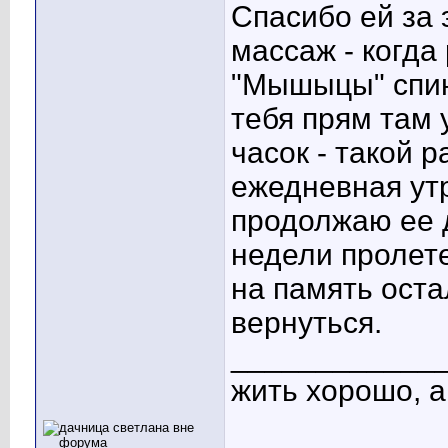
Спасибо ей за 
массаж - когда
"Мышыцы" спинк
тебя прям там
часок - такой 
ежедневная утр
продолжаю ее 
недели пролете
на память ост
вернуться.
____________
жить хорошо, 