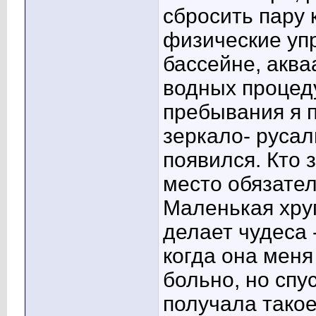
сбросить пару 
физические уп
бассейне, аква
водных процеду
пребывания я п
зеркало- русал
появился. Кто 
место обязател
Маленькая хру
делает чудеса 
когда она меня
больно, но спу
получала такое