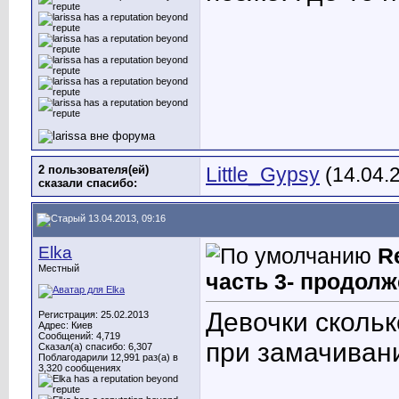
2 пользователя(ей)
Little_Gypsy
(14.04.
сказали cпасибо:
13.04.2013, 09:16
Elka
R
Местный
часть 3- продолж
Девочки сколь
Регистрация: 25.02.2013
Адрес: Киев
Сообщений: 4,719
при замачиван
Сказал(а) спасибо: 6,307
Поблагодарили 12,991 раз(а) в
3,320 сообщениях