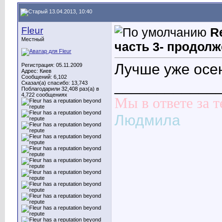
13.04.2013, 10:40
Fleur
R
Местный
часть 3- продолж
Лучше уже осе
Регистрация: 05.11.2009
Адрес: Киев
Сообщений: 6,102
____________
Сказал(а) спасибо: 13,743
Поблагодарили 32,408 раз(а) в
4,722 сообщениях
Мы в ответе за т
Людмила