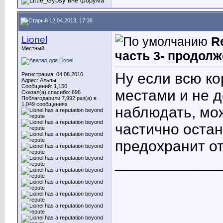
12.04.2013, 17:36
Lionel
R
Местный
часть 3- продолж
Ну если всю кор
Регистрация: 04.08.2010
Адрес: Альпы
Сообщений: 1,150
местами и не д
Сказал(а) спасибо: 696
Поблагодарили 7,992 раз(а) в
1,049 сообщениях
наблюдать, мо
частично оста
предохранит от
____________