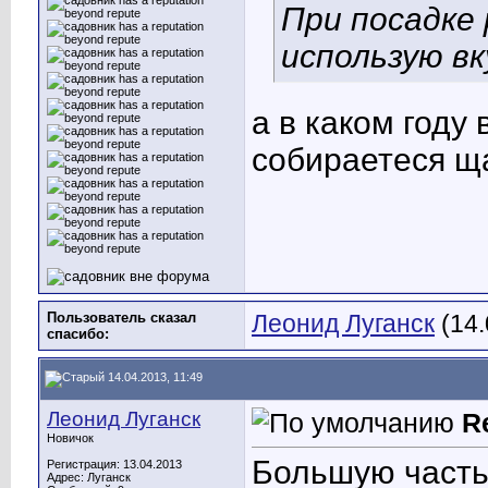
При посадке 
использую в
а в каком году
собираетеся щ
Пользователь сказал
Леонид Луганск
(14.
cпасибо:
14.04.2013, 11:49
Леонид Луганск
R
Новичок
Большую часть 
Регистрация: 13.04.2013
Адрес: Луганск