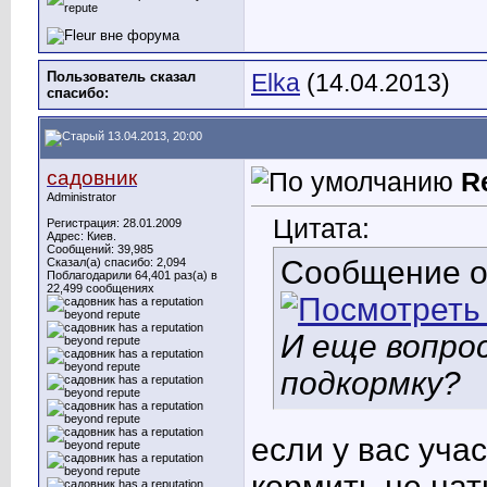
Пользователь сказал
Elka
(14.04.2013)
cпасибо:
13.04.2013, 20:00
садовник
R
Administrator
Цитата:
Регистрация: 28.01.2009
Адрес: Киев.
Сообщений: 39,985
Сообщение 
Сказал(а) спасибо: 2,094
Поблагодарили 64,401 раз(а) в
22,499 сообщениях
И еще вопрос
подкормку?
если у вас уча
кормить не нать