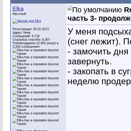
Elka
R
Местный
часть 3- продолж
У меня подсыха
Регистрация: 25.02.2013
Адрес: Киев
Сообщений: 4,719
(снег лежит). 
Сказал(а) спасибо: 6,307
Поблагодарили 12,991 раз(а) в
3,320 сообщениях
- замочить дня
завернуть.
- закопать в су
неделю продер