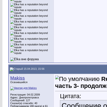
15.04.2013, 15:56
Makiss
R
Освоившийся
часть 3- продолж
Цитата:
Регистрация: 04.02.2009
Адрес: Днепропетровск
Сообщений: 127
Сказал(а) спасибо: 40
Сообщение 
Поблагодарили 180 раз(а) в 61