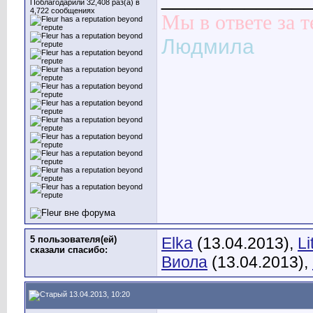
Поблагодарили 32,408 раз(а) в
4,722 сообщениях
Мы в ответе за т
Людмила
5 пользователя(ей)
Elka
(13.04.2013),
Li
сказали cпасибо:
Виола
(13.04.2013),
13.04.2013, 10:20