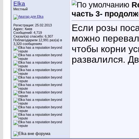
Elka
R
Местный
часть 3- продолж
Если розы поса
Регистрация: 25.02.2013
Адрес: Киев
Сообщений: 4,719
можно перевали
Сказал(а) спасибо: 6,307
Поблагодарили 12,991 раз(а) в
3,320 сообщениях
чтобы корни ус
развалился. Д