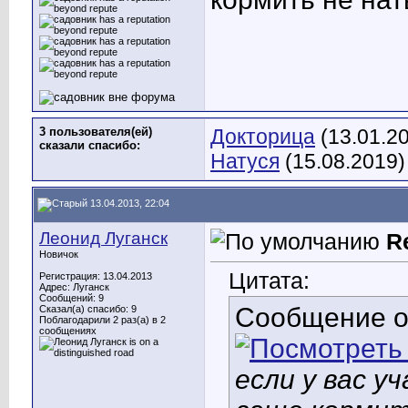
3 пользователя(ей)
Докторица
(13.01.2
сказали cпасибо:
Натуся
(15.08.2019)
13.04.2013, 22:04
Леонид Луганск
R
Новичок
Цитата:
Регистрация: 13.04.2013
Адрес: Луганск
Сообщений: 9
Сообщение 
Сказал(а) спасибо: 9
Поблагодарили 2 раз(а) в 2
сообщениях
если у вас у