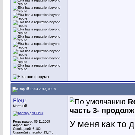
13.04.2013, 09:29
Fleur
R
Местный
часть 3- продолж
У меня как то 
Регистрация: 05.11.2009
Адрес: Киев
Сообщений: 6,102
____________
Сказал(а) спасибо: 13,743