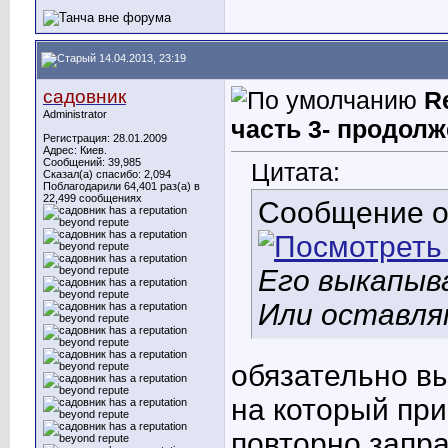
14.04.2013, 23:19
садовник
R
Administrator
часть 3- продолж
Регистрация: 28.01.2009
Адрес: Киев.
Сообщений: 39,985
Цитата:
Сказал(а) спасибо: 2,094
Поблагодарили 64,401 раз(а) в
22,499 сообщениях
Сообщение 
Его выкапыв
Или оставля
обязательно вы
на который при
повторно запра