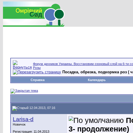
Форум дачников Украины. Восстановим озоновый слой на 6-ти со
Розы
Посадка, обрезка, подкормка роз ( 
Справка
Календарь
12.04.2013, 07:16
Larisa-d
П
Новичок
3- продолжение)
Регистрация: 11.04.2013