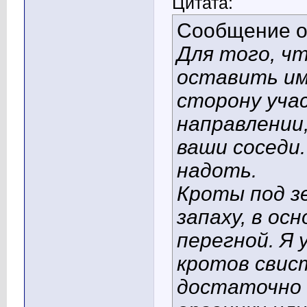
Цитата:
Сообщение 
Для того, ч
оставить им
сторону уча
направлении,
ваши соседи.
надоть.
Кроты под з
запаху, в ос
перегной. Я 
кротов свис
достаточно 