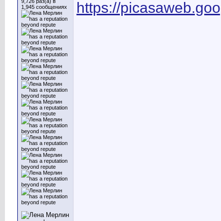
9,726 раз(а) в
https://picasaweb.g
1,945 сообщениях