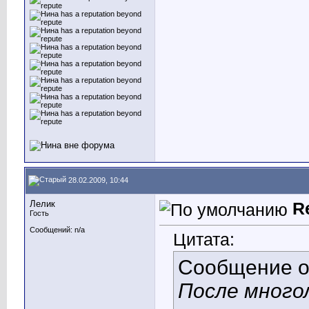
28.02.2009, 10:44
Лелик
R
Гость
Сообщений: n/a
Цитата:
Сообщение 
После много