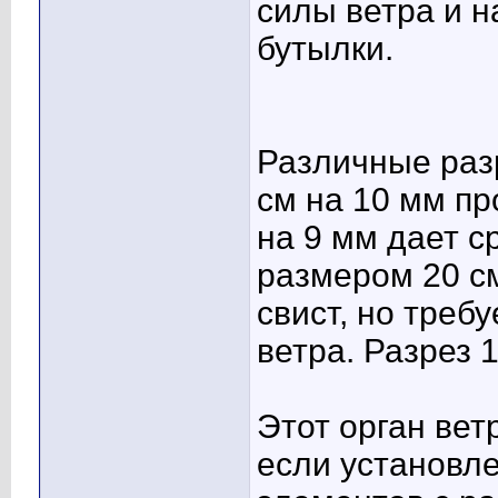
силы ветра и 
бутылки.
Различные разр
см на 10 мм пр
на 9 мм дает с
размером 20 с
свист, но треб
ветра. Разрез 
Этот орган ве
если установл