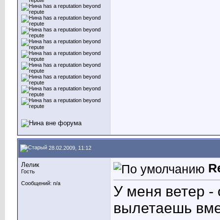
28.02.2009, 11:12
Лелик
R
Гость
Сообщений: n/a
У меня ветер -
вылетаешь вмес