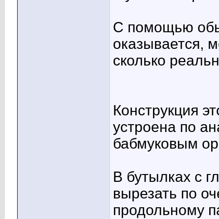
С помощью обы
оказывается, м
сколько реальн
Конструкция эт
устроена по а
бабмуковым ор
В бутылках с 
вырезать по оч
продольному паз