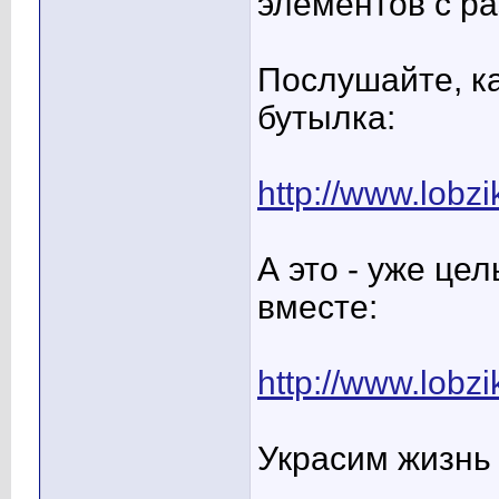
элементов с р
Послушайте, ка
бутылка:
http://www.lobzi
А это - уже це
вместе:
http://www.lobzi
Украсим жизнь 