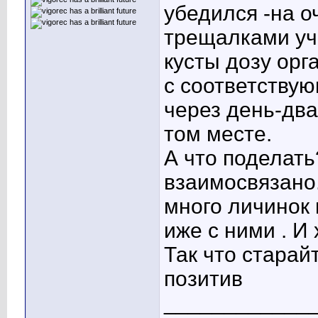
убедился -на о
трещалками уч
кусты дозу орг
с соответствую
через день-два
том месте.
А что поделать
взаимосвязано.
много личинок
иже с ними . И
Так что старайт
позитив
____________