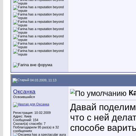
04.03.2009, 11:13
Оксанка
К
Освоившийся
Давай поделимс
Регистрация: 10.02.2009
что с ней дела
Адрес: Киев
Сообщений: 154
Сказал(а) спасибо: 7
способе варить
Поблагодарили 95 раз(а) в 32
сообщениях