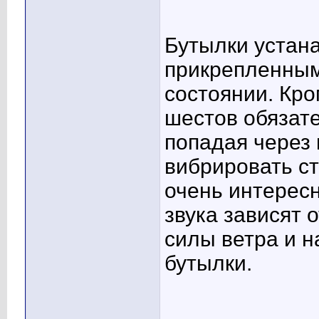
Бутылки устан
прикрепленным
состоянии. Кро
шестов обязате
попадая через 
вибрировать ст
очень интересн
звука зависят 
силы ветра и 
бутылки.