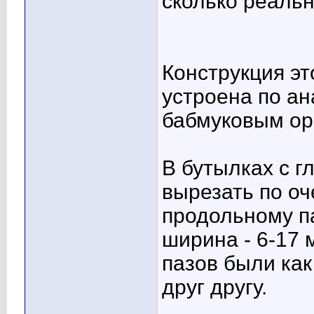
сколько реальн
Конструкция эт
устроена по а
бабмуковым ор
В бутылках с 
вырезать по оч
продольному паз
ширина - 6-17 
пазов были ка
друг другу.