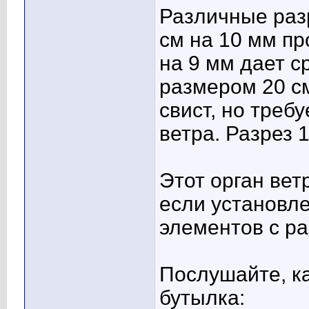
Различные разр
см на 10 мм пр
на 9 мм дает с
размером 20 с
свист, но треб
ветра. Разрез 
Этот орган ве
если установл
элементов с р
Послушайте, ка
бутылка: