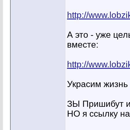
http://www.lobzi
А это - уже це
вместе:
http://www.lobzi
Украсим жизнь 
ЗЫ Пришибут и
НО я ссылку на 