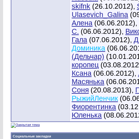
skifnk
(26.10.2012),
Ulasevich_Galina
(09
Алена
(06.06.2012),
С.
(06.06.2012),
Вик
Гала
(07.06.2012),
Д
Доминика
(06.06.20
(Дельчар)
(10.01.20
коропец
(03.08.2012
Ксана
(06.06.2012),
Масянька
(06.06.20
Соня
(20.08.2013),
РыжийЛенчик
(06.0
Фиорентинка
(03.12
Юленька
(08.06.201
Социальные закладки