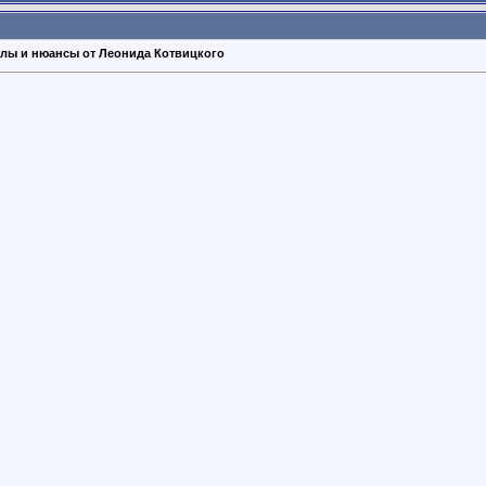
злы и нюансы от Леонида Котвицкого