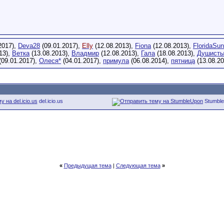
2017),
Deva28
(09.01.2017),
Elly
(12.08.2013),
Fiona
(12.08.2013),
FloridaSun
13),
Ветка
(13.08.2013),
Владмир
(12.08.2013),
Гала
(18.08.2013),
Душисты
(09.01.2017),
Олеся*
(04.01.2017),
примула
(06.08.2014),
пятница
(13.08.2
del.icio.us
Stumbl
«
Предыдущая тема
|
Следующая тема
»