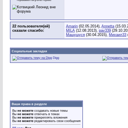
22 пользователя(ей)
Amarin
(02.05.2014),
Annetta
(15.03.
сказали cпасибо:
MILA
(12.08.2013),
pav339
(29.10.20
Машушуся
(30.04.2015),
Михаил33
Социальные закладки
Digg
Ваши права в разделе
Вы
не можете
создавать новые темы
Вы
не можете
отвечать в темах
Вы
не можете
прикреплять вложения
Вы
не можете
редактировать свои сообщения