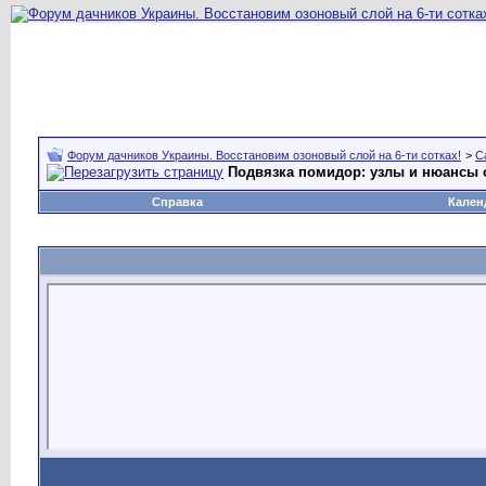
Форум дачников Украины. Восстановим озоновый слой на 6-ти сотках!
>
С
Подвязка помидор: узлы и нюансы 
Справка
Кален