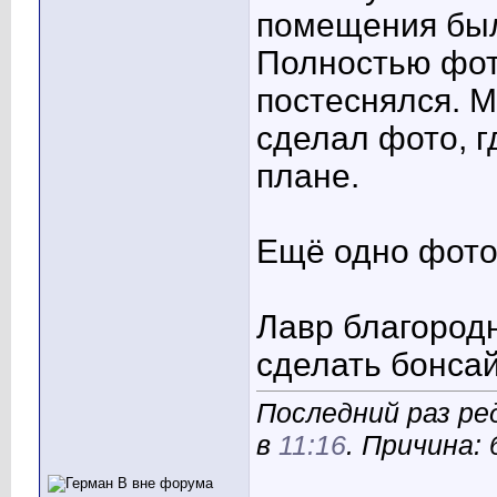
помещения был 
Полностью фот
постеснялся. М
сделал фото, г
плане.
Ещё одно фото
Лавр благородны
сделать бонсай
Последний раз ре
в
11:16
. Причина