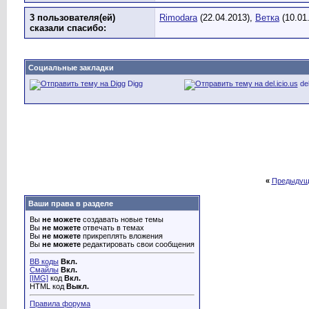
3 пользователя(ей)
Rimodara
(22.04.2013),
Ветка
(10.01
сказали cпасибо:
Социальные закладки
Digg
del
«
Предыдущ
Ваши права в разделе
Вы
не можете
создавать новые темы
Вы
не можете
отвечать в темах
Вы
не можете
прикреплять вложения
Вы
не можете
редактировать свои сообщения
BB коды
Вкл.
Смайлы
Вкл.
[IMG]
код
Вкл.
HTML код
Выкл.
Правила форума