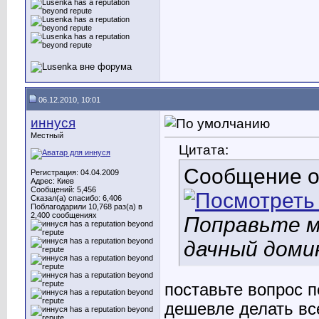
06.12.2010, 10:01
иннуся
Местный
Цитата:
Сообщение 
Регистрация: 04.04.2009
Адрес: Киев
Сообщений: 5,456
Сказал(а) спасибо: 6,406
Поблагодарили 10,768 раз(а) в
2,400 сообщениях
Поправьте м
дачный доми
поставьте вопрос п
дешевле делать вс