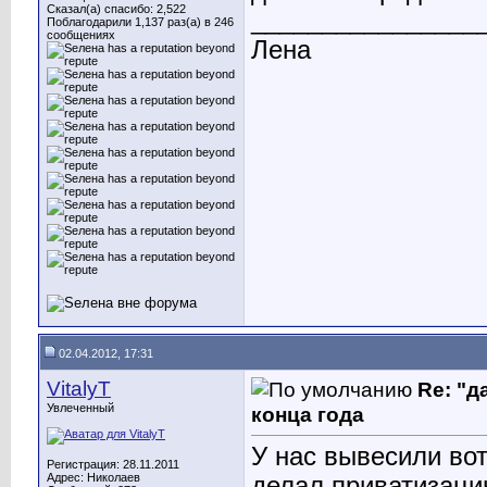
Сказал(а) спасибо: 2,522
________________
Поблагодарили 1,137 раз(а) в 246
сообщениях
Лена
02.04.2012, 17:31
VitalyT
Re: "д
Увлеченный
конца года
У нас вывесили вот
Регистрация: 28.11.2011
Адрес: Николаев
делал приватизацию