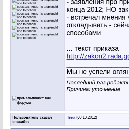
- заявления про п
конца 2012; НО за
- встречал мнения 
откладывать - сей
способами
... текст приказа
http://zakon2.rada.
________________
Мы не успели оглян
Последний раз редакти
Причина: уточнение
Пользователь сказал
Нина
(08.10.2012)
cпасибо: