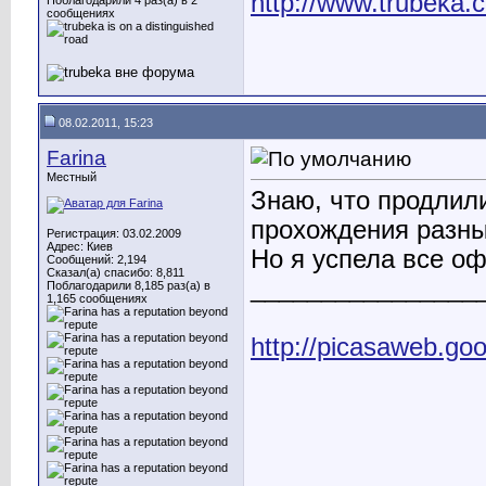
http://www.trubeka.
Поблагодарили 4 раз(а) в 2
сообщениях
08.02.2011, 15:23
Farina
Местный
Знаю, что продлил
прохождения разны
Регистрация: 03.02.2009
Адрес: Киев
Но я успела все офо
Сообщений: 2,194
Сказал(а) спасибо: 8,811
________________
Поблагодарили 8,185 раз(а) в
1,165 сообщениях
http://picasaweb.go