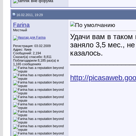
16.02.2011, 19:29
Farina
Местный
Удачи вам в таком
заняло 3,5 мес., н
Регистрация: 03.02.2009
Адрес: Киев
казалось.
Сообщений: 2,194
Сказал(а) спасибо: 8,811
________________
Поблагодарили 8,185 раз(а) в
1,165 сообщениях
http://picasaweb.go