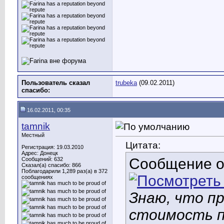
Пользователь сказал
trubeka
(09.02.2011)
cпасибо:
16.02.2011, 00:35
tamnik
Местный
Цитата:
Регистрация: 19.03.2010
Адрес: Донецк
Сообщение 
Сообщений: 632
Сказал(а) спасибо: 866
Поблагодарили 1,289 раз(а) в 372
сообщениях
Знаю, что пр
стоимость п