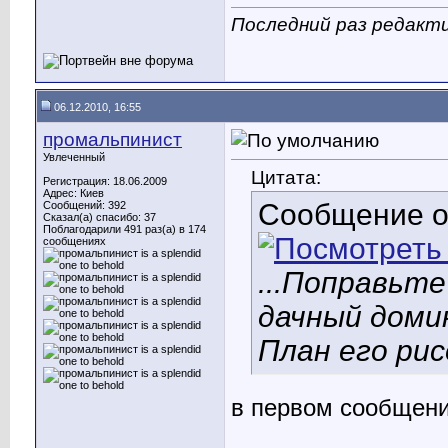
Последний раз редакти
06.12.2010, 16:55
промальпинист
Увлеченный
Цитата:
Регистрация: 18.06.2009
Адрес: Киев
Сообщение 
Сообщений: 392
Сказал(а) спасибо: 37
Поблагодарили 491 раз(а) в 174
сообщениях
...Поправьте
дачный доми
План его ри
в первом сообщен