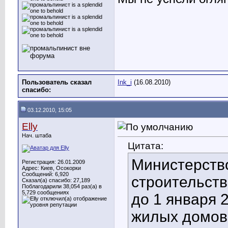
Пользователь сказал
Ink_i
(16.08.2010)
cпасибо:
03.12.2010, 15:05
Elly
Нач. штаба
Цитата:
Министерство
Регистрация: 26.01.2009
Адрес: Киев, Осокорки
Сообщений: 6,920
строительств
Сказал(а) спасибо: 27,189
Поблагодарили 38,054 раз(а) в
5,729 сообщениях
до 1 января 
жилых домов 