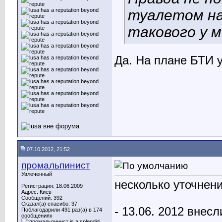
туалетом на
такового у м
Да. На плане БТИ 
07.10.2012, 21:52
промальпинист
Увлеченный
несколько уточнени
Регистрация: 18.06.2009
Адрес: Киев
Сообщений: 392
Сказал(а) спасибо: 37
- 13.06. 2012 внес
Поблагодарили 491 раз(а) в 174
сообщениях