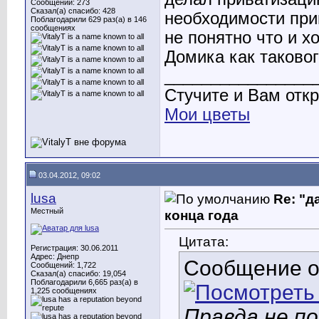
Сообщений: 273
Сказал(а) спасибо: 428
необходимости при
Поблагодарили 629 раз(а) в 146
сообщениях
не понятно что и х
Домика как таковог
________________
Стучите и Вам откр
Мои цветы
03.04.2012, 09:02
lusa
Re: "д
Местный
конца года
Цитата:
Регистрация: 30.06.2011
Адрес: Днепр
Сообщение 
Сообщений: 1,722
Сказал(а) спасибо: 19,054
Поблагодарили 6,665 раз(а) в
1,225 сообщениях
Правда не по