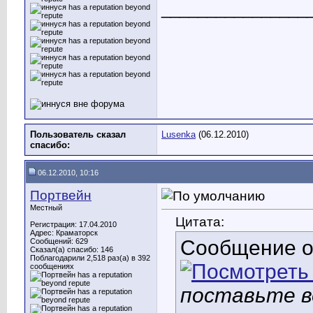
________________
Пользователь сказал
Lusenka
(06.12.2010)
cпасибо:
06.12.2010, 10:16
Портвейн
Местный
Цитата:
Регистрация: 17.04.2010
Адрес: Краматорск
Сообщение 
Сообщений: 629
Сказал(а) спасибо: 146
Поблагодарили 2,518 раз(а) в 392
сообщениях
поставьте в