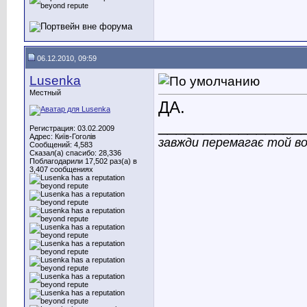
06.12.2010, 09:59
Lusenka
Местный
ДА.
________________
Регистрация: 03.02.2009
Адрес: Київ-Гоголів
завжди перемагає той во
Сообщений: 4,583
Сказал(а) спасибо: 28,336
Поблагодарили 17,502 раз(а) в
3,407 сообщениях