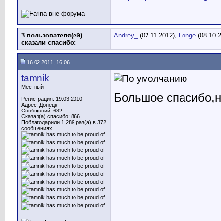
3 пользователя(ей)
Andrey_
(02.11.2012),
Longe
(08.10.
сказали cпасибо:
16.02.2011, 16:06
tamnik
Местный
Большое спасибо,н
Регистрация: 19.03.2010
Адрес: Донецк
Сообщений: 632
Сказал(а) спасибо: 866
Поблагодарили 1,289 раз(а) в 372
сообщениях