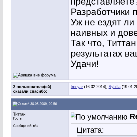
представляете
Разработчики п
Уж не ездят ли
наивных и дов
Так что, Титтан
результатах ва
Удачи!
2 пользователя(ей)
Irenyar
(16.02.2014),
Sybilla
(19.01.2
сказали cпасибо:
30.05.2009, 20:56
Титтан
R
Гость
Сообщений: n/a
Цитата: