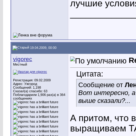
лучшие услови
____________
19.04.2009, 00:00
vigorec
R
Местный
Цитата:
Регистрация: 09.02.2009
Сообщение от
Ле
Адрес: Ужгород
Сообщений: 1,198
Вот интересно, а 
Сказал(а) спасибо: 63
Поблагодарили 1,906 раз(а) в 364
сообщениях
выше сказали?...
А притом, что 
выращиваем ТА