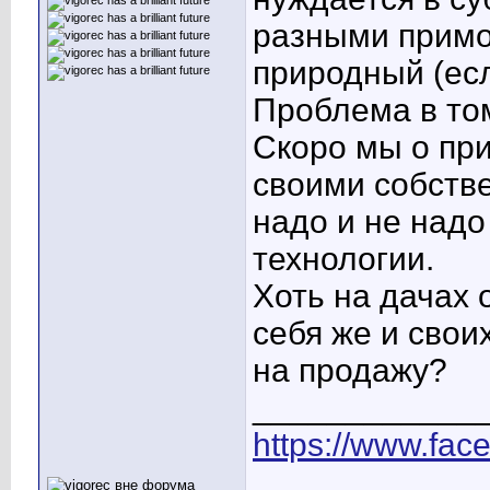
разными примоч
природный (есл
Проблема в том
Скоро мы о при
своими собств
надо и не надо
технологии.
Хоть на дачах 
себя же и свои
на продажу?
____________
https://www.fac