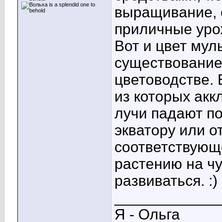
выращивание, 
приличные уро
Вот и цвет мул
существование 
цветоводстве. 
из которых акк
лучи падают по
экватору или о
соответствующ
растению на ч
развиваться. :)
____________
Я - Ольга