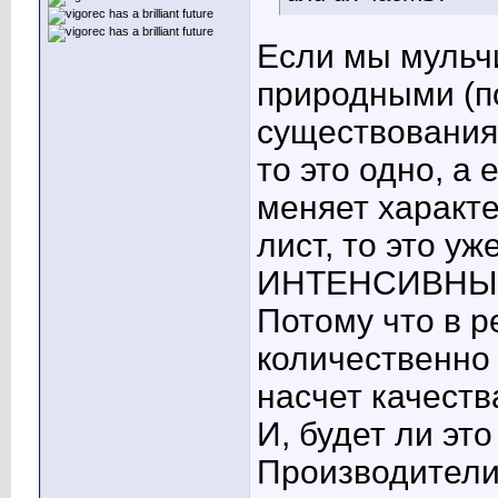
Если мы мульч
природными (п
существования
то это одно, а 
меняет характе
лист, то это у
ИНТЕНСИВНЫМ
Потому что в р
количественно 
насчет качеств
И, будет ли эт
Производители