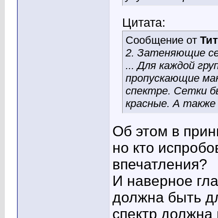
Цитата:
Сообщение от
Тит
2. Затеняющие с
... Для каждой г
пропускающие мак
спектре. Сетки б
красные. А также
Об этом в прин
но кто испробо
впечатления?
И наверное гла
должна быть дл
спектр должна 