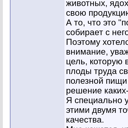
животных, ядо
свою продукци
А то, что это "
собирает с нег
Поэтому хотел
внимание, ува
цель, которую
плоды труда св
полезной пищи 
решение каких
Я специально 
этими двумя т
качества.