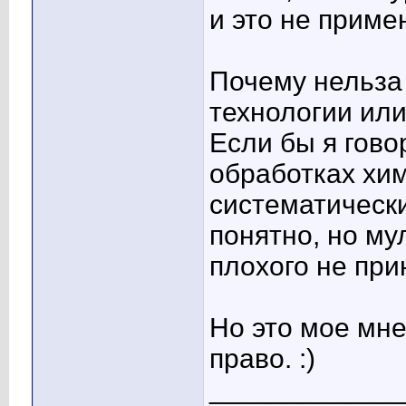
и это не приме
Почему нельза
технологии или
Если бы я гово
обработках хи
систематическ
понятно, но му
плохого не при
Но это мое мне
право. :)
____________