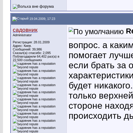
19.04.2009, 17:23
садовник
R
Administrator
вопрос. а каки
Регистрация: 28.01.2009
Адрес: Киев.
Сообщений: 39,986
помогает лучш
Сказал(а) спасибо: 2,095
Поблагодарили 64,402 раз(а) в
22,500 сообщениях
если брать за
характеристики
будет никакого
только верхней
стороне находя
происходить ды