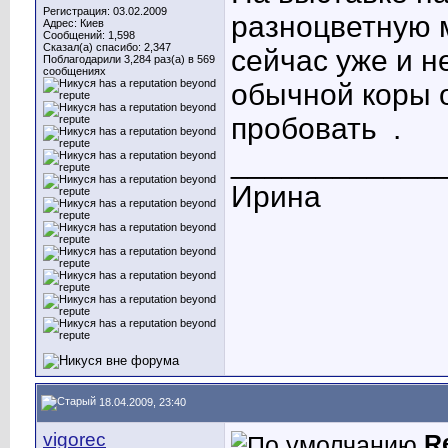
Регистрация: 03.02.2009
разноцветную м
Адрес: Киев
Сообщений: 1,598
Сказал(а) спасибо: 2,347
сейчас уже и н
Поблагодарили 3,284 раз(а) в 569
сообщениях
обычной коры о
пробовать
.
____________
Ирина
18.04.2009, 23:40
vigorec
R