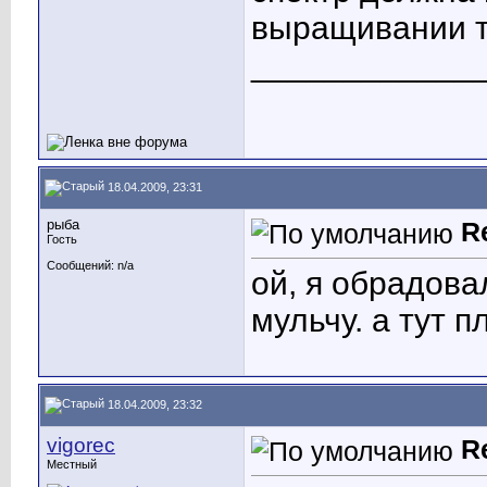
выращивании т
____________
18.04.2009, 23:31
рыба
R
Гость
Сообщений: n/a
ой, я обрадова
мульчу. а тут 
18.04.2009, 23:32
vigorec
R
Местный