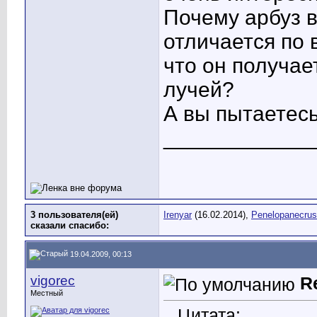
Почему арбуз 
отличается по 
что он получае
лучей?
А вы пытаетесь
____________
3 пользователя(ей)
Irenyar
(16.02.2014),
Penelopanecrus
сказали cпасибо:
19.04.2009, 00:13
vigorec
R
Местный
Цитата: