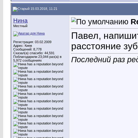
15.03.2018, 11:21
Нина
R
Местный
Павел, напишит
Регистрация: 03.02.2009
расстояние зубь
Адрес: Киев
Сообщений: 8,778
Сказал(а) спасибо: 44,591
Поблагодарили 23,044 раз(а) в
Последний раз ре
5,972 сообщениях