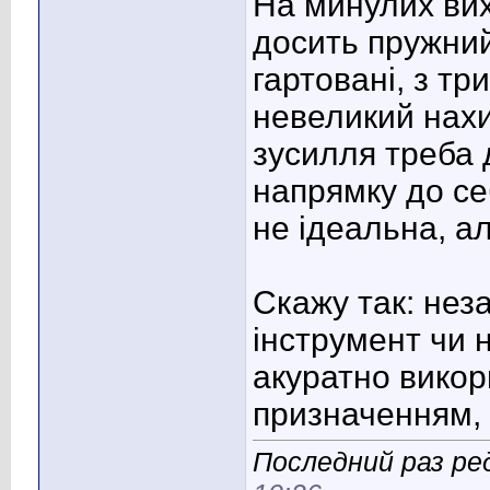
На минулих вих
досить пружний 
гартовані, з т
невеликий нахи
зусилля треба 
напрямку до се
не ідеальна, ал
Скажу так: нез
інструмент чи н
акуратно викор
призначенням, 
Последний раз ре