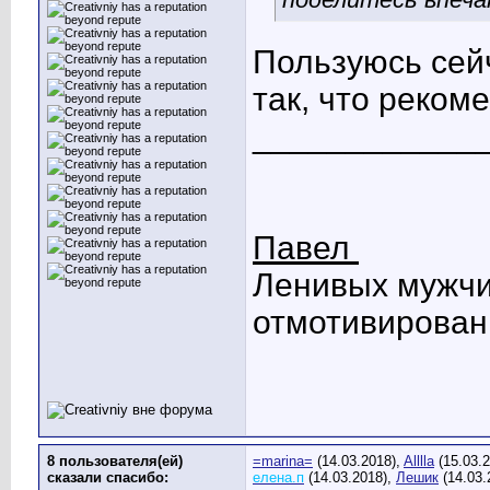
Пользуюсь сейч
так, что реком
____________
Павел
Ленивых мужчин
отмотивирован
8 пользователя(ей)
=marina=
(14.03.2018),
Alllla
(15.03.
сказали cпасибо:
елена.п
(14.03.2018),
Лешик
(14.03.