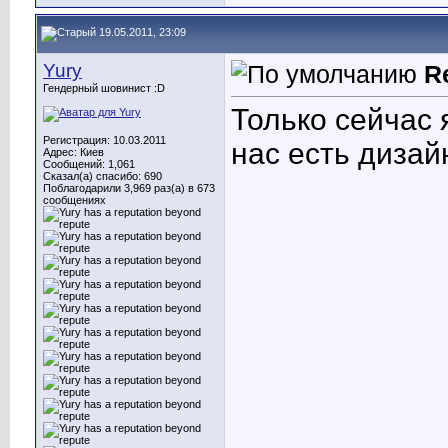
19.05.2011, 23:09
Yury
R
Гендерный шовинист :D
Только сейчас 
Регистрация: 10.03.2011
нас есть дизай
Адрес: Киев
Сообщений: 1,061
Сказал(а) спасибо: 690
Поблагодарили 3,969 раз(а) в 673
сообщениях