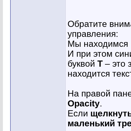
Обратите вним
управления:
Мы находимся 
И при этом син
буквой
Т
– это 
находится текст
На правой пане
Opacity
.
Если
щелкнут
маленький тр