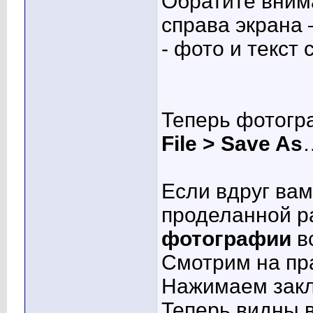
Обратите вним
справа экрана 
- фото и текст
Теперь фотогр
File > Save As
Если вдруг вам
проделанной р
фотографии
в
Смотрим на пр
Нажимаем зак
Теперь видны 