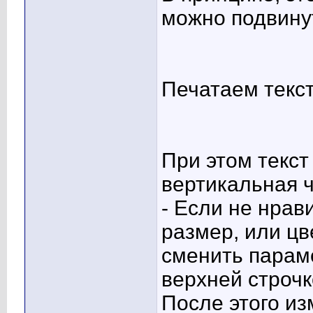
можно подвину
Печатаем текс
При этом текст
вертикальная ч
- Если не нра
размер, или цв
сменить парам
верхней строч
После этого из