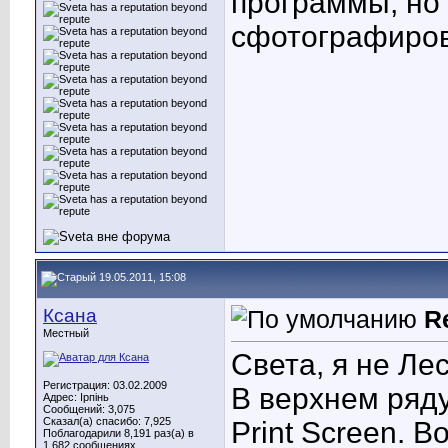
программы, но
сфотографиро
19.05.2011, 15:08
Ксана
R
Местный
Света, я не Лес
Регистрация: 03.02.2009
В верхнем ряду
Адрес: Ірпінь
Сообщений: 3,075
Сказал(а) спасибо: 7,925
Print Screen. В
Поблагодарили 8,191 раз(а) в
1,682 сообщениях