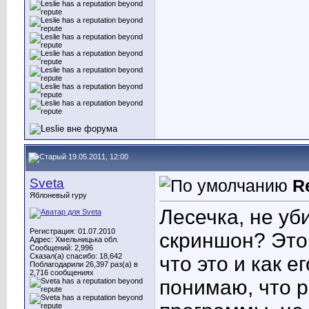
19.05.2011, 12:00
Sveta
R
Яблоневый гуру
Лесечка, не уби
Регистрация: 01.07.2010
скриншон? Это 
Адрес: Хмельницька обл.
Сообщений: 2,996
Сказал(а) спасибо: 18,642
что это и как 
Поблагодарили 26,397 раз(а) в
2,716 сообщениях
понимаю, что р