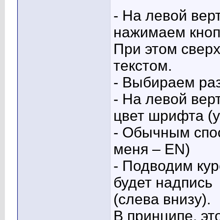
- На левой ве
нажимаем кно
При этом сверх
текстом.
- Выбираем раз
- На левой ве
цвет шрифта (у
- Обычным спо
меня – EN)
- Подводим кур
будет надпись
(слева внизу).
В принципе, эт