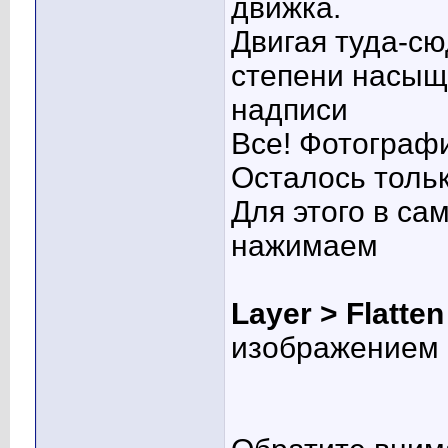
движка.
Двигая туда-с
степени насыще
надписи
Все! Фотограф
Осталось тольк
Для этого в са
нажимаем
Layer > Flatte
изображением и