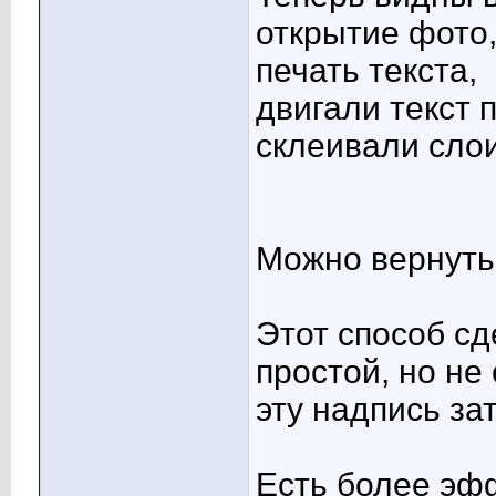
открытие фото
печать текста,
двигали текст 
склеивали сло
Можно вернутьс
Этот способ с
простой, но н
эту надпись за
Есть более эф