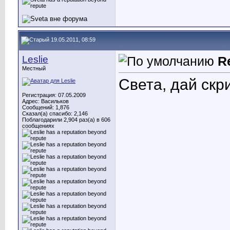
19.05.2011, 08:59
Leslie
R
Местный
Света, дай скр
Регистрация: 07.05.2009
Адрес: Васильков
Сообщений: 1,876
Сказал(а) спасибо: 2,146
Поблагодарили 2,904 раз(а) в 606
сообщениях