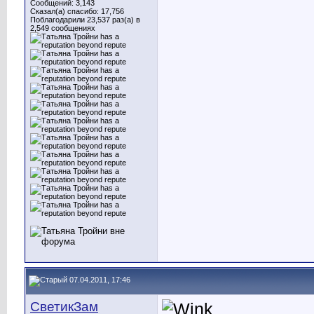
Сообщений: 3,143
Сказал(а) спасибо: 17,756
Поблагодарили 23,537 раз(а) в
2,549 сообщениях
07.04.2011, 17:46
СветикЗам