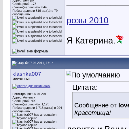
____________
Адрес: Днипро
Сообщений: 173
Сказал(а) спасибо: 844
Поблагодарили 516 раз(а) в 79
сообщениях
розы 2010
Я Катерина.
07.04.2011, 17:14
klashka007
Увлеченный
Цитата:
Регистрация: 06.04.2011
Адрес: Алчевск
Сообщений: 400
Сообщение от
love
Сказал(а) спасибо: 1,175
Поблагодарили 1,716 раз(а) в 294
Красотища!
сообщениях