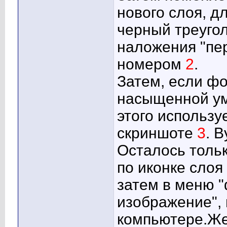
нового слоя, д
черный треугол
наложения "пер
номером
2
.
Затем, если ф
насыщенной ум
этого использ
скриншоте
3
. 
Осталось толь
по иконке слоя
затем в меню "
изображение", 
компьютере.Же