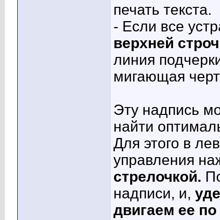
печать текста.
- Если все уст
верхней строч
линия подчерки
мигающая черт
Эту надпись м
найти оптимал
Для этого в ле
управления на
стрелочкой.
По
надписи, и,
уд
двигаем ее п