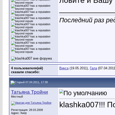
ловите и Вашу 
____________
Последний раз ред
4 пользователя(ей)
Викса
(19.05.2011),
Гала
(07.04.201
сказали cпасибо:
07.04.2011, 17:38
Татьяна Тройни
Местный
klashka007!!! 
Регистрация: 28.03.2009
Адрес: Киев