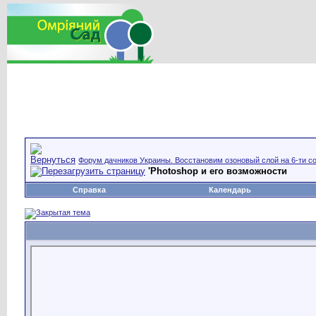
Форум дачников Украины. Восстановим озоновый слой на 6-ти со
'Photoshop и его возможности
Справка
Календарь