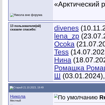
«Арктический 
13 пользователя(ей)
divenes
(10.11.
сказали cпасибо:
lena_zp
(23.07.
Ocoka
(21.07.2
Tess
(14.07.202
Нина
(18.07.20
Ромашка Рома
Ш
(03.01.2024)
21.10.2023, 19:49
Никола
R
Местный