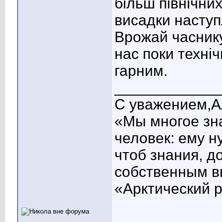
більш північни
висадки наступ
Врожай часнику
нас поки техні
гарним.
____________
С уважением,А
«Мы многое зна
человек: ему н
чтоб знания, д
собственным в
«Арктический 