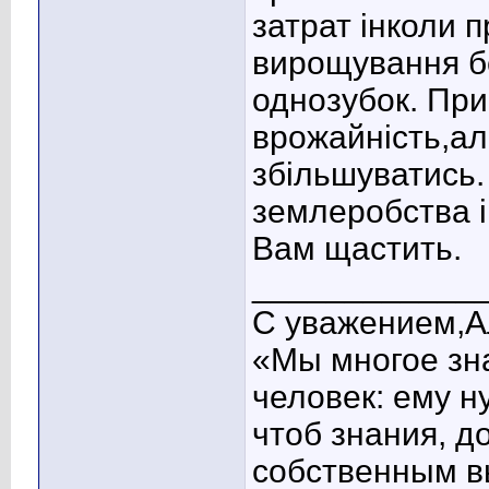
затрат інколи 
вирощування бе
однозубок. При
врожайність,ал
збільшуватись.
землеробства і
Вам щастить
.
____________
С уважением,А
«Мы многое зна
человек: ему н
чтоб знания, д
собственным в