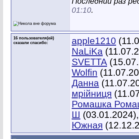
Последний раз ре
01:10
.
16 пользователя(ей)
apple1210
(11.
сказали cпасибо:
NaLiKa
(11.07.
SVETTA
(15.07
Wolfin
(11.07.2
Данна
(11.07.2
мрійниця
(11.0
Ромашка Рома
Ш
(03.01.2024)
Южная
(12.12.