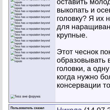
оставить моло
выкопать и осе
головку? Я их 
для наращивани
крупные.
Этот чеснок по
образовывать 
головки, а одн
когда нужно б
консервации т
Пользователь сказал