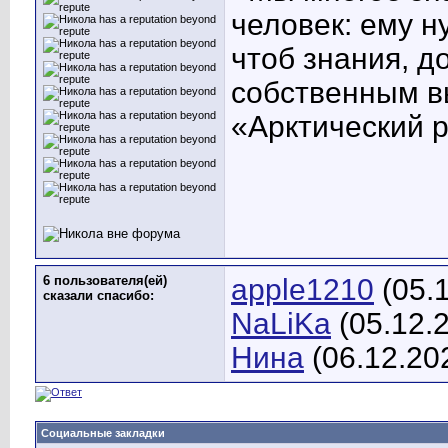
человек: ему н
чтоб знания, д
собственным в
«Арктический 
6 пользователя(ей)
apple1210
(05.
сказали cпасибо:
NaLiKa
(05.12.
Нина
(06.12.20
Социальные закладки