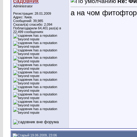
садовник
Re: Ф
Administrator
а на чом фитофтор
Регистрация: 28.01.2009
Адрес: Киев.
Сообщений: 39,985
Сказал(а) спасибо: 2,094
Поблагодарили 64,401 раз(а) в
22,499 сообщениях
19.06.2009, 23:06