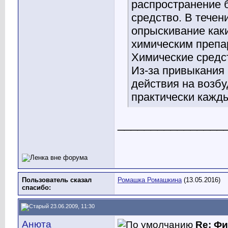
распространение б
средство. В течен
опрыскивание ка
химическим препа
Химические средс
Из-за привыкания 
действия на возб
практически кажды
________________
Пользователь сказал
Ромашка Ромашкина
(13.05.2016)
cпасибо:
23.06.2009, 11:30
Анюта
Re: Ф