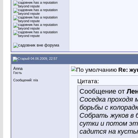
04.06.2009, 22:57
Anna
Re: жу
Гость
Цитата:
Сообщений: n/a
Сообщение от
Ле
Соседка проходя 
борьбы с колорадк
Собрать жуков в 
сутки и потом э
садится на кусты