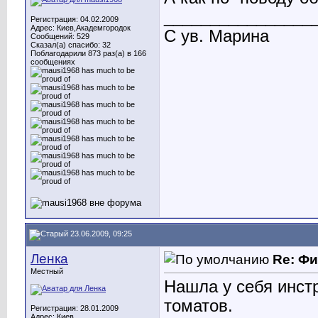
________________
Регистрация: 04.02.2009
Адрес: Киев,Академгородок
С ув. Марина
Сообщений: 529
Сказал(а) спасибо: 32
Поблагодарили 873 раз(а) в 166
сообщениях
23.06.2009, 09:25
Ленка
Re: Ф
Местный
Нашла у себя инс
томатов.
Регистрация: 28.01.2009
Адрес: Киев