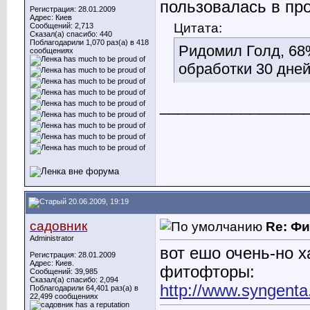
пользовалась в пр
Регистрация: 28.01.2009
Адрес: Киев
Цитата:
Сообщений: 2,713
Сказал(а) спасибо: 440
Поблагодарили 1,070 раз(а) в 418
Ридомил Голд, 68
сообщениях
обработки 30 дней
________________
20.06.2009, 19:19
садовник
Re: Ф
Administrator
вот ешо очень-но 
Регистрация: 28.01.2009
Адрес: Киев.
фитофторы:
Сообщений: 39,985
Сказал(а) спасибо: 2,094
http://www.syngenta
Поблагодарили 64,401 раз(а) в
22,499 сообщениях