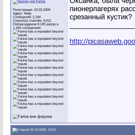
Оксанка, была чер
пионерлагерях рас
Регистрация: 03.02.2009
Адрес: Киев
срезанный кустик?
Сообщений: 2,194
Сказал(а) спасибо: 8,811
________________
Поблагодарили 8,185 раз(а) в
1,165 сообщениях
http://picasaweb.go
26.03.2009, 18:51