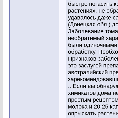
быстро погасить 
растениях, не обр
удавалось даже с
(Донецкая обл.) 
Заболевание тома
необратимый хара
были одиночными 
обработку. Необх
Признаков заболе
это заслугой преп
австралийский пр
зарекомендовавший
...Если вы обнару
химикатов дома не
простым рецептом:
молока и 20-25 ка
опрыскать растени