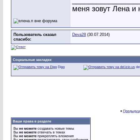
________________
меня зовут Лена и 
Пользователь сказал
Deva28
(30.07.2014)
cпасибо:
Социальные закладки
Digg
del
«
Предыдущ
Ваши права в разделе
Вы
не можете
создавать новые темы
Вы
не можете
отвечать в темах
Вы
не можете
прикреплять вложения
Вы
не можете
редактировать свои сообщения