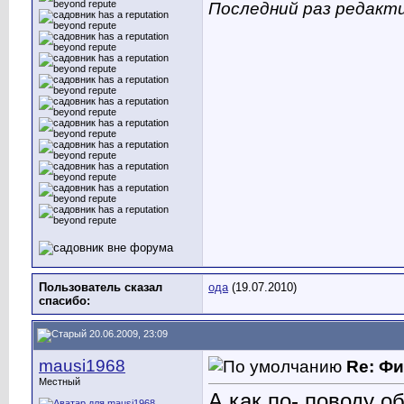
Последний раз редакти
Пользователь сказал
ода
(19.07.2010)
cпасибо:
20.06.2009, 23:09
mausi1968
Re: Ф
Местный
А как по- поводу о