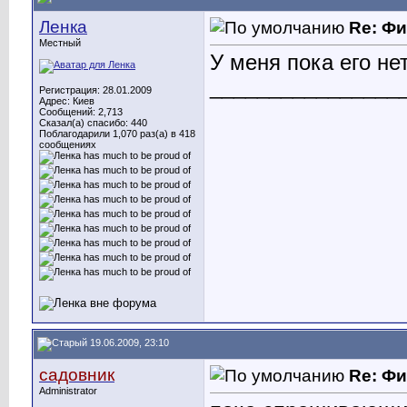
Ленка
Re: Ф
Местный
У меня пока его не
________________
Регистрация: 28.01.2009
Адрес: Киев
Сообщений: 2,713
Сказал(а) спасибо: 440
Поблагодарили 1,070 раз(а) в 418
сообщениях
19.06.2009, 23:10
садовник
Re: Ф
Administrator