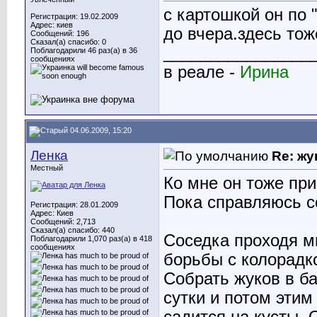
с картошкой он по 
Регистрация: 19.02.2009
Адрес: киев
до вчера.здесь то
Сообщений: 196
Сказал(а) спасибо: 0
________________
Поблагодарили 46 раз(а) в 36
сообщениях
в реале -
Ирина
04.06.2009, 15:20
Ленка
Re: жу
Местный
Ко мне он тоже при
Пока справляюсь с
Регистрация: 28.01.2009
Адрес: Киев
Сообщений: 2,713
Сказал(а) спасибо: 440
Соседка проходя м
Поблагодарили 1,070 раз(а) в 418
сообщениях
борьбы с колорадкс
Собрать жуков в ба
сутки и потом этим