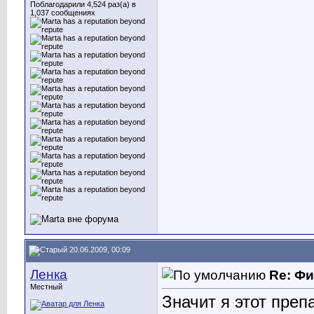
Поблагодарили 4,524 раз(а) в
1,037 сообщениях
20.06.2009, 00:09
Ленка
Re: Ф
Местный
Значит я этот преп