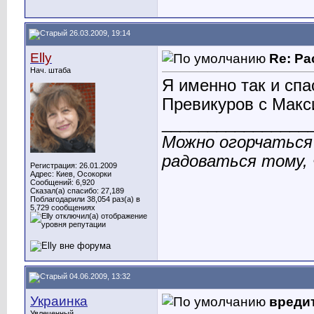
26.03.2009, 19:14
Elly
Re: Ра
Нач. штаба
Я именно так и спа
Превикуров с Макси
________________
Можно огорчаться 
радоваться тому, 
Регистрация: 26.01.2009
Адрес: Киев, Осокорки
Сообщений: 6,920
Сказал(а) спасибо: 27,189
Поблагодарили 38,054 раз(а) в
5,729 сообщениях
04.06.2009, 13:32
Украинка
вреди
Увлеченный