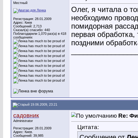
Местный
Олег, я читала о т
необходимо провод
Регистрация: 28.01.2009
Адрес: Киев
помидорная рассад
Сообщений: 2,713
Сказал(а) спасибо: 440
первая обработка, 
Поблагодарили 1,070 раз(а) в 418
сообщениях
поздними обработк
________________
19.06.2009, 23:21
садовник
Re: Ф
Administrator
Цитата:
Регистрация: 28.01.2009
Адрес: Киев.
Сообщение от
Ле
Сообщений: 39,985