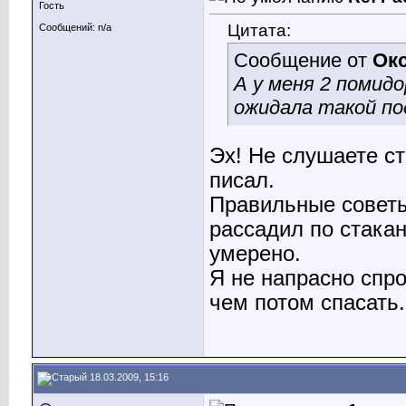
Гость
Цитата:
Сообщений: n/a
Сообщение от
Ок
А у меня 2 помидо
ожидала такой по
Эх! Не слушаете ст
писал.
Правильные советы
рассадил по стакан
умерено.
Я не напрасно спро
чем потом спасать.
18.03.2009, 15:16