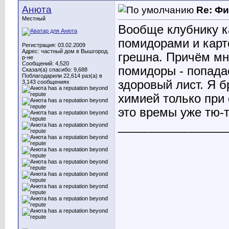
Анюта
Re: Ф
Местный
Вообще клубнику к
помидорами и карто
Регистрация: 03.02.2009
Адрес: частный дом в Вышгород.
грешна. Причём мн
р-не
Сообщений: 4,520
помидоры - попада
Сказал(а) спасибо: 9,688
Поблагодарили 22,614 раз(а) в
здоровый лист. Я 
3,143 сообщениях
химией только при 
это времы уже тю-
________________