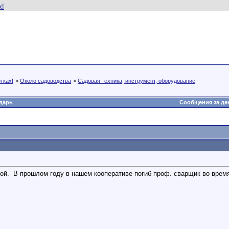
тках!
>
Около садоводства
>
Садовая техника, инструмент, оборудование
дарь
Сообщения за де
кой.
В прошлом году в нашем кооперативе погиб проф. сварщик во время