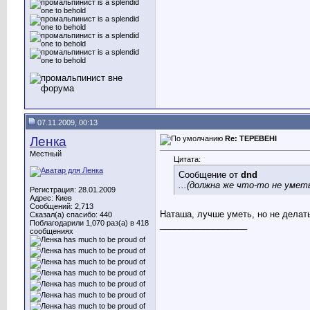
07.11.2009, 00:13
Ленка
Re: ТЕРЕВЕНІ
Местный
Цитата:
Сообщение от
dnd
...(должна же что-то не уметь.
Регистрация: 28.01.2009
Адрес: Киев
Сообщений: 2,713
Наташа, лучше уметь, но не делат
Сказал(а) спасибо: 440
Поблагодарили 1,070 раз(а) в 418
__________________
сообщениях