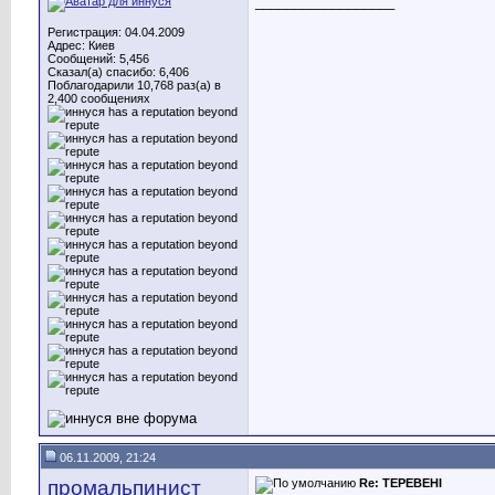
__________________
Регистрация: 04.04.2009
Адрес: Киев
Сообщений: 5,456
Сказал(а) спасибо: 6,406
Поблагодарили 10,768 раз(а) в
2,400 сообщениях
06.11.2009, 21:24
промальпинист
Re: ТЕРЕВЕНІ