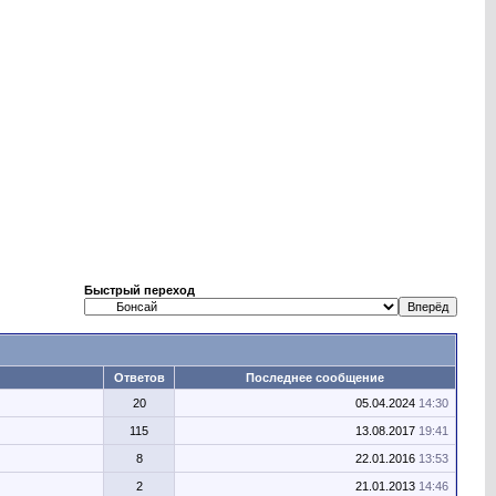
Быстрый переход
Ответов
Последнее сообщение
20
05.04.2024
14:30
115
13.08.2017
19:41
8
22.01.2016
13:53
2
21.01.2013
14:46