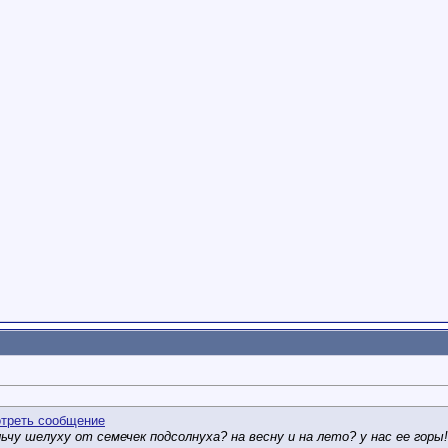
ьчу шелуху от семечек подсолнуха? на весну и на лето? у нас ее горы!