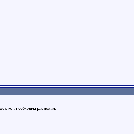
азот, кот. необходим растюхам.