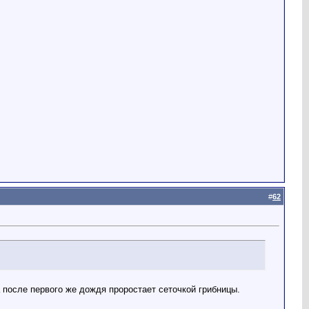
#
62
 после первого же дождя проростает сеточкой грибницы.