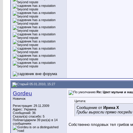
05.01.2010, 15:27
Gordeu
Re: Цвет мульчи и на
Новичок
Цитата:
Регистрация: 29.11.2009
Сообщение от
Ирина X
Адрес: Украина
Грибы выросли прямо посреди
Сообщений: 36
Сказал(а) спасибо: 5
Поблагодарили 39 раз(а) в 14
сообщениях
Собственно плодовых тел грибов м