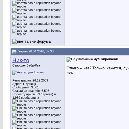
28.04.2010, 07:38
Ник-то
мульчирование
Старшая Баба-Яга
Отчего ж нет? Только, кажется, лу
нет.
Регистрация: 26.12.2009
Адрес: г. Донецк
Сообщений: 3,801
Сказал(а) спасибо: 6,526
Поблагодарили 5,973 раз(а) в
1,959 сообщениях