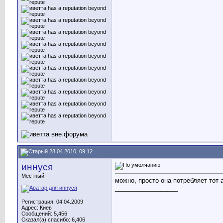
28.04.2010, 09:12
иннуся
Местный
можно, просто она потребляет тот 
__________________
Регистрация: 04.04.2009
Адрес: Киев
Сообщений: 5,456
Сказал(а) спасибо: 6,406