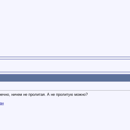
нечно, ничем не пролитая. А не пролитую можно?
ан