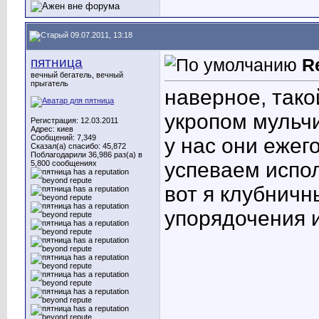
09.07.2011, 13:18
пятница
R
вечный бегатель, вечный
прыгатель
наверное, такой
укропом мульч
Регистрация: 12.03.2011
Адрес: киев
Сообщений: 7,349
у нас они ежег
Сказал(а) спасибо: 45,872
Поблагодарили 36,986 раз(а) в
успеваем испо
5,800 сообщениях
вот я клубничн
упорядочения 