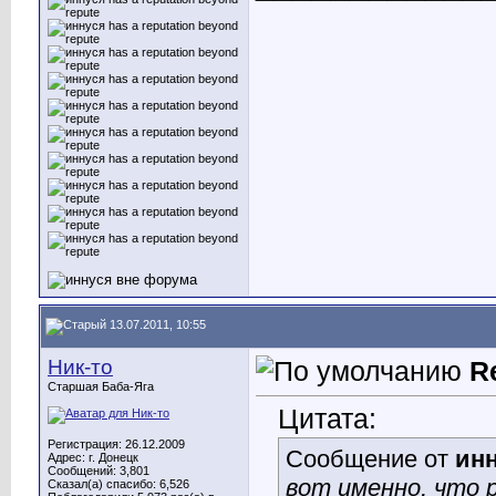
13.07.2011, 10:55
Ник-то
R
Старшая Баба-Яга
Цитата:
Регистрация: 26.12.2009
Сообщение от
ин
Адрес: г. Донецк
Сообщений: 3,801
вот именно, что р
Сказал(а) спасибо: 6,526