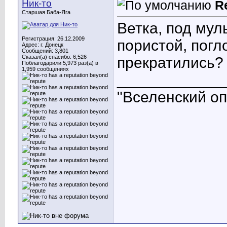
Ник-то
R
Старшая Баба-Яга
Ветка, под мул
Регистрация: 26.12.2009
пористой, пог
Адрес: г. Донецк
Сообщений: 3,801
Сказал(а) спасибо: 6,526
прекратились?
Поблагодарили 5,973 раз(а) в
1,959 сообщениях
____________
"Вселенский опы