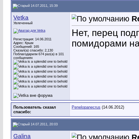
14.07.2011, 15:39
Vetka
R
Увлеченный
Нет, перец под
Регистрация: 14.06.2011
помидорами н
Адрес: Крым
Сообщений: 165
Сказал(а) спасибо: 2,130
Поблагодарили 674 раз(а) в 101
сообщениях
Пользователь сказал
Penelopanecrus
(14.06.2012)
cпасибо:
14.07.2011, 20:03
Galina
R