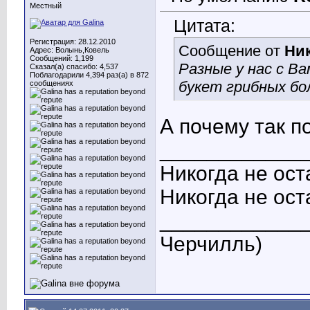
Местный
Цитата:
Регистрация: 28.12.2010
Сообщение от
Ник
Адрес: Волынь,Ковель
Сообщений: 1,199
Разные у нас с Ва
Сказал(а) спасибо: 4,537
Поблагодарили 4,394 раз(а) в 872
букет грибных бо
сообщениях
А почему так п
____________
Никогда не ост
Никогда не ост
_____________
Черчилль)