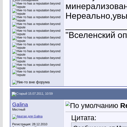
1,959 сообщениях
минерализованн
Нереально,увы
____________
"Вселенский опы
15.07.2011, 10:59
Galina
R
Местный
Цитата:
Регистрация: 28.12.2010