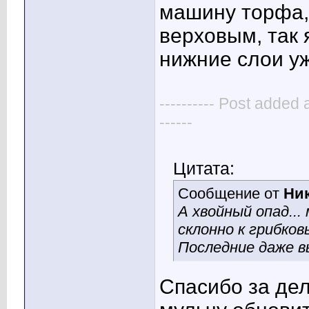
машину торфа,
верховым, так 
нижние слои уж
---------- Post added 
------
Цитата:
Сообщение от
Ник
А хвойный опад...
склонно к грибко
Последние даже в
Спасибо за дел