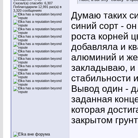
Сказал(а) спасибо: 6,307
Поблагодарили 12,991 раз(а) в
3,320 сообщениях
Думаю таких си
синий сорт - о
роста корней ц
добавляла и кв
алюминий и же
закладываю, и 
стабильности и
Вывод один - д
заданная конц
которая достиг
закрытом грунт