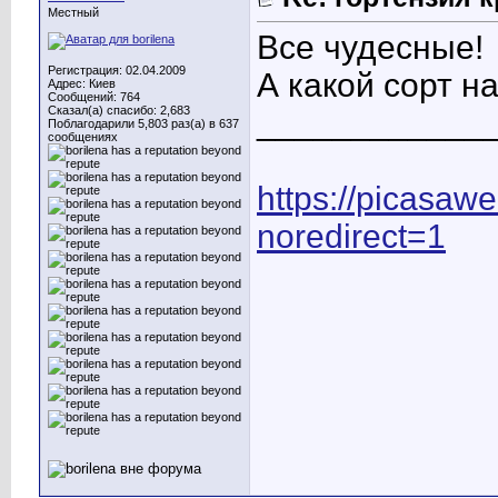
Местный
Все чудесные!
Регистрация: 02.04.2009
А какой сорт н
Адрес: Киев
Сообщений: 764
Сказал(а) спасибо: 2,683
____________
Поблагодарили 5,803 раз(а) в 637
сообщениях
https://picasaw
noredirect=1