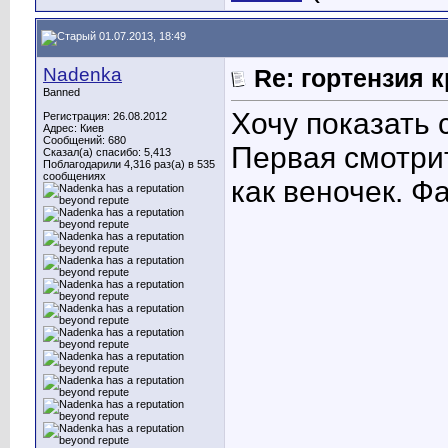
01.07.2013, 18:49
Nadenka
Re: гортензия 
Banned
Хочу показать 
Регистрация: 26.08.2012
Адрес: Киев
Сообщений: 680
Первая смотрит
Сказал(а) спасибо: 5,413
Поблагодарили 4,316 раз(а) в 535
сообщениях
как веночек. Ф