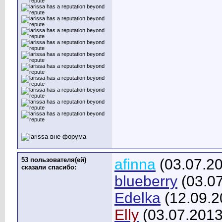
53 пользователя(ей)
afinna
(03.07.2
сказали cпасибо:
blueberry
(03.0
Edelka
(12.09.2
Elly
(03.07.2013