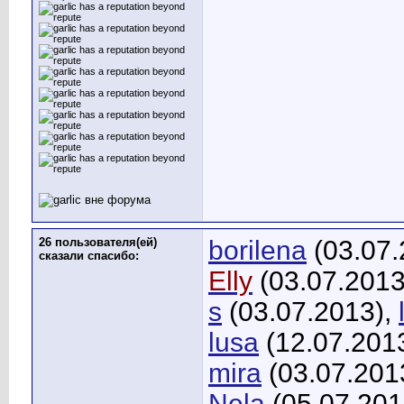
26 пользователя(ей)
borilena
(03.07.
сказали cпасибо:
Elly
(03.07.2013
s
(03.07.2013),
lusa
(12.07.201
mira
(03.07.201
Nela
(05.07.201