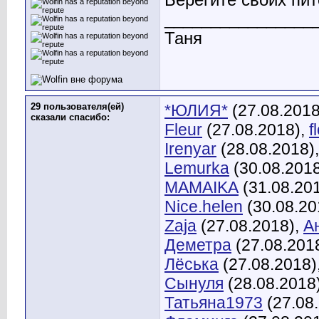
________________
Таня
29 пользователя(ей)
*ЮЛИЯ*
(27.08.2018
сказали cпасибо:
Fleur
(27.08.2018),
f
Irenyar
(28.08.2018)
Lemurka
(30.08.201
MAMAIKA
(31.08.20
Nice.helen
(30.08.20
Zaja
(27.08.2018),
А
Деметра
(27.08.201
Лёська
(27.08.2018)
Сынуля
(28.08.2018
Татьяна1973
(27.08