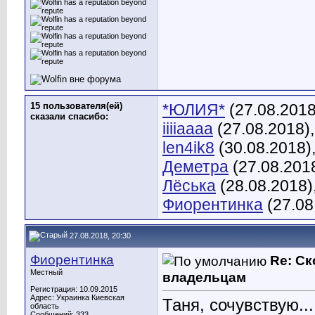
15 пользователя(ей)
*ЮЛИЯ*
(27.08.2018
сказали cпасибо:
iiiiaaaa
(27.08.2018)
len4ik8
(30.08.2018)
Деметра
(27.08.201
Лёська
(28.08.2018)
Фиорентинка
(27.08
27.08.2018, 20:30
Фиорентинка
Re: С
Местный
владельцам
Регистрация: 10.09.2015
Адрес: Украинка Киевская
Таня, сочувствую...
область
Сообщений: 333