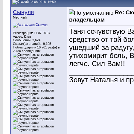
28.08.2018, 16:50
Сынуля
Re: С
Местный
владельцам
Таня сочувствую Ва
Регистрация: 11.07.2013
Адрес: Киев
средство от той бо
Сообщений: 3,624
Сказал(а) спасибо: 9,195
ушедший за радугу,
Поблагодарили 10,701 раз(а) в
2,480 сообщениях
утихомирит боль, В
легче. Сил Вам!!
________________
Зовут Наталья и пр