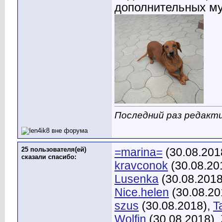
дополнительных му
Последний раз редактир
25 пользователя(ей)
=marina=
(30.08.201
сказали cпасибо:
kravconok
(30.08.20
Lusenka
(30.08.2018
Nice.helen
(30.08.20
szus
(30.08.2018),
T
Wolfin
(30.08.2018),