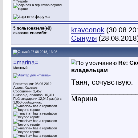
5 пользователя(ей)
kravconok
(30.08.20
сказали cпасибо:
Сынуля
(28.08.2018
27.08.2018, 13:08
=marina=
Re: С
Местный
владельцам
Таня, сочувствую.
Регистрация: 08.06.2012
Адрес: Харьков
________________
Сообщений: 2,457
Сказал(а) спасибо: 16,311
Марина
Поблагодарили 12,042 раз(а) в
1,950 сообщениях