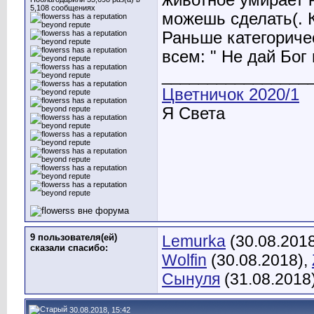
5,108 сообщениях
можешь сделать(. К
Раньше категориче
всем: " Не дай Бог
________________
Цветничок 2020/1
Я Света
9 пользователя(ей)
Lemurka
(30.08.201
сказали cпасибо:
Wolfin
(30.08.2018),
Сынуля
(31.08.2018
30.08.2018, 15:42