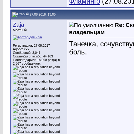
Фламинго
(27.08.20
27.08.2018, 13:05
Zaja
Re: С
Местный
владельцам
Танечка, сочувству
Регистрация: 27.09.2017
Адрес: ххх
боль.
Сообщений: 3,041
Сказал(а) спасибо: 44,103
Поблагодарили 18,098 раз(а) в
2,867 сообщениях