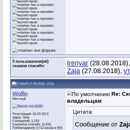
5 пользователя(ей)
Irenyar
(28.08.2018)
сказали cпасибо:
Zaja
(27.08.2018),
у
27.08.2018, 13:31
Wolfin
Re: С
Местный
владельцам
Цитата:
Регистрация: 02.03.2013
Адрес: Київ
Сообщений: 1,153
Сообщение от
Zaj
Сказал(а) спасибо: 11,832
Поблагодарили 3,712 раз(а) в 805