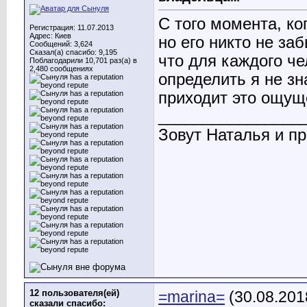
С того момента, ко
Регистрация: 11.07.2013
Адрес: Киев
но его никто не за
Сообщений: 3,624
Сказал(а) спасибо: 9,195
что для каждого че
Поблагодарили 10,701 раз(а) в
2,480 сообщениях
определить я не зн
приходит это ощущ
________________
Зовут Наталья и пр
12 пользователя(ей)
=marina=
(30.08.201
сказали cпасибо: