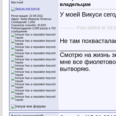
Местный
владельцам
У моей Викуси сего
Регистрация: 22.08.2011
Адрес: Киев-Иванков Полесье
Сообщений: 1,056
Сказал(а) спасибо: 20,833
---------- Post added at 18:3
Поблагодарили 3,090 раз(а) в 702
сообщениях
Не там похвастала
________________
Смотрю на жизнь з
мне все фиолетово.
вытворяю.