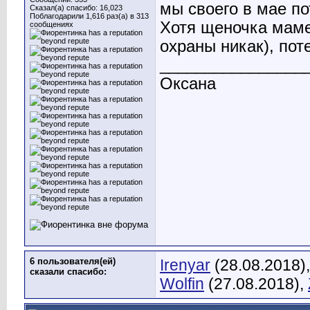
мы своего в мае пот
Сказал(а) спасибо: 16,023
Поблагодарили 1,616 раз(а) в 313
Хотя щеночка маме
сообщениях
охраны никак), поте
________________
Оксана
6 пользователя(ей)
Irenyar
(28.08.2018)
сказали cпасибо:
Wolfin
(27.08.2018),