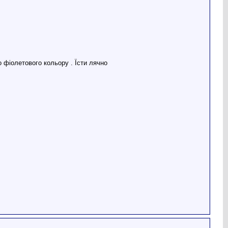
о фіолетового кольору . Їсти лячно