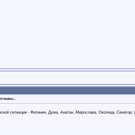
отзывы...
ской селекции - Фатиния, Дума, Анатан, Мирослава, Околица, Сенатор,