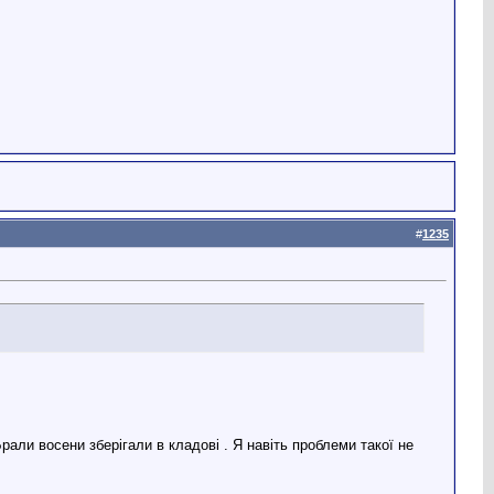
#
1235
рали восени зберігали в кладові . Я навіть проблеми такої не