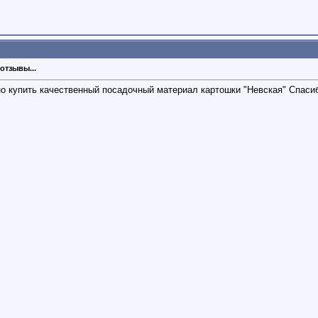
отзывы...
но купить качественный посадочный материал картошки "Невская" Спаси