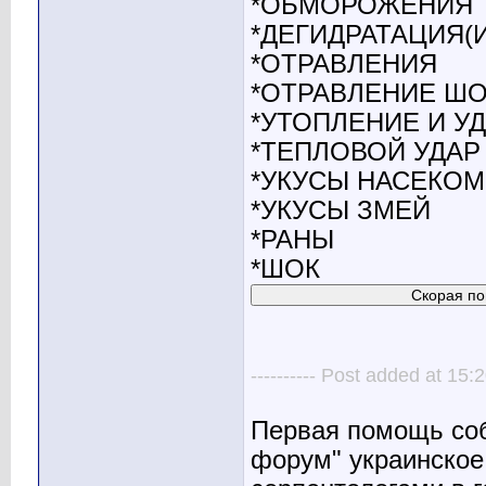
*ОБМОРОЖЕНИЯ
*ДЕГИДРАТАЦИЯ(Из
*ОТРАВЛЕНИЯ
*ОТРАВЛЕНИЕ Ш
*УТОПЛЕНИЕ И У
*ТЕПЛОВОЙ УДАР
*УКУСЫ НАСЕКО
*УКУСЫ ЗМЕЙ
*РАНЫ
*ШОК
---------- Post added at 15:2
Первая помощь соб
форум" украинское