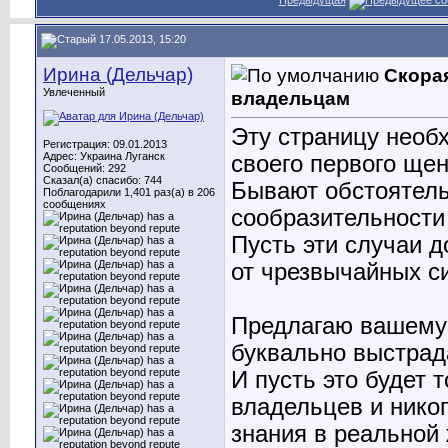
Предыдущая
17.05.2013, 15:20
Ирина (Дельчар)
Скора
Увлеченный
владельцам
Эту страницу необ
Регистрация: 09.01.2013
Адрес: Украина Луганск
своего первого щен
Сообщений: 292
Сказал(а) спасибо: 744
Бывают обстоятельс
Поблагодарили 1,401 раз(а) в 206
сообщениях
сообразительности
Пусть эти случаи д
от чрезвычайных с
Предлагаю вашему
буквально выстрад
И пусть это будет 
владельцев и никог
знания в реальной 