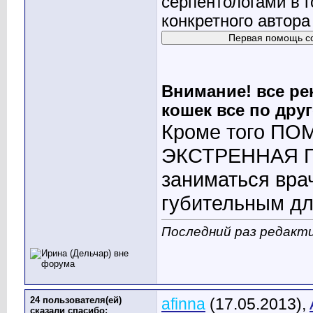
серпентологами в 
конкретного автора
Внимание! все р
кошек все по друг
Кроме того П
ЭКСТРЕННАЯ П
заниматься вра
губительным дл
Последний раз редакти
24 пользователя(ей)
afinna
(17.05.2013),
сказали cпасибо: