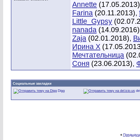
Annette
(17.05.2013
Farina
(20.11.2013),
Little_Gypsy
(02.07.
nanada
(14.09.2016)
Zaja
(02.01.2018),
В
Ирина X
(17.05.2013
Мечтательница
(02.
Соня
(23.06.2013),
Социальные закладки
Digg
del
«
Предыдущ