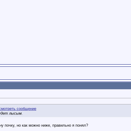
будет лысым.
ну почку, но как можно ниже, правильно я понял?