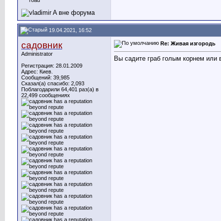
19.04.2021, 16:52
садовник
Re: Живая изгородь
Administrator
Вы садите граб голым корнем или 
Регистрация: 28.01.2009
Адрес: Киев.
Сообщений: 39,985
Сказал(а) спасибо: 2,093
Поблагодарили 64,401 раз(а) в
22,499 сообщениях