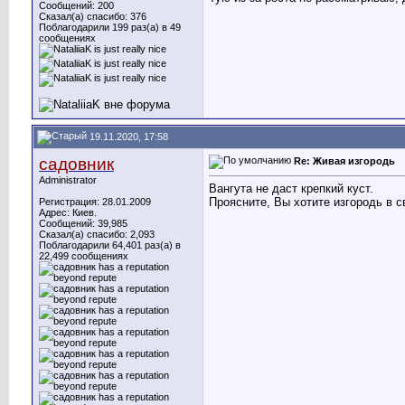
Сообщений: 200
Сказал(а) спасибо: 376
Поблагодарили 199 раз(а) в 49
сообщениях
19.11.2020, 17:58
садовник
Re: Живая изгородь
Administrator
Вангута не даст крепкий куст.
Проясните, Вы хотите изгородь в 
Регистрация: 28.01.2009
Адрес: Киев.
Сообщений: 39,985
Сказал(а) спасибо: 2,093
Поблагодарили 64,401 раз(а) в
22,499 сообщениях