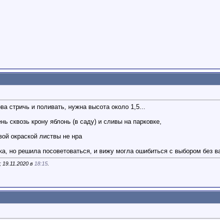
ва стричь и поливать, нужна высота около 1,5...
нь сквозь крону яблонь (в саду) и сливы на парковке,
вой окраской листвы не нра
а, но решила посоветоваться, и вижу могла ошибиться с выбором без ва
 19.11.2020 в
18:15
.