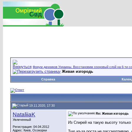
Форум дачников Украины. Восстановим озоновый слой на 6-ти со
Живая изгородь
Справка
Кален
19.11.2020, 17:30
NataliiaK
Re: Живая изгородь
Увлеченный
Из Спирей на такую высоту только
Регистрация: 04.04.2012
Адрес: Киев, Осокорки
Тую из-за роста не рассматриваю, 