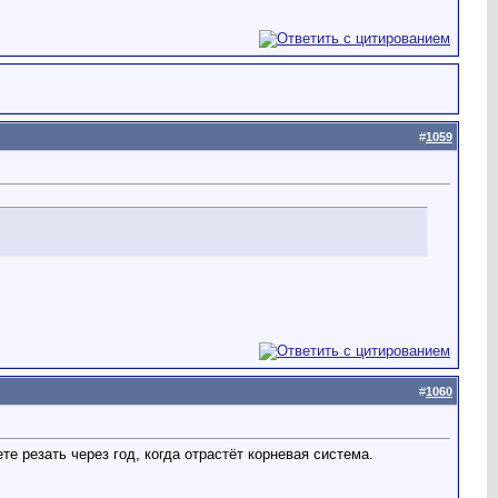
#
1059
#
1060
те резать через год, когда отрастёт корневая система.