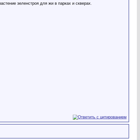
астение зеленстроя для жи в парках и скверах.