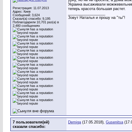
Украина высаживали можжевельники,
Регистрация: 11.07.2013
теперь красота большая растет.
Адрес: Киев
__________________
Сообщений: 3,624
Зовут Наталья и прошу на "ты"!
Сказал(а) спасибо: 9,195
Поблагодарили 10,701 раз(а) в
2,480 сообщениях
7 пользователя(ей)
Demiga
(17.05.2018),
Gusenitsa
(17.
сказали cпасибо: