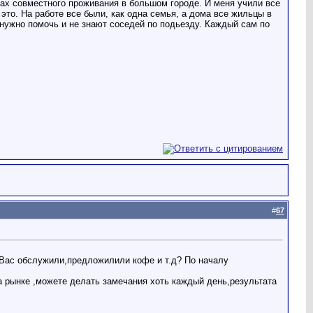
лах совместного проживания в большом городе. И меня учили все
 это. На работе все были, как одна семья, а дома все жильцы в
 нужно помочь и не знают соседей по подьезду. Каждый сам по
#
67
 Вас обслужили,предложилили кофе и т.д? По началу
 рынке ,можете делать замечания хоть каждый день,результата