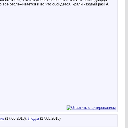
 все отслеживается и во что обойдется, крали каждый раз! А
ик
(17.05.2018),
Люд.а
(17.05.2018)