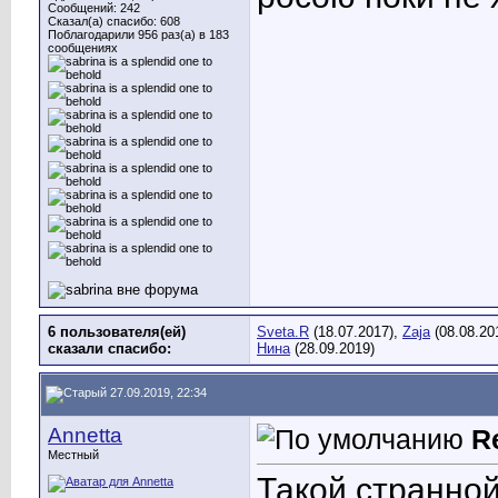
Сообщений: 242
Сказал(а) спасибо: 608
Поблагодарили 956 раз(а) в 183
сообщениях
6 пользователя(ей)
Sveta.R
(18.07.2017),
Zaja
(08.08.20
сказали cпасибо:
Нина
(28.09.2019)
27.09.2019, 22:34
Annetta
R
Местный
Такой странно