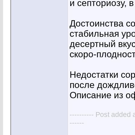
и септориозу, в
Достоинства со
стабильная ур
десертный вкус
скоро-плодност
Недостатки сор
после дождлив
Описание из о
---------- Post added 
------