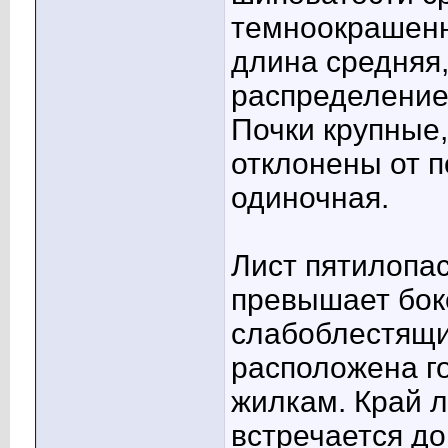
темноокрашенн
длина средняя,
распределение 
Почки крупные,
отклонены от п
одиночная.
Лист пятилопас
превышает бок
слабоблестящи
расположена го
жилкам. Край л
встречается д