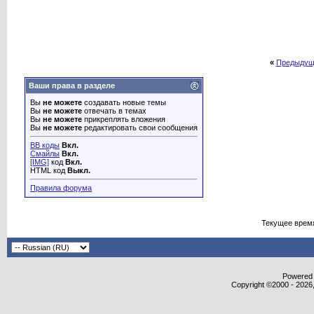
«
Предыдущ
Ваши права в разделе
Вы
не можете
создавать новые темы
Вы
не можете
отвечать в темах
Вы
не можете
прикреплять вложения
Вы
не можете
редактировать свои сообщения
BB коды
Вкл.
Смайлы
Вкл.
[IMG]
код
Вкл.
HTML код
Выкл.
Правила форума
Текущее врем
Powered b
Copyright ©2000 - 2026,