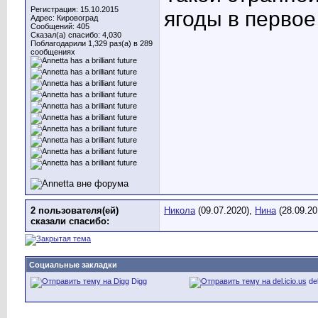
Регистрация: 15.10.2015
ягоды в перво
Адрес: Кировоград
Сообщений: 405
Сказал(а) спасибо: 4,030
Поблагодарили 1,329 раз(а) в 289
сообщениях
2 пользователя(ей)
Никола
(09.07.2020),
Нина
(28.09.20
сказали cпасибо:
Социальные закладки
Digg
del