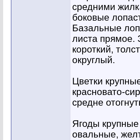
средними жилк
боковые лопас
Базальные лоп
листа прямое. 
короткий, толс
округлый.
Цветки крупные
красновато-си
средне отогнут
Ягоды крупные 
овальные, жел