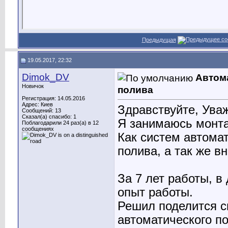
Предыдущая
19.05.2017, 22:32
Dimok_DV
Автома
Новичок
полива
Регистрация: 14.05.2016
Адрес: Киев
Здравствуйте, Ува
Сообщений: 13
Сказал(а) спасибо: 1
Я занимаюсь монта
Поблагодарили 24 раз(а) в 12
сообщениях
Как систем автомат
полива, а так же в
За 7 лет работы, 
опыт работы.
Решил поделится с
автоматического по