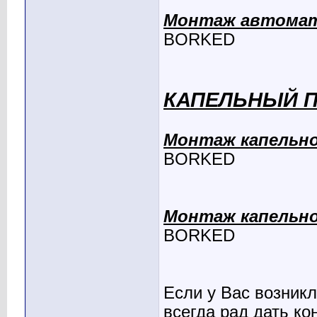
Монтаж автомат
BORKED
КАПЕЛЬНЫЙ П
Монтаж капельно
BORKED
Монтаж капельно
BORKED
Если у Вас возникл
всегда рад дать ко