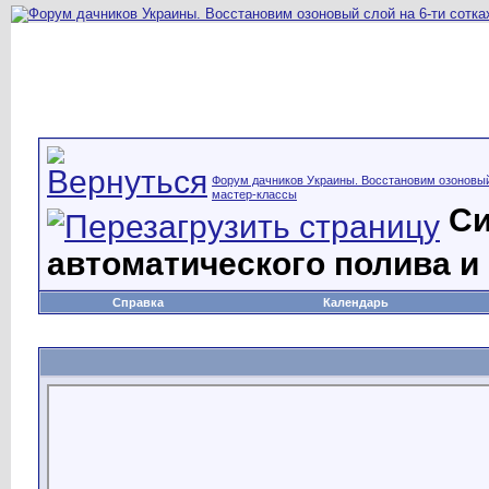
Форум дачников Украины. Восстановим озоновый 
мастер-классы
С
автоматического полива и
Справка
Календарь