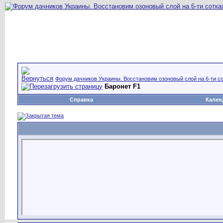
Форум дачников Украины. Восстановим озоновый слой на 6-ти со
Баронет F1
Справка
Кален