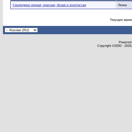
Смородина черная, красная, белая и золотистая
Ленка
Текущее врем
Powered b
Copyright ©2000 - 2026,