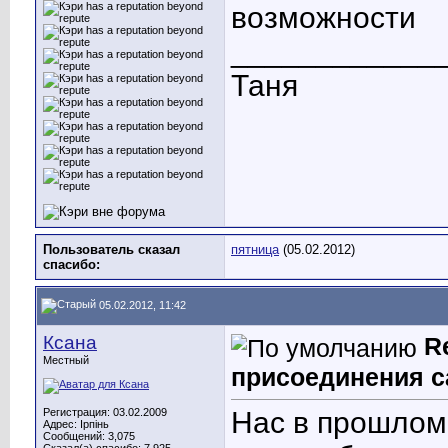
возможности
____________
Таня
Пользователь сказал
пятница
(05.02.2012)
cпасибо:
05.02.2012, 11:42
Ксана
R
Местный
присоединения с
Регистрация: 03.02.2009
Нас в прошлом
Адрес: Ірпінь
Сообщений: 3,075