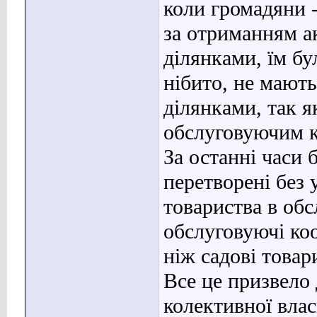
коли громадяни 
за отриманням а
ділянками, їм бу
нібито, не мают
ділянками, так я
обслуговуючим к
За останні часи 
перетворені без 
товариства в об
обслуговуючі ко
ніж садові товар
Все це призвело
колективної влас