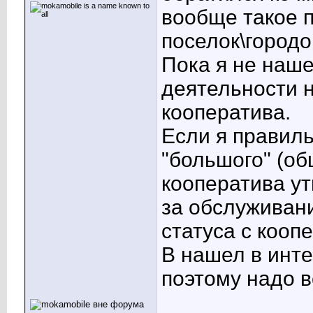
вообще такое п
поселок\город
Пока я не наше
деятельности 
кооператива.
Если я правиль
"большого" (об
кооператива ут
за обслуживан
статуса с кооп
В нашел в инт
поэтому надо в