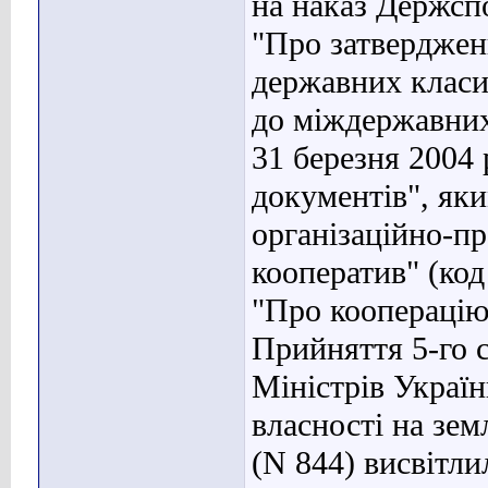
на наказ Держсп
"Про затверджен
державних класи
до міждержавних 
31 березня 2004 
документів", яки
організаційно-п
кооператив" (код
"Про кооперацію"
Прийняття 5-го 
Міністрів Україн
власності на зе
(N 844) висвітли