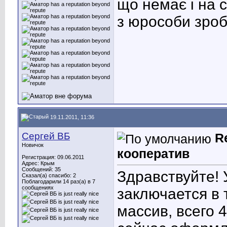
що немає і на с
з юрособи зроб
19.11.2011, 11:36
Сергей ВБ
R
Новичок
кооператив
Регистрация: 09.06.2011
Адрес: Крым
Сообщений: 35
Здравствуйте! 
Сказал(а) спасибо: 2
Поблагодарили 14 раз(а) в 7
сообщениях
заключается в 
массив, всего 