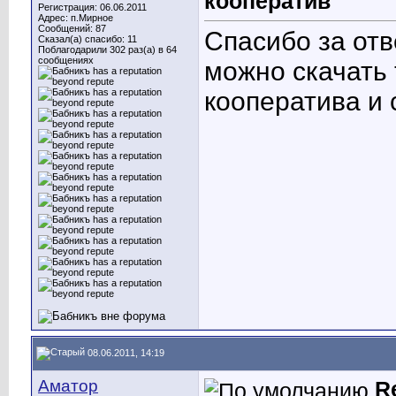
кооператив
Регистрация: 06.06.2011
Адрес: п.Мирное
Сообщений: 87
Спасибо за отв
Сказал(а) спасибо: 11
Поблагодарили 302 раз(а) в 64
сообщениях
можно скачать
кооператива и
08.06.2011, 14:19
Аматор
R