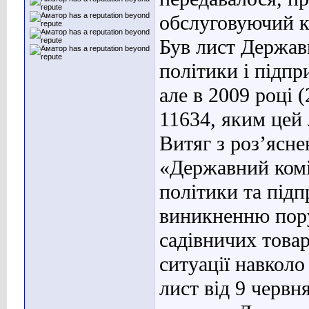
обслуговуючий к
Був лист Державн
політики і підпр
але в 2009 році 
11634, яким цей 
Витяг з роз’ясне
«Державний комі
політики та під
виникненню пору
садівничих това
ситуації навколо
лист від 9 червн