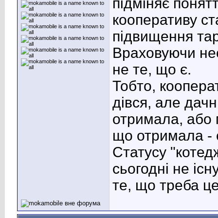
підміняє понят
кооперативу ст
підвищення та
Враховуючи нео
не те, що є.
Тобто, кооперат
дівся, але дачн
отримала, або 
що отримала - 
Статусу "котедж
сьогодні не існ
те, що треба ц