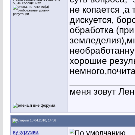
5,516 сообщениях
не копается ,а
дискуется, бор
обработка (при
земледелия),м
необработанную
хорошие резул
немного,почита
____________
меня зовут Лен
10.04.2010, 14:36
кукурузка