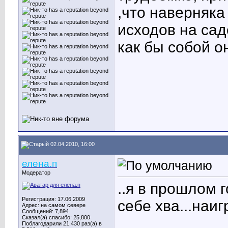
,что наверняка
исходов на сад
как бы собой о
02.04.2010, 16:00
елена.п
Модератор
..я в прошлом 
Регистрация: 17.06.2009
себе хва...наи
Адрес: на самом севере
Сообщений: 7,894
Сказал(а) спасибо: 25,800
____________
Поблагодарили 21,430 раз(а) в