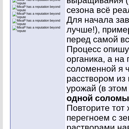
выращивания (
сезона всё реа
Для начала зав
лучше!), приме
перед самой в
Процесс опишу 
органика, а на
соломенной я ч
расствором из 
урожай (в этом
одной соломы
Повторите тот 
перегноем с зе
растворами нав