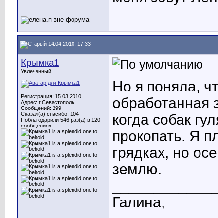
14.04.2010, 17:33
Крымка1
Увлеченный
Но я поняла, чт
Регистрация: 15.03.2010
обработанная з
Адрес: г.Севастополь
Сообщений: 299
Сказал(а) спасибо: 104
когда собак гу
Поблагодарили 546 раз(а) в 120
сообщениях
прокопать. Я п
грядках, но ос
землю.
____________
Галина,