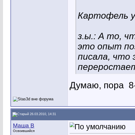
Картофель уж
з.ы.: А то, 
это опыт по
писала, что
переростает
Думаю, пора
8
26.03.2010, 14:31
Маша В
Освоившийся