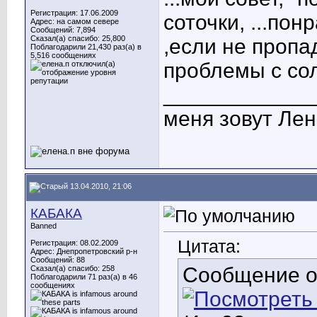
Регистрация: 17.06.2009
соточки, ...по
Адрес: на самом севере
Сообщений: 7,894
Сказал(а) спасибо: 25,800
,если не пропа
Поблагодарили 21,430 раз(а) в
5,516 сообщениях
проблемы с со
____________
меня зовут Лен
13.04.2010, 21:06
КАБАКА
Banned
Цитата:
Регистрация: 08.02.2009
Адрес: Днепропетровский р-н
Сообщений: 88
Сообщение 
Сказал(а) спасибо: 258
Поблагодарили 71 раз(а) в 46
сообщениях