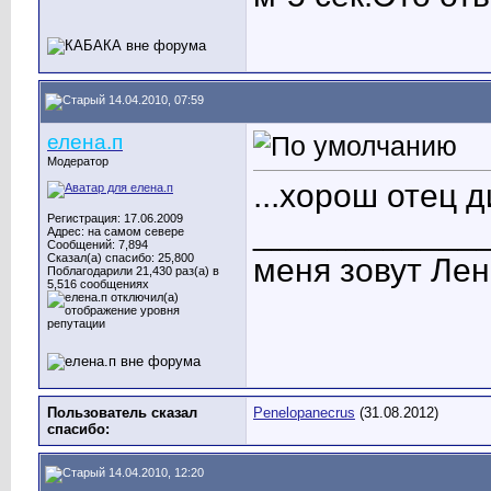
14.04.2010, 07:59
елена.п
Модератор
...хорош отец д
Регистрация: 17.06.2009
____________
Адрес: на самом севере
Сообщений: 7,894
Сказал(а) спасибо: 25,800
меня зовут Лен
Поблагодарили 21,430 раз(а) в
5,516 сообщениях
Пользователь сказал
Penelopanecrus
(31.08.2012)
cпасибо:
14.04.2010, 12:20