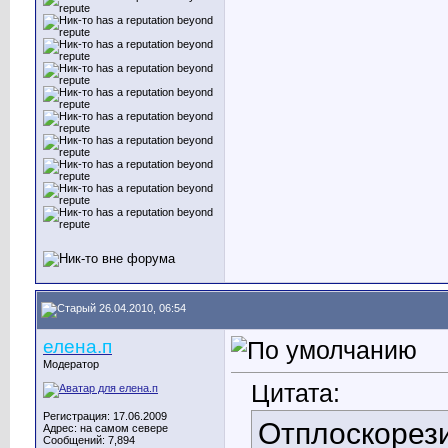
26.04.2010, 06:54
елена.п
Модератор
Цитата:
Регистрация: 17.06.2009
Отплоскорези
Адрес: на самом севере
Сообщений: 7,894