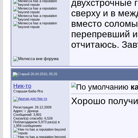
двухстрочные г
сверху и в меж
вместо соломы 
перепревший и 
отчитаюсь. Зав
26.04.2010, 05:25
Ник-то
к
Старшая Баба-Яга
Хорошо получи
Регистрация: 26.12.2009
Адрес: г. Донецк
Сообщений: 3,801
Сказал(а) спасибо: 6,526
Поблагодарили 5,973 раз(а) в
1,959 сообщениях