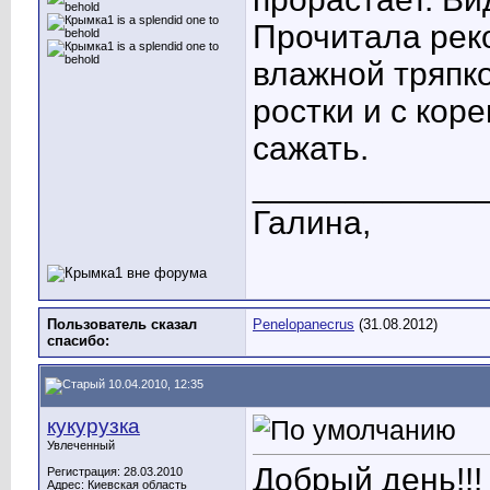
Прочитала рек
влажной тряпко
ростки и с кор
сажать.
____________
Галина,
Пользователь сказал
Penelopanecrus
(31.08.2012)
cпасибо:
10.04.2010, 12:35
кукурузка
Увлеченный
Добрый день!!!
Регистрация: 28.03.2010
Адрес: Киевская область