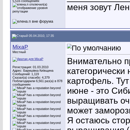
5,516 сообщениях
меня зовут Лен
05.04.2010, 17:35
MixaP
Местный
Внимательно п
Регистрация: 01.03.2010
категорически 
Адрес: Баришівка Київщина
Сообщений: 1,119
Сказал(а) спасибо: 4,379
картофель. Ту
Поблагодарили 6,561 раз(а) в 878
сообщениях
июне - это Сиб
выращивать оч
может замороз
Я остаюсь сто