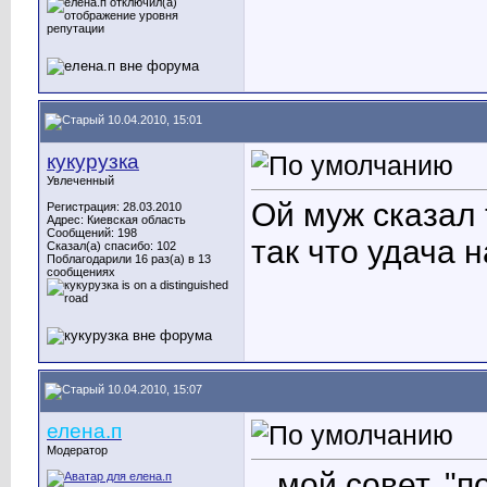
10.04.2010, 15:01
кукурузка
Увлеченный
Ой муж сказал т
Регистрация: 28.03.2010
Адрес: Киевская область
Сообщений: 198
так что удача 
Сказал(а) спасибо: 102
Поблагодарили 16 раз(а) в 13
сообщениях
10.04.2010, 15:07
елена.п
Модератор
...мой совет, "