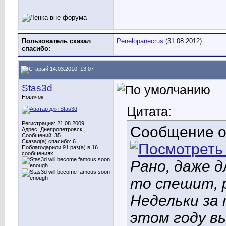
Пользователь сказал
Penelopanecrus
(31.08.2012)
cпасибо:
14.03.2010, 13:07
Stas3d
Новичок
Цитата:
Регистрация: 21.08.2009
Сообщение 
Адрес: Днепропетровск
Сообщений: 35
Сказал(а) спасибо: 6
Поблагодарили 91 раз(а) в 16
сообщениях
Рано, даже д
то спешит, 
Недельки за 
этом году в