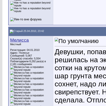
25.04.2010, 23:42
Мелисса
Местный
Девушки, попа
Регистрация: 04.01.2010
Адрес: Полесье
Сообщений: 5,067
решилась на эк
Сказал(а) спасибо: 5,554
Поблагодарили 8,292 раз(а) в
2,181 сообщениях
сотки на круто
шар грунта мес
сохнет, надо л
свирепствует. 
сделала. Отпло