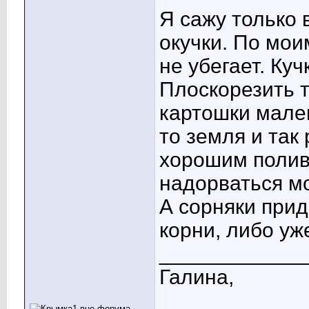
Я сажу только 
окучки. По мо
не убегает. Куч
Плоскорезить т
картошки мален
то земля и так
хорошим поливо
надорваться мо
А сорняки прид
корни, либо уж
____________
Галина,