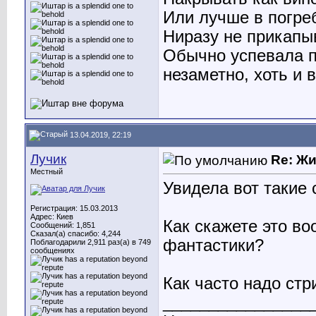
Или лучше в погре
Ниразу не прикапы
Обычно успевала п
незаметно, хоть и 
13.04.2019, 22:19
Лучик
Re: Ж
Местный
Увидела вот такие
Регистрация: 15.03.2013
Адрес: Киев
Как скажете это в
Сообщений: 1,851
Сказал(а) спасибо: 4,244
фантастики?
Поблагодарили 2,911 раз(а) в 749
сообщениях
Как часто надо ст
________________