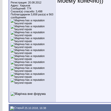
Моему конечно))
Регистрация: 20.08.2012
Адрес: Харьков
Сообщений: 774
Сказал(а) спасибо: 3,498
Поблагодарили 3,658 раз(а) в 563
сообщениях
25.10.2018, 16:38