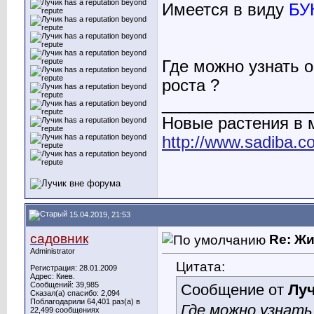
Имеется в виду
БУК
Где можно узнать о
роста ?
________________
Новые растения в
http://www.sadiba.
15.04.2019, 21:53
садовник
Re: Ж
Administrator
Цитата:
Регистрация: 28.01.2009
Адрес: Киев.
Сообщений: 39,985
Сообщение от
Лу
Сказал(а) спасибо: 2,094
Поблагодарили 64,401 раз(а) в
Где можно узнать
22,499 сообщениях