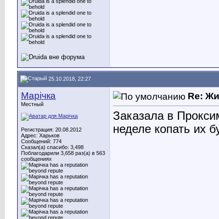
25.10.2018, 22:27
Марічка
Re: Ж
Местный
Заказала в Проксим
неделе копать их бу
Регистрация: 20.08.2012
Адрес: Харьков
Сообщений: 774
Сказал(а) спасибо: 3,498
Поблагодарили 3,658 раз(а) в 563
сообщениях