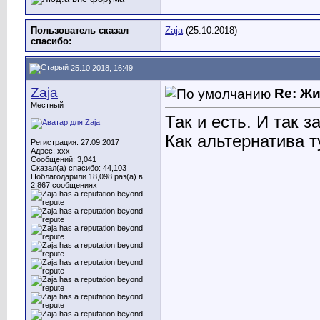
Пользователь сказал
Zaja
(25.10.2018)
cпасибо:
25.10.2018, 16:49
Zaja
Re: Ж
Местный
Так и есть. И так 
Как альтернатива 
Регистрация: 27.09.2017
Адрес: ххх
Сообщений: 3,041
Сказал(а) спасибо: 44,103
Поблагодарили 18,098 раз(а) в
2,867 сообщениях