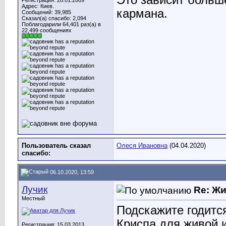
Регистрация: 28.01.2009
Адрес: Киев.
кармана.
Сообщений: 39,985
Сказал(а) спасибо: 2,094
Поблагодарили 64,401 раз(а) в
22,499 сообщениях
Пользователь сказал
Олеся Ивановна
(04.04.2020)
cпасибо:
06.10.2020, 13:59
Лучик
Re: Ж
Местный
Подскажите годитс
Криспа для живой 
Регистрация: 15.03.2013