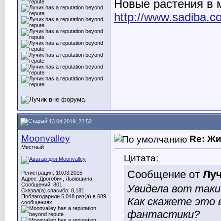
Новые растения в
http://www.sadiba.
13.04.2019, 22:52
Moonvalley
Re: Ж
Местный
Цитата:
Сообщение от
Лу
Регистрация: 10.03.2015
Адрес: Дрогобич, Львівщина
Сообщений: 801
Увидела вот так
Сказал(а) спасибо: 8,181
Поблагодарили 5,048 раз(а) в 689
Как скажете это 
сообщениях
фантастики?