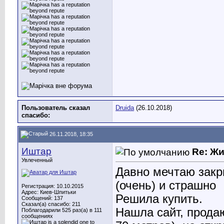
Пользователь сказал
Druida
(26.10.2018)
cпасибо:
26.11.2018, 18:35
Иштар
Re: Ж
Увлеченный
Давно мечтаю закр
(очень) и страшно
Регистрация: 10.10.2015
Адрес: Киев-Шпитьки
Решила купить.
Сообщений: 137
Сказал(а) спасибо: 211
Нашла сайт, продаю
Поблагодарили 525 раз(а) в 111
сообщениях