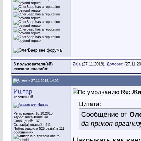
3 пользователя(ей)
Zaja
(27.11.2018),
Долорес
(27.11.2
сказали cпасибо:
27.11.2018, 14:02
Иштар
Re: Ж
Увлеченный
Цитата:
Сообщение от
Ол
Регистрация: 10.10.2015
Адрес: Киев-Шпитьки
Сообщений: 137
да прикоп организ
Сказал(а) спасибо: 211
Поблагодарили 525 раз(а) в 111
сообщениях
Накрывать как вин