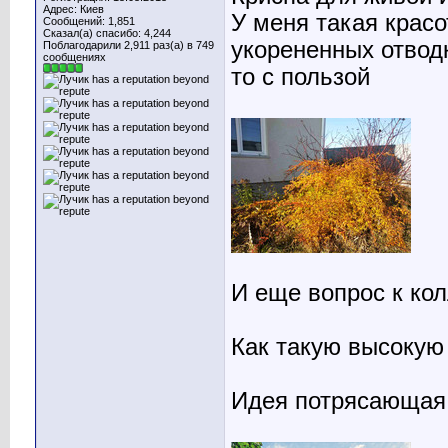
Адрес: Киев
У меня такая красо
Сообщений: 1,851
Сказал(а) спасибо: 4,244
укорененных отводк
Поблагодарили 2,911 раз(а) в 749
сообщениях
то с пользой
И еще вопрос к ко
Как такую высокую
Идея потрясающая,