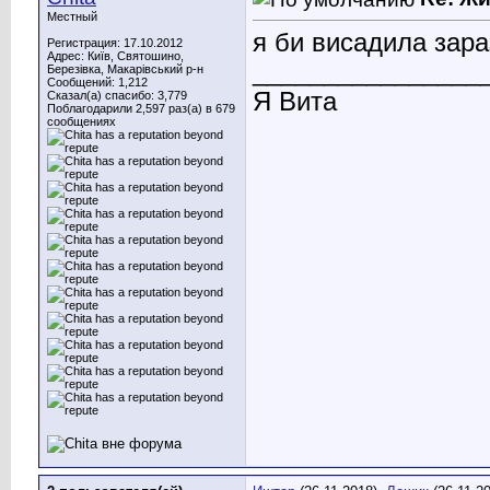
Местный
я би висадила зара
Регистрация: 17.10.2012
Адрес: Київ, Святошино,
________________
Березівка, Макарівський р-н
Сообщений: 1,212
Я Вита
Сказал(а) спасибо: 3,779
Поблагодарили 2,597 раз(а) в 679
сообщениях