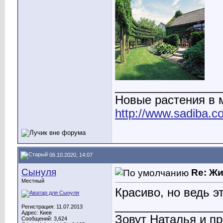
________________
Новые растения в
http://www.sadiba.
06.10.2020, 14:07
Сынуля
Re: Ж
Местный
Красиво, но ведь э
________________
Регистрация: 11.07.2013
Адрес: Киев
Зовут Наталья и пр
Сообщений: 3,624