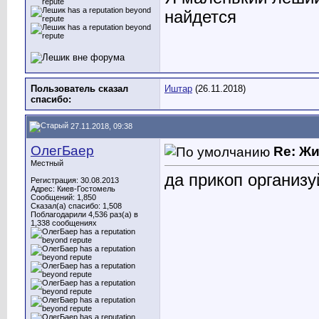
найдется
Пользователь сказал
Иштар
(26.11.2018)
cпасибо:
27.11.2018, 09:38
ОлегБаер
Re: Ж
Местный
да прикоп организу
Регистрация: 30.08.2013
Адрес: Киев-Гостомель
Сообщений: 1,850
Сказал(а) спасибо: 1,508
Поблагодарили 4,536 раз(а) в
1,338 сообщениях