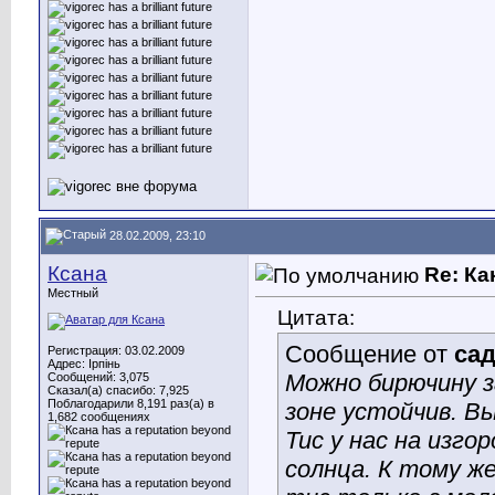
28.02.2009, 23:10
Ксана
Re: Ка
Местный
Цитата:
Сообщение от
са
Регистрация: 03.02.2009
Адрес: Ірпінь
Можно бирючину з
Сообщений: 3,075
Сказал(а) спасибо: 7,925
Поблагодарили 8,191 раз(а) в
зоне устойчив. В
1,682 сообщениях
Тис у нас на изго
солнца. К тому ж