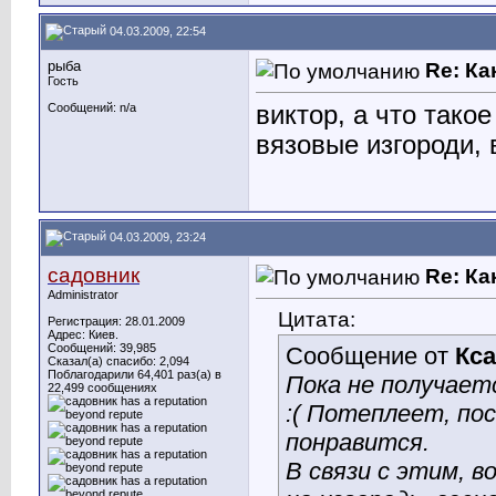
04.03.2009, 22:54
рыба
Re: Ка
Гость
виктор, а что тако
Сообщений: n/a
вязовые изгороди,
04.03.2009, 23:24
садовник
Re: Ка
Administrator
Цитата:
Регистрация: 28.01.2009
Адрес: Киев.
Сообщений: 39,985
Сообщение от
Кс
Сказал(а) спасибо: 2,094
Поблагодарили 64,401 раз(а) в
Пока не получаетс
22,499 сообщениях
:( Потеплеет, по
понравится.
В связи с этим, в