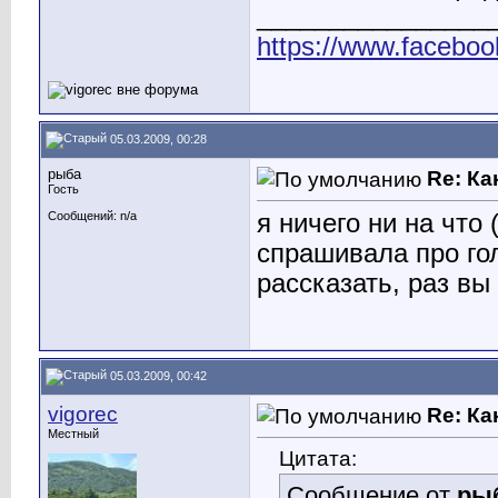
________________
https://www.faceboo
05.03.2009, 00:28
рыба
Re: Ка
Гость
я ничего ни на что 
Сообщений: n/a
спрашивала про го
рассказать, раз вы
05.03.2009, 00:42
vigorec
Re: Ка
Местный
Цитата:
Сообщение от
ры