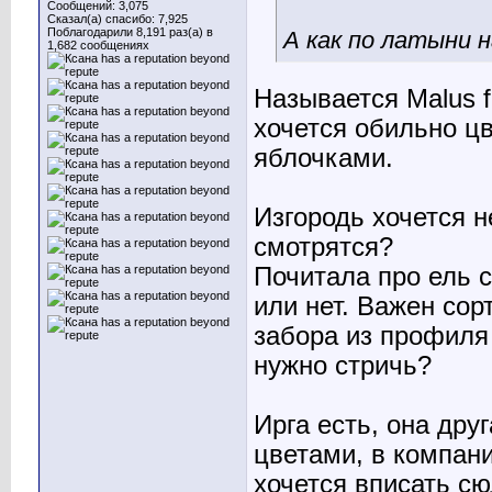
Сообщений: 3,075
Сказал(а) спасибо: 7,925
Поблагодарили 8,191 раз(а) в
А как по латыни 
1,682 сообщениях
Называется Malus f
хочется обильно ц
яблочками.
Изгородь хочется н
смотрятся?
Почитала про ель с
или нет. Важен сор
забора из профиля 
нужно стричь?
Ирга есть, она др
цветами, в компан
хочется вписать с