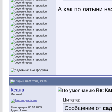
А как по латыни на
28.02.2009, 23:58
Ксана
Re: Ка
Местный
Цитата:
Сообщение от
са
Регистрация: 03.02.2009
Адрес: Ірпінь