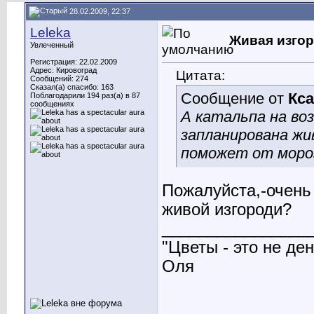
28.02.2009, 22:37
Leleka
Живая изго
Увлеченный
Регистрация: 22.02.2009
Адрес: Кировоград
Цитата:
Сообщений: 274
Сказал(а) спасибо: 163
Сообщение от
Кс
Поблагодарили 194 раз(а) в 87
сообщениях
А катальпа на во
запланирована жи
поможет от моро
Пожалуйста,-очень 
живой изгороди?
________________
"Цветы - это не ден
Оля