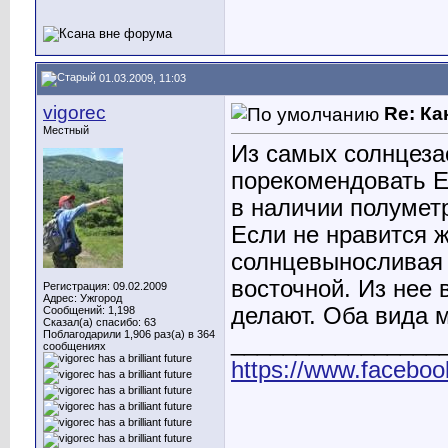
01.03.2009, 11:03
vigorec
Re: Ка
Местный
Из самых солнцеза
порекомендовать Е
в наличии полуметр
Если не нравится ж
солнцевыносливая 
восточной. Из нее 
Регистрация: 09.02.2009
Адрес: Ужгород
делают. Оба вида 
Сообщений: 1,198
Сказал(а) спасибо: 63
Поблагодарили 1,906 раз(а) в 364
________________
сообщениях
https://www.faceboo