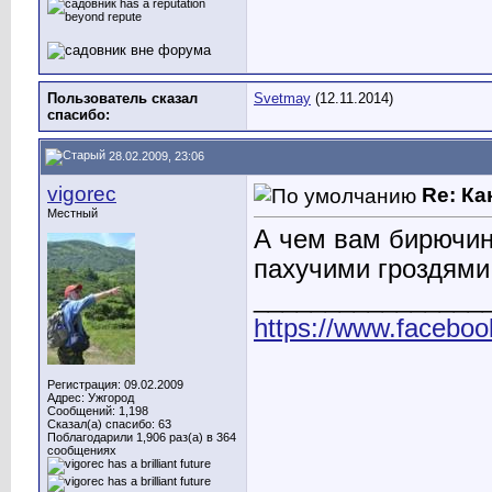
Пользователь сказал
Svetmay
(12.11.2014)
cпасибо:
28.02.2009, 23:06
vigorec
Re: Ка
Местный
А чем вам бирючин
пахучими гроздями,
________________
https://www.faceboo
Регистрация: 09.02.2009
Адрес: Ужгород
Сообщений: 1,198
Сказал(а) спасибо: 63
Поблагодарили 1,906 раз(а) в 364
сообщениях