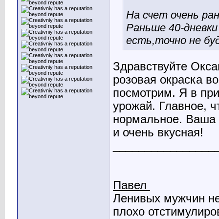
На счет очень ра
Раньше 40-дневки
есть,точно не бу
Здравствуйте Оксан
розовая окраска во
посмотрим. Я в пр
урожай. Главное, 
нормальное. Ваша 
и очень вкусная!
________________
Павел
Ленивых мужчин не
плохо отстимулиро