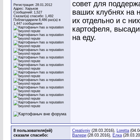
совет для поддерж
Регистрация: 28.01.2012
Адрес: Харьков
ваших клубнях на 
Сообщений: 1,527
Сказал(а) спасибо: 1,492
их отдельно и с ни
Поблагодарили 8,486 раз(а) в
1,447 сообщениях
картофеля, высади
на еду.
8 пользователя(ей)
Creativniy
(28.03.2016),
Loretta
(04.0
сказали cпасибо:
Валери
(28.03.2016),
Елка
(28.03.2