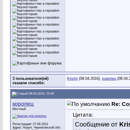
3 пользователя(ей)
Kristin
(09.04.2016),
коропец
(08.04.
сказали cпасибо:
08.04.2016, 23:46
коропец
Re: Со
Местный
Цитата:
Сообщение от
Kri
Регистрация: 27.06.2011
Адрес: Короп. Черниговской обл.