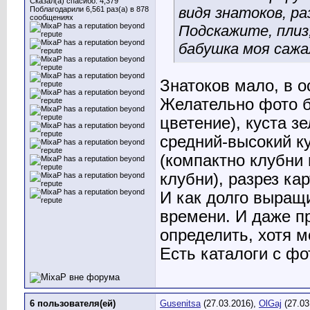
Сказал(а) спасибо: 4,379
видя знатоков, р
Поблагодарили 6,561 раз(а) в 878
сообщениях
Подскажите, плиз,
бабушка моя сажа
Знатоков мало, в 
Желательно фото б
цветение), куста зе
средний-высокий ку
(компактно клубни 
клубни), разрез ка
И как долго выращ
времени. И даже пр
определить, хотя мо
Есть каталоги с фо
6 пользователя(ей)
Gusenitsa
(27.03.2016),
OlGaj
(27.03