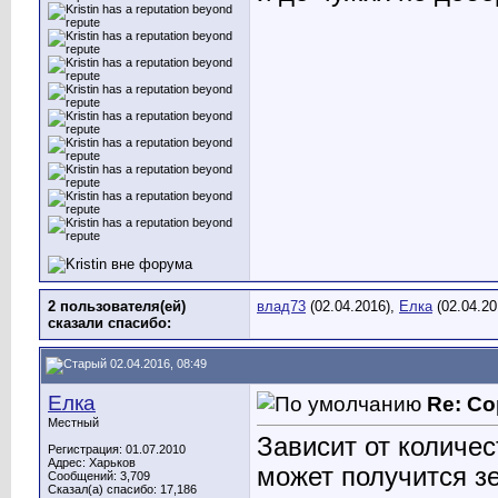
2 пользователя(ей)
влад73
(02.04.2016),
Елка
(02.04.20
сказали cпасибо:
02.04.2016, 08:49
Елка
Re: Со
Местный
Зависит от количес
Регистрация: 01.07.2010
Адрес: Харьков
может получится зе
Сообщений: 3,709
Сказал(а) спасибо: 17,186