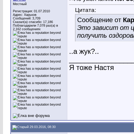
Местный
Цитата:
Регистрация: 01.07.2010
Адрес: Харьков
Сообщение от
Ка
Сообщений: 3,709
Сказал(а) спасибо: 17,186
Поблагодарили 7,078 раз(а) в
Это зависит от 
2,162 сообщениях
получить оздоров
..а жук?..
________________
Я тоже Настя
29.03.2016, 08:30