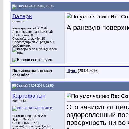
28.03.2016, 18:36
Валери
Re: Со
Новичок
А раневую поверхн
Регистрация: 26.03.2016
Адрес: Краснодарский край
Сообщений: 8
Сказал(а) спасибо: 10
Поблагодарили 29 раз(а) в 7
сообщениях
Пользователь сказал
Шурік
(26.04.2016)
cпасибо:
28.03.2016, 18:59
Картофаныч
Re: Со
Местный
Это зависит от це
оздоровленный пос
Регистрация: 28.01.2012
Адрес: Харьков
поверхность ни во 
Сообщений: 1,527
Сказал(а) спасибо: 1,492