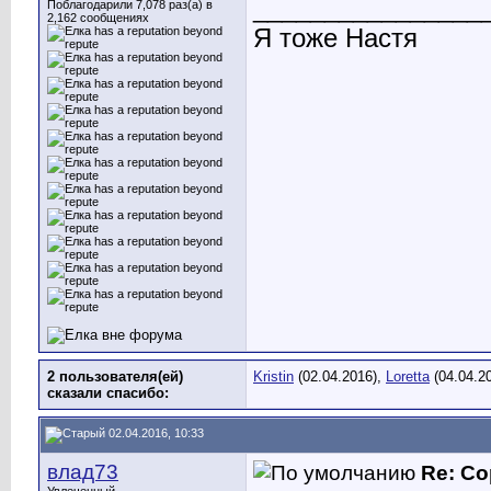
________________
Поблагодарили 7,078 раз(а) в
2,162 сообщениях
Я тоже Настя
2 пользователя(ей)
Kristin
(02.04.2016),
Loretta
(04.04.2
сказали cпасибо:
02.04.2016, 10:33
влад73
Re: Со