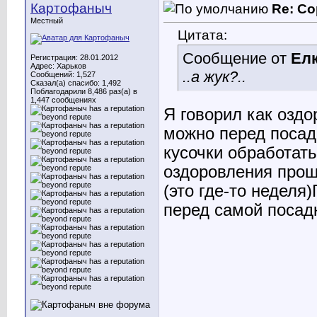
Картофаныч
Re: Со
Местный
Цитата:
Сообщение от
Ел
Регистрация: 28.01.2012
Адрес: Харьков
..а жук?..
Сообщений: 1,527
Сказал(а) спасибо: 1,492
Поблагодарили 8,486 раз(а) в
1,447 сообщениях
Я говорил как оздо
можно перед посад
кусочки обработат
оздоровления прош
(это где-то неделя
перед самой посадк