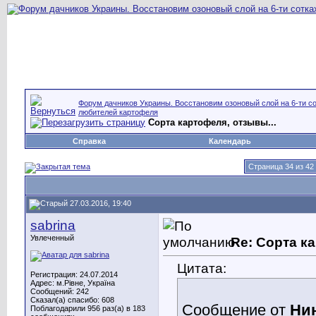
Форум дачников Украины. Восстановим озоновый слой на 6-ти со
любителей картофеля
Сорта картофеля, отзывы...
Справка
Календарь
Страница 34 из 42
27.03.2016, 19:40
sabrina
Увлеченный
Re: Сорта к
Цитата:
Регистрация: 24.07.2014
Адрес: м.Рівне, Україна
Сообщений: 242
Сказал(а) спасибо: 608
Сообщение от
Ни
Поблагодарили 956 раз(а) в 183