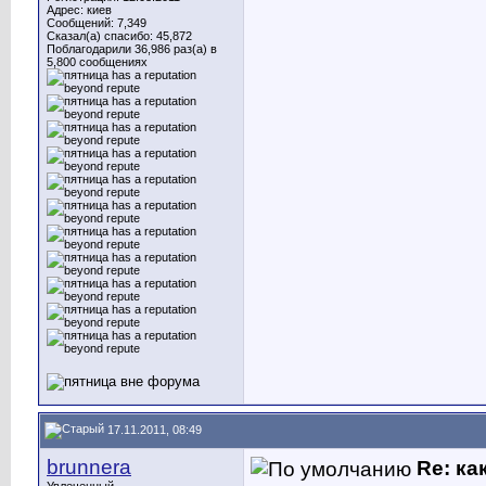
Адрес: киев
Сообщений: 7,349
Сказал(а) спасибо: 45,872
Поблагодарили 36,986 раз(а) в
5,800 сообщениях
17.11.2011, 08:49
brunnera
Re: ка