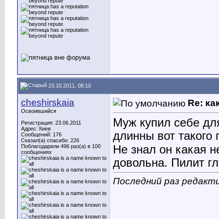
23.10.2011, 08:10
cheshirskaia
Re: ка
Освоившийся
Муж купил себе дл
Регистрация: 23.06.2011
Адрес: Киев
длинны вот такого 
Сообщений: 176
Сказал(а) спасибо: 226
Не знал он какая н
Поблагодарили 496 раз(а) в 100
сообщениях
довольна. Пилит гл
Последний раз редактир