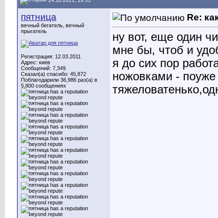
пятница
Re: ка
вечный бегатель, вечный
прыгатель
ну вот, еще один ч
мне бы, чтоб и удо
Регистрация: 12.03.2011
я до сих пор рабо
Адрес: киев
Сообщений: 7,349
ножовками - поуже 
Сказал(а) спасибо: 45,872
Поблагодарили 36,986 раз(а) в
5,800 сообщениях
тяжеловатенько,од