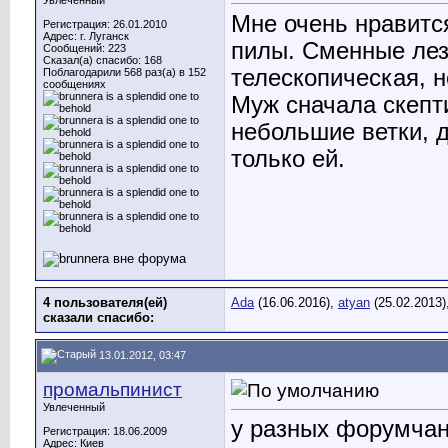
Увлеченный
Мне очень нравится
Регистрация: 26.01.2010
Адрес: г. Луганск
пилы. Сменные лез
Сообщений: 223
Сказал(а) спасибо: 168
телескопическая, 
Поблагодарили 568 раз(а) в 152
сообщениях
Муж сначала скепти
небольшие ветки, 
только ей.
4 пользователя(ей)
Ada
(16.06.2016),
atyan
(25.02.2013)
сказали cпасибо:
13.01.2012, 03:47
промальпинист
Увлеченный
у разных форумчан 
Регистрация: 18.06.2009
Адрес: Киев