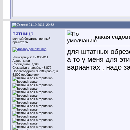
21.10.2011, 20:52
пятница
какая садов
вечный бегатель, вечный
прыгатель
для штатных обрез
Регистрация: 12.03.2011
а то у меня для эт
Адрес: киев
Сообщений: 7,349
вариантах , надо 
Сказал(а) спасибо: 45,872
Поблагодарили 36,986 раз(а) в
5,800 сообщениях