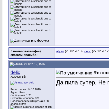
3 пользователя(ей)
atyan
(25.02.2013),
delic
(29.12.2012
сказали cпасибо:
29.12.2012, 15:07
delic
Re: ка
Увлеченный
Да пила супер. Не 
Регистрация: 14.10.2010
Адрес: Киев
Сообщений: 192
Сказал(а) спасибо: 371
Поблагодарили 313 раз(а) в 88
сообщениях