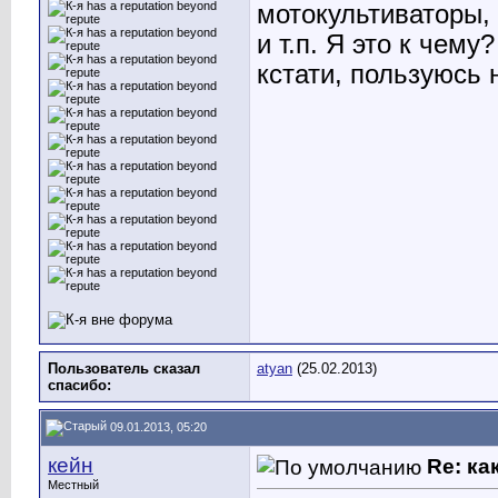
мотокультиваторы,
и т.п. Я это к чему
кстати, пользуюсь 
Пользователь сказал
atyan
(25.02.2013)
cпасибо:
09.01.2013, 05:20
кейн
Re: ка
Местный