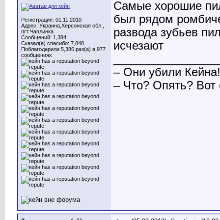
Самые хорошие пил
был рядом ромбиче
Регистрация: 01.11.2010
Адрес: Украина,Херсонская обл.,
развода зубьев пи
пгт Чаплинка
Сообщений: 1,384
исчезают
Сказал(а) спасибо: 7,848
Поблагодарили 5,386 раз(а) в 977
сообщениях
________________
– Они убили Кейна
– Что? Опять? Вот 