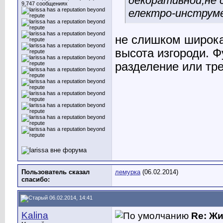
декоративной,не 
9,747 сообщениях
електро-инструме
не слишком широкая
высота изгороди. Ф
разделение или тр
Пользователь сказал
лемурка
(06.02.2014)
cпасибо:
06.02.2014, 14:41
Kalina
Re: Ж