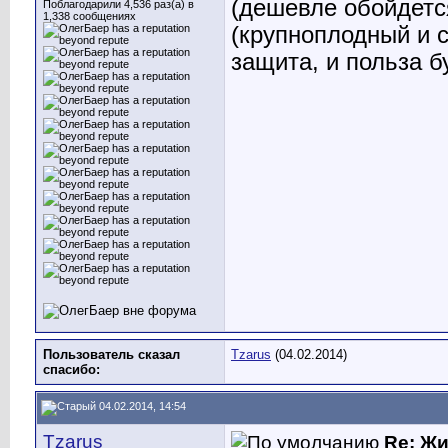
(дешевле обойдетс
Поблагодарили 4,536 раз(а) в
1,338 сообщениях
(крупноплодный и с
защита, и польза б
Пользователь сказал
Tzarus
(04.02.2014)
cпасибо:
04.02.2014, 14:54
Tzarus
Re: Ж