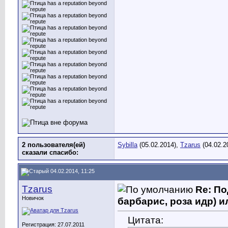
2 пользователя(ей)
Sybilla
(05.02.2014),
Tzarus
(04.02.2
сказали cпасибо:
04.02.2014, 11:25
Tzarus
Re: По
Новичок
барбарис, роза идр) и
Цитата:
Регистрация: 27.07.2011