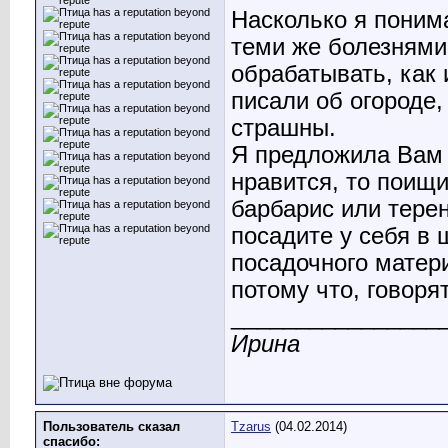
Насколько я понима
теми же болезнями
обрабатывать, как 
писали об огороде
страшны.
Я предложила Вам э
нравится, то поищи
барбарис или терен
посадите у себя в 
посадочного матери
потому что, говоря
________________
Ирина
Пользователь сказал
Tzarus
(04.02.2014)
cпасибо: