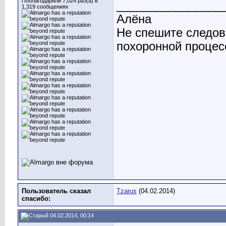
Поблагодарили 7,024 раз(а) в
________________
1,319 сообщениях
Алёна
Не спешите следов
похоронной процесс
Пользователь сказал
Tzarus
(04.02.2014)
cпасибо:
04.02.2014, 00:14