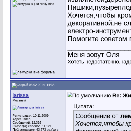
Нишики,пузырепло
Хочется,чтобы кро
декоративной,не с
електро-инструмент
Помогите советом 
________________
Меня зовут Оля
Хотеть недостаточно,над
06.02.2014, 14:33
larissa
Re: Ж
Местный
Цитата:
Сообщение от
ле
Регистрация: 10.11.2009
Адрес: Киев
Хочется,чтобы к
Сообщений: 12,316
Сказал(а) спасибо: 11,121
Поблагодарили 43,773 раз(а) в