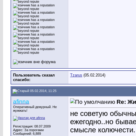
Пользователь сказал
Tzarus
(05.02.2014)
cпасибо:
05.02.2014, 11:25
afinna
Re: Ж
Оперативный дежурный. Не
жужжать!
не советую обычны
ежегодно..но бывае
Регистрация: 08.07.2009
смысле колючести.
Адрес: За порогами
Сообщений: 6,889