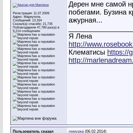
Дерен мне самой н
побегами. Бузина к
Регистрация: 11.07.2009
Адрес: Мариуполь
ажурная...
Сообщений: 13,164
Сказал(а) спасибо: 21,735
________________
Поблагодарили 47,780 раз(а) в
9,214 сообщениях
Я Лена
http://www.rosebook
Клематисы
https:/
http://marlenadream
Пользователь сказал
лемурка
(06.02.2014)