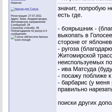
Новичок
значит, попробую н
есть где.
Регистрация: 27.07.2011
Адрес: Киев, Академгородок,
Житомирское направление
Сообщений: 28
- боярышник - (бл
Сказал(а) спасибо: 28
Поблагодарили 42 раз(а) в 6
выкопать в Голосее
сообщениях
стороне от яблонев
- ругоза (благодар
Житомирской трасс
неиспользуемых по
- ива Матсуда (буд
- посажу поближе к
- барбарис (у меня
правильно нарезат
поиски других доп