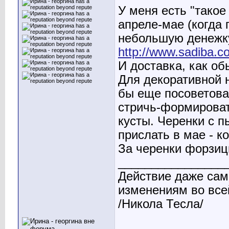
У меня есть "такое 
апреле-мае (когда 
небольшую денежку 
http://www.sadiba.
И доставка, как об
Для декоративной н
бы еще посоветова
стричь-формироват
кусты. Черенки с п
прислать в мае - ко
За черенки форзици
________________
Действие даже сам
изменениям во все
/Никола Тесла/