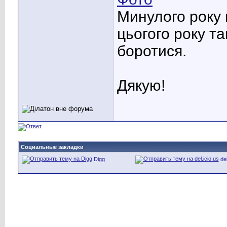
Минулого року 
цьогого року та
боротися.
Дякую!
Социальные закладки
Digg
del