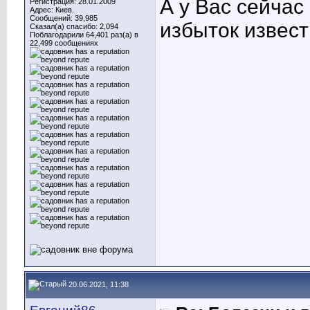
А у Вас сейчас
Регистрация: 28.01.2009
Адрес: Киев.
Сообщений: 39,985
избыток извес
Сказал(а) спасибо: 2,094
Поблагодарили 64,401 раз(а) в
22,499 сообщениях
20.06.2021, 11:38