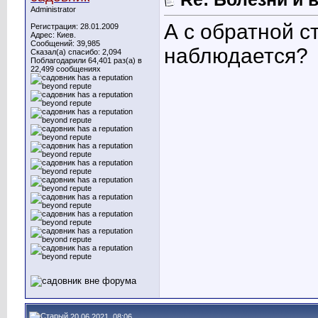
Administrator
А с обратной с
Регистрация: 28.01.2009
Адрес: Киев.
Сообщений: 39,985
наблюдается?
Сказал(а) спасибо: 2,094
Поблагодарили 64,401 раз(а) в
22,499 сообщениях
20.06.2021, 08:06