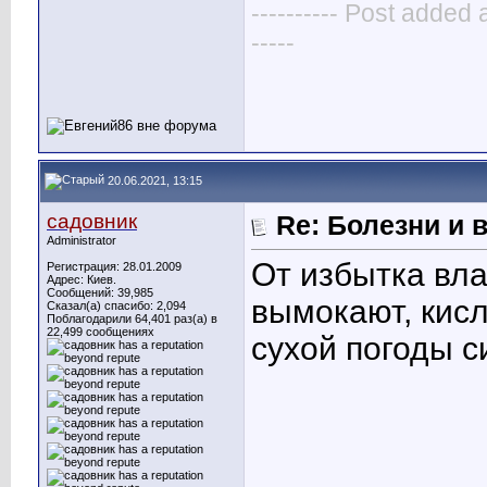
---------- Post added 
-----
20.06.2021, 13:15
садовник
Re: Болезни и 
Administrator
От избытка вла
Регистрация: 28.01.2009
Адрес: Киев.
Сообщений: 39,985
вымокают, кис
Сказал(а) спасибо: 2,094
Поблагодарили 64,401 раз(а) в
22,499 сообщениях
сухой погоды с