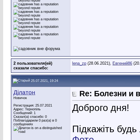
2 пользователя(ей)
lena_zp
(28.06.2021),
Евгений86
(20
сказали cпасибо:
25.07.2021, 19:24
Ділатон
Re: Болезни и 
Новичок
Доброго дня!
Регистрация: 25.07.2021
Адрес: Тернопіль
Сообщений: 1
Сказал(а) спасибо: 0
Поблагодарили 0 раз(а) в 0
сообщениях
Підкажіть будь
Фото