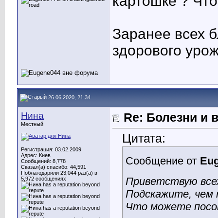
картошке ? Что
Заранее всех 
здорового урож
26.06.2020, 21:34
Нина
Re: Болезни и 
Местный
Цитата:
Регистрация: 03.02.2009
Адрес: Киев
Сообщение от
Eu
Сообщений: 8,778
Сказал(а) спасибо: 44,591
Поблагодарили 23,044 раз(а) в
Приветствую все
5,972 сообщениях
Подскажите, чем 
Что можете посо