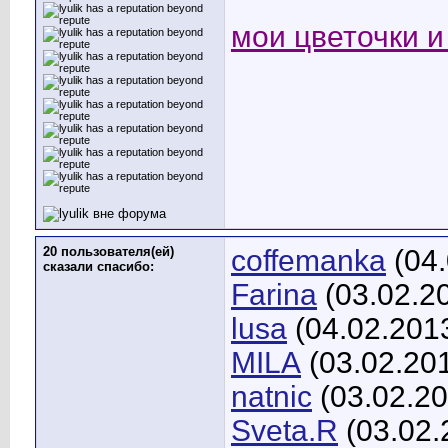
мои цветочки и 
20 пользователя(ей)
coffemanka
(04.
сказали cпасибо:
Farina
(03.02.2
lusa
(04.02.201
MILA
(03.02.20
natnic
(03.02.20
Sveta.R
(03.02.