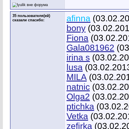
35 пользователя(ей)
afinna
(03.02.2
сказали cпасибо:
bony
(03.02.201
Fiona
(03.02.20
Gala081962
(03
irina s
(03.02.20
lusa
(03.02.201
MILA
(03.02.20
natnic
(03.02.20
Olga2
(03.02.20
ptichka
(03.02.2
Vetka
(03.02.20
zefirka
(03.02.2