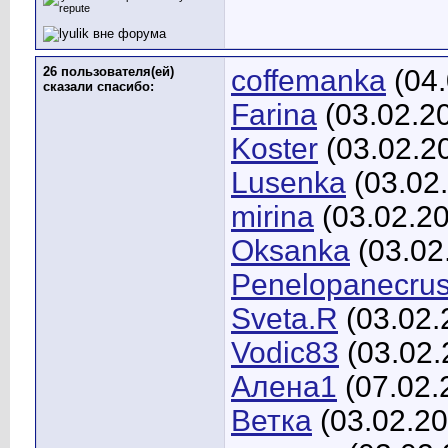
26 пользователя(ей)
coffemanka
(04.
сказали cпасибо:
Farina
(03.02.2
Koster
(03.02.2
Lusenka
(03.02
mirina
(03.02.2
Oksanka
(03.02
Penelopanecru
Sveta.R
(03.02.
Vodic83
(03.02.
Алена1
(07.02.
Ветка
(03.02.20