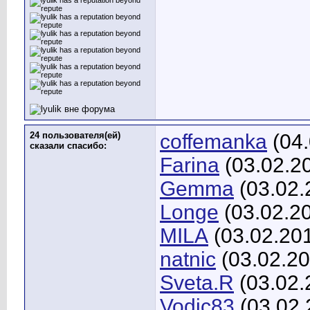
24 пользователя(ей)
coffemanka
(04.
сказали cпасибо:
Farina
(03.02.2
Gemma
(03.02.
Longe
(03.02.2
MILA
(03.02.20
natnic
(03.02.20
Sveta.R
(03.02.
Vodic83
(03.02.