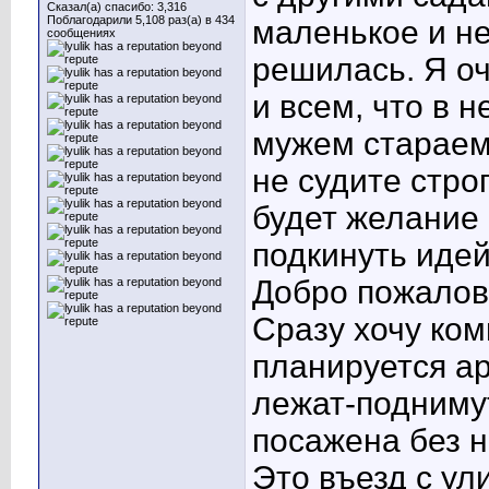
Сказал(а) спасибо: 3,316
Поблагодарили 5,108 раз(а) в 434
маленькое и не
сообщениях
решилась. Я о
и всем, что в 
мужем стараем
не судите стро
будет желание 
подкинуть идей
Добро пожалов
Сразу хочу ком
планируется ар
лежат-поднимут
посажена без н
Это въезд с ул