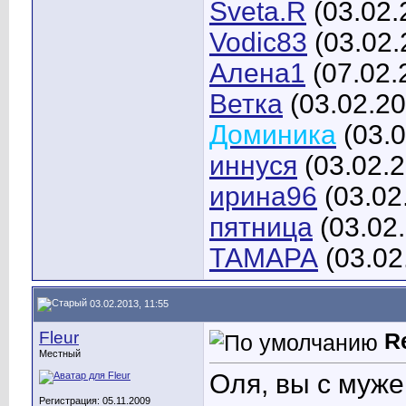
Sveta.R
(03.02.
Vodic83
(03.02.
Алена1
(07.02.
Ветка
(03.02.20
Доминика
(03.0
иннуся
(03.02.
ирина96
(03.02
пятница
(03.02
ТАМАРА
(03.02
03.02.2013, 11:55
Fleur
R
Местный
Оля, вы с муж
Регистрация: 05.11.2009