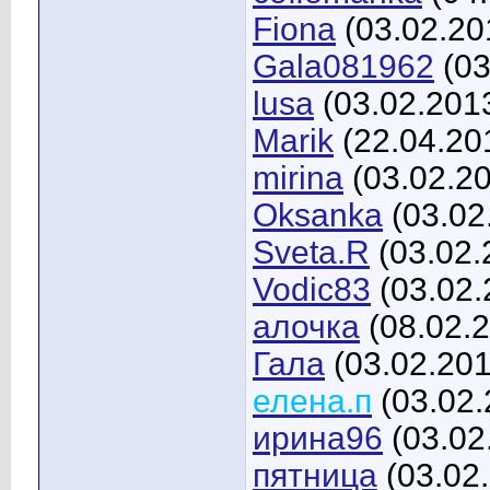
Fiona
(03.02.20
Gala081962
(03
lusa
(03.02.201
Marik
(22.04.20
mirina
(03.02.2
Oksanka
(03.02
Sveta.R
(03.02.
Vodic83
(03.02.
алочка
(08.02.
Гала
(03.02.201
елена.п
(03.02.
ирина96
(03.02
пятница
(03.02