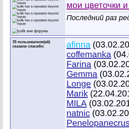
мои цветочки и 
Последний раз ред
35 пользователя(ей)
afinna
(03.02.2
сказали cпасибо:
coffemanka
(04.
Farina
(03.02.2
Gemma
(03.02.
Longe
(03.02.2
Marik
(22.04.20
MILA
(03.02.20
natnic
(03.02.20
Penelopanecru