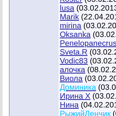
lusa
(03.02.201
Marik
(22.04.20
mirina
(03.02.2
Oksanka
(03.02
Penelopanecru
Sveta.R
(03.02.
Vodic83
(03.02.
алочка
(08.02.
Виола
(03.02.2
Доминика
(03.0
Ирина X
(03.02
Нина
(04.02.20
РыжийЛенчик
(