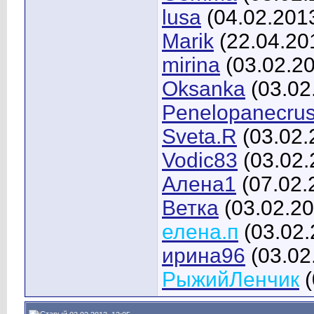
lusa
(04.02.201
Marik
(22.04.20
mirina
(03.02.2
Oksanka
(03.02
Penelopanecru
Sveta.R
(03.02.
Vodic83
(03.02.
Алена1
(07.02.
Ветка
(03.02.20
елена.п
(03.02.
ирина96
(03.02
РыжийЛенчик
(