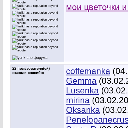
мои цветочки и 
22 пользователя(ей)
coffemanka
(04.
сказали cпасибо:
Gemma
(03.02.
Lusenka
(03.02
mirina
(03.02.2
Oksanka
(03.02
Penelopanecru