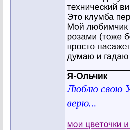
технический ви
Это клумба пер
Мой любимчик 
розами (тоже б
просто насажен
думаю и гадаю 
____________
Я-Ольчик
Люблю свою У
верю...
мои цветочки и 