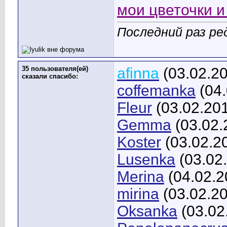
мои цветочки и 
Последний раз ред
35 пользователя(ей)
afinna
(03.02.2
сказали cпасибо:
coffemanka
(04.
Fleur
(03.02.20
Gemma
(03.02.
Koster
(03.02.2
Lusenka
(03.02
Merina
(04.02.2
mirina
(03.02.2
Oksanka
(03.02