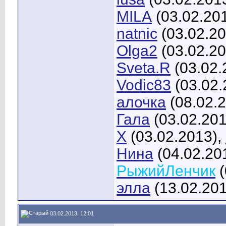
MILA
(03.02.20
natnic
(03.02.20
Olga2
(03.02.20
Sveta.R
(03.02.
Vodic83
(03.02.
алочка
(08.02.
Гала
(03.02.201
X
(03.02.2013),
Нина
(04.02.20
РыжийЛенчик
(
элла
(13.02.201
03.02.2013, 12:01