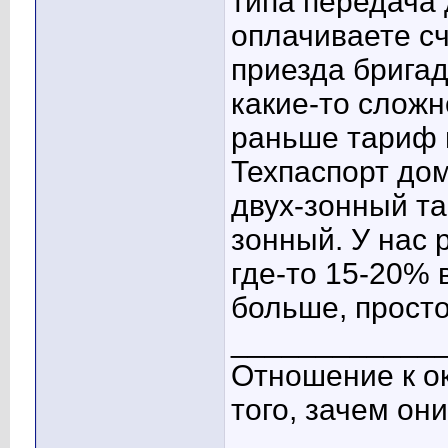
типа передача 
оплачиваете сч
приезда бригад
какие-то сложн
раньше тариф 
Техпаспорт дом
двух-зонный та
зонный. У нас 
где-то 15-20% 
больше, прост
____________
Отношение к о
того, зачем он