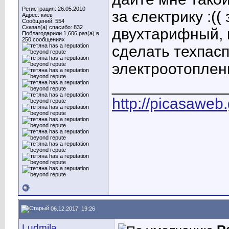
Регистрация: 26.05.2010
за єлектрику :(
Адрес: киев
Сообщений: 554
Сказал(а) спасибо: 832
двухтарифный, 
Поблагодарили 1,606 раз(а) в
250 сообщениях
сделать техпасп
электроотоплен
_____________
http://picasaweb
06.12.2017, 19:26
Ludmila_