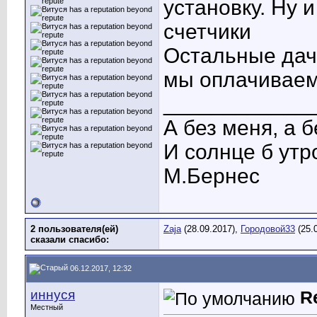
установку. Ну 
счетчики
Остальные дач
мы оплачиваем
____________
А без меня, а 
И солнце б утр
М.Бернес
2 пользователя(ей)
Zaja
(28.09.2017),
Городовой33
(25.
сказали cпасибо:
06.12.2017, 12:32
иннуся
R
Местный