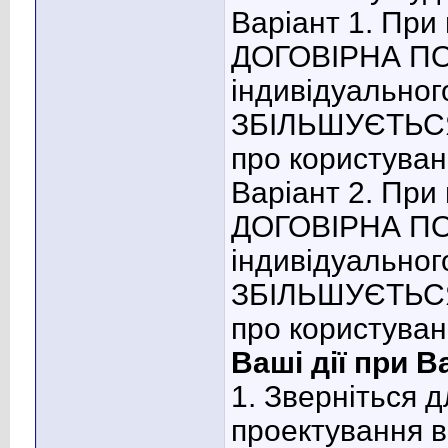
Варіант 1. При
ДОГОВІРНА ПО
індивідуальног
ЗБІЛЬШУЄТЬСЯ 
про користува
Варіант 2. При
ДОГОВІРНА ПО
індивідуальног
ЗБІЛЬШУЄТЬСЯ 
про користува
Ваші дії при Ва
1. Зверніться 
проектування в