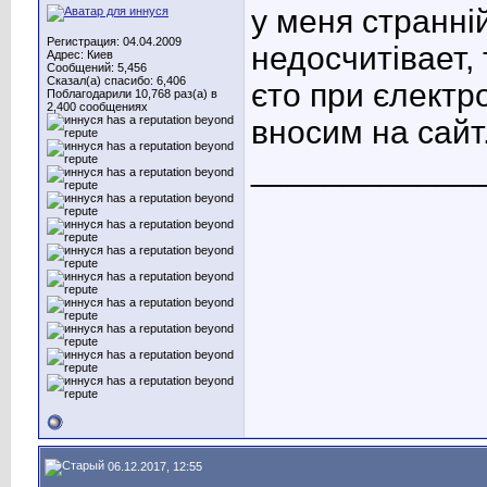
у меня странній
Регистрация: 04.04.2009
недосчитівает, 
Адрес: Киев
Сообщений: 5,456
Сказал(а) спасибо: 6,406
єто при єлектр
Поблагодарили 10,768 раз(а) в
2,400 сообщениях
вносим на сайт
____________
06.12.2017, 12:55