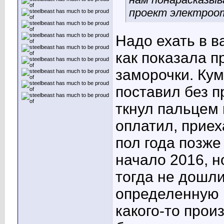
проект электроот
Надо ехать в в
как показала пр
заморочки. Кум
поставил без п
ткнул пальцем 
оплатил, приех
пол года позже 
начало 2016, 
тогда не дошли
определенную м
какого-то прои