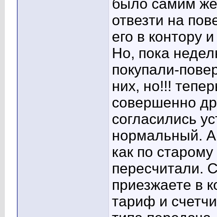
было самим же 
отвезти на пов
его в контору 
Но, пока недел
покупали-пове
них, но!!! теп
совершенно дру
согласились ус
нормальный. А,
как по старому 
пересчитали. 
приезжаете в к
тариф и счетчи