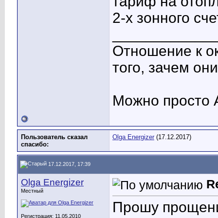
тариф на отоп
2-х зонного сч
____________
Отношение к о
того, зачем он
Можно просто 
Пользователь сказал
Olga Energizer
(17.12.2017)
cпасибо:
17.12.2017, 17:39
Olga Energizer
R
Местный
Прошу прощения
Регистрация: 11.05.2010