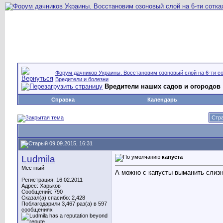
Форум дачников Украины. Восстановим озоновый слой на 6-ти со
Вредители и болезни
Вредители наших садов и огородов
Справка
Календарь
Стра
09.09.2015, 16:31
Ludmila
капуста
Местный
А можно с капусты выманить слиз
Регистрация: 16.02.2011
Адрес: Харьков
Сообщений: 790
Сказал(а) спасибо: 2,428
Поблагодарили 3,467 раз(а) в 597
сообщениях