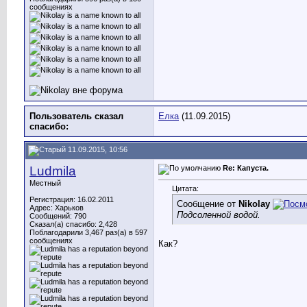
сообщениях
Пользователь сказал
Елка
(11.09.2015)
cпасибо:
11.09.2015, 10:56
Ludmila
Re: Капуста.
Местный
Цитата:
Регистрация: 16.02.2011
Сообщение от
Nikolay
Адрес: Харьков
Подсоленной водой.
Сообщений: 790
Сказал(а) спасибо: 2,428
Поблагодарили 3,467 раз(а) в 597
сообщениях
Как?