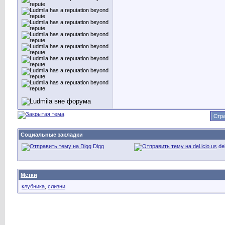
Стра
Социальные закладки
Digg
del
Метки
клубника
,
слизни