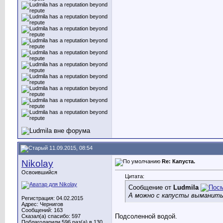
11.09.2015, 08:54
Nikolay
Re: Капуста.
Освоившийся
Цитата:
Сообщение от
Ludmila
А можно с капусты выманить
Регистрация: 04.02.2015
Адрес: Чернигов
Сообщений: 163
Подсоленной водой.
Сказал(а) спасибо: 597
Поблагодарили 596 раз(а) в 130