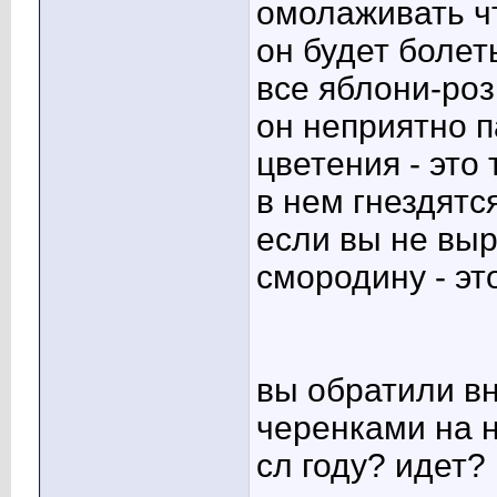
омолаживать чт
он будет болет
все яблони-роз
он неприятно п
цветения - это 
в нем гнездятс
если вы не вы
смородину - эт
вы обратили вн
черенками на 
сл году? идет?