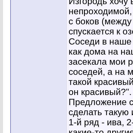
Изгородь хочу 
непроходимой, 
с боков (между
спускается к оз
Соседи в наше 
как дома на на
засекала мои 
соседей, а на 
такой красивый
он красивый?".
Предложение с
сделать такую 
1-й ряд - ива,
какие-то други