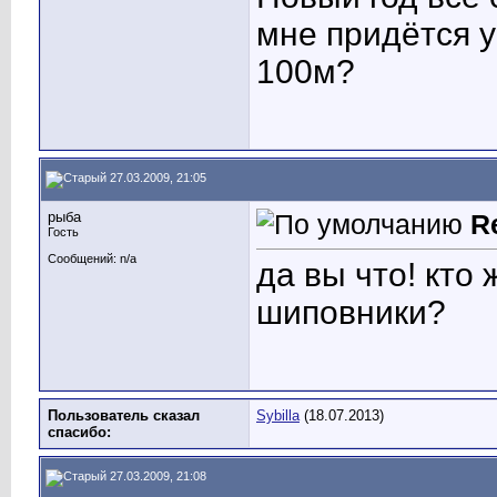
мне придётся у
100м?
27.03.2009, 21:05
рыба
R
Гость
Сообщений: n/a
да вы что! кто
шиповники?
Пользователь сказал
Sybilla
(18.07.2013)
cпасибо:
27.03.2009, 21:08