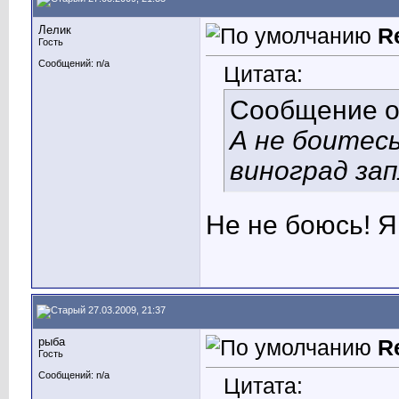
Лелик
R
Гость
Сообщений: n/a
Цитата:
Сообщение 
А не боитесь
виноград за
Не не боюсь! 
27.03.2009, 21:37
рыба
R
Гость
Сообщений: n/a
Цитата: