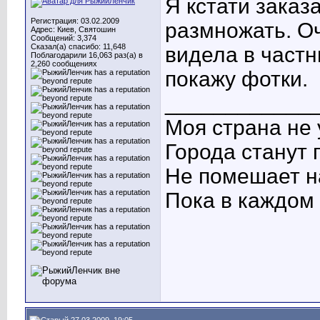
Я кстати заказ
Регистрация: 03.02.2009
размножать. О
Адрес: Киев, Святошин
Сообщений: 3,374
Сказал(а) спасибо: 11,648
видела в частн
Поблагодарили 16,063 раз(а) в
2,260 сообщениях
покажу фотки.
____________
Моя страна не 
Города станут 
Не помешает н
Пока в каждом 