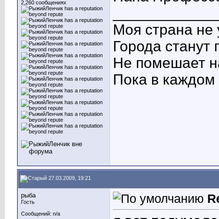
2,260 сообщениях
____________
Моя страна не 
Города станут 
Не помешает н
Пока в каждом 
27.03.2009, 19:21
рыба
R
Гость
Сообщений: n/a