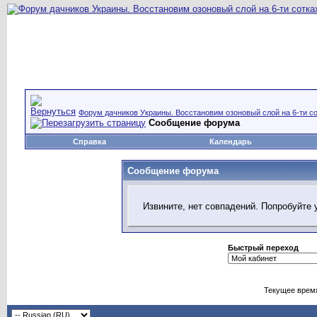
Форум дачников Украины. Восстановим озоновый слой на 6-ти со
Сообщение форума
Справка
Календарь
Сообщение форума
Извините, нет совпадений. Попробуйте 
Быстрый переход
Текущее врем