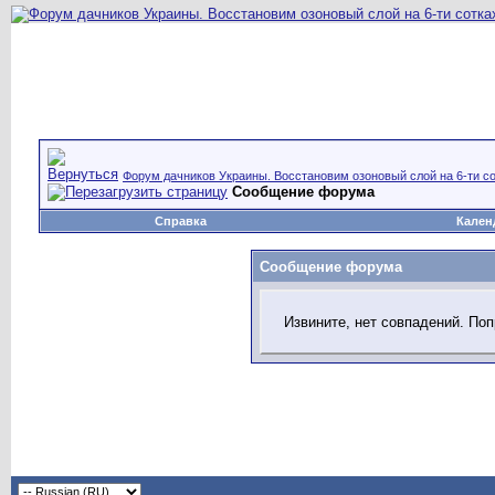
Форум дачников Украины. Восстановим озоновый слой на 6-ти со
Сообщение форума
Справка
Кален
Сообщение форума
Извините, нет совпадений. Поп