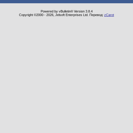
Powered by vBulletin® Version 3.8.4
Copyright ©2000 - 2026, Jelsoft Enterprises Ltd. Перевод:
zCarot