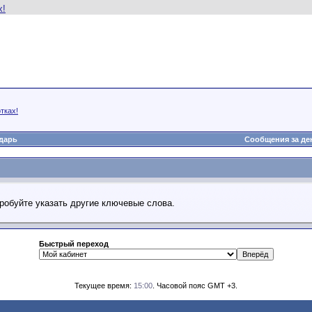
тках!
дарь
Сообщения за де
робуйте указать другие ключевые слова.
Быстрый переход
Текущее время:
15:00
. Часовой пояс GMT +3.