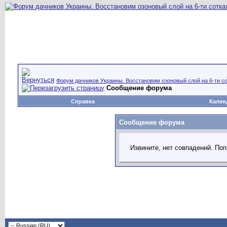
Форум дачников Украины. Восстановим озоновый слой на 6-ти со
Сообщение форума
Справка
Кален
Сообщение форума
Извините, нет совпадений. Поп