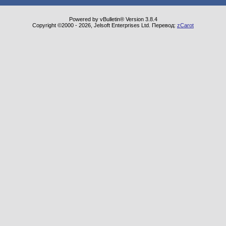
Powered by vBulletin® Version 3.8.4
Copyright ©2000 - 2026, Jelsoft Enterprises Ltd. Перевод:
zCarot